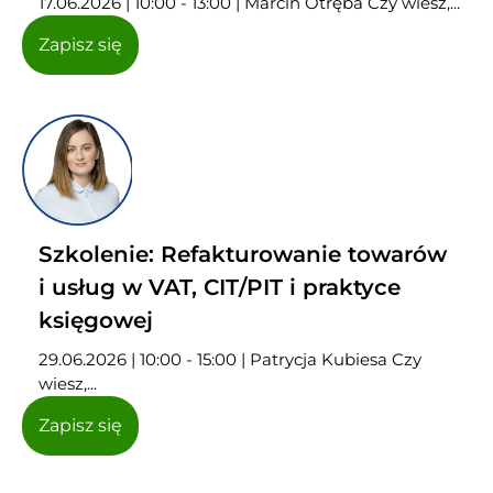
17.06.2026 | 10:00 - 13:00 | Marcin Otręba Czy wiesz,...
Zapisz się
Szkolenie: Refakturowanie towarów
i usług w VAT, CIT/PIT i praktyce
księgowej
29.06.2026 | 10:00 - 15:00 | Patrycja Kubiesa Czy
wiesz,...
Zapisz się