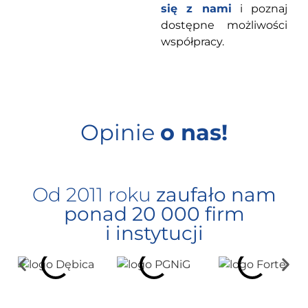
się z nami
i poznaj
dostępne możliwości
współpracy.
Opinie
o nas!
Od 2011 roku
zaufało nam
ponad 20 000 firm
i instytucji