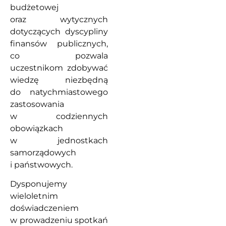
budżetowej
oraz wytycznych
dotyczących dyscypliny
finansów publicznych,
co pozwala
uczestnikom zdobywać
wiedzę niezbędną
do natychmiastowego
zastosowania
w codziennych
obowiązkach
w jednostkach
samorządowych
i państwowych.
Dysponujemy
wieloletnim
doświadczeniem
w prowadzeniu spotkań