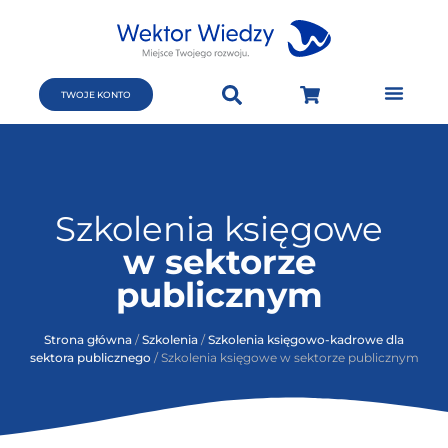
TWOJE KONTO
Szkolenia księgowe
w sektorze
publicznym
Strona główna
/
Szkolenia
/
Szkolenia księgowo-kadrowe dla
sektora publicznego
/ Szkolenia księgowe w sektorze publicznym