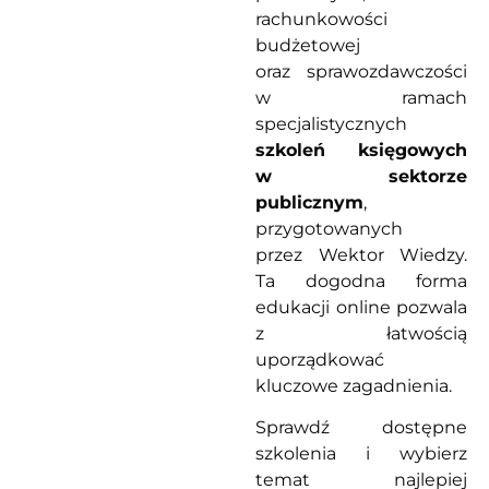
rachunkowości
budżetowej
oraz sprawozdawczości
w ramach
specjalistycznych
szkoleń księgowych
w sektorze
publicznym
,
przygotowanych
przez Wektor Wiedzy.
Ta dogodna forma
edukacji online pozwala
z łatwością
uporządkować
kluczowe zagadnienia.
Sprawdź dostępne
szkolenia i wybierz
temat najlepiej