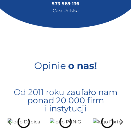
573 569 136
Cała Polska
Opinie
o nas!
Od 2011 roku
zaufało nam
ponad 20 000 firm
i instytucji