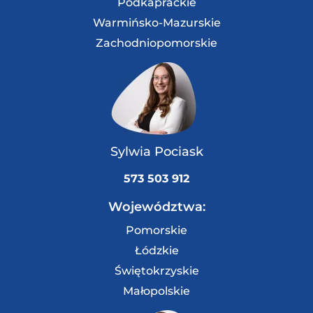
Podkaprackie
Warmińsko-Mazurskie
Zachodniopomorskie
Sylwia Pociask
573 503 912
Województwa:
Pomorskie
Łódzkie
Świętokrzyskie
Małopolskie