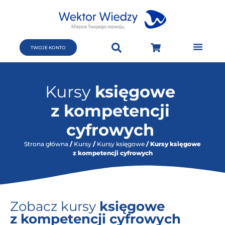
TWOJE KONTO
Kursy
księgowe
z kompetencji
cyfrowych
Strona główna
/
Kursy
/
Kursy księgowe
/ Kursy księgowe
z kompetencji cyfrowych
Zobacz kursy
księgowe
z kompetencji cyfrowych