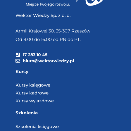
Wektor Wiedzy Sp. z o. o.
Armii Krajowej 30, 35-307 Rzeszów
Od 8.00 do 16.00 od PN do PT.
17 283 10 45
biuro@wektorwiedzy.pl
Kursy
Kursy księgowe
Kursy kadrowe
Kursy wyjazdowe
Szkolenia
Szkolenia księgowe