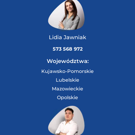
Lidia Jawniak
573 568 972
Województwa:
Kujawsko-Pomorskie
Lubelskie
Mazowieckie
Opolskie