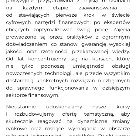
precyzyjnie przygotowana z myślą o osobach
na każdym etapie zaawansowania –
od stawiających pierwsze kroki w świecie
cyfrowych narzędzi finansowych, po ekspertów
chcących zoptymalizować swoją pracę. Zajęcia
prowadzone są przez praktyków z ogromnym
doświadczeniem, co stanowi gwarancję wysokiej
jakości oraz rzetelności przekazywanej wiedzy.
Od lat koncentrujemy się na kursach, które
nie tylko podnoszą umiejętności obsługi
nowoczesnych technologii, ale przede wszystkim
dostarczają konkretnych rozwiązań niezbędnych
do sprawnego funkcjonowania w dzisiejszym
sektorze finansowym.
Nieustannie udoskonalamy nasze kursy
i rozbudowujemy ofertę tematyczną, aby
skutecznie reagować na dynamiczne zmiany
rynkowe oraz rosnące wymagania w obszarze
cyfryzacji księgowości i podatków. Dzięki temu