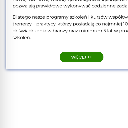
pozwalają prawidłowo wykonywać codzienne zadan
Dlatego nasze programy szkoleń i kursów współtw
trenerzy – praktycy, którzy posiadają co najmniej 10
doświadczenia w branży oraz minimum 5 lat w pr
szkoleń.
WIĘCEJ >>