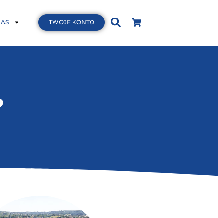
NAS
TWOJE KONTO
?