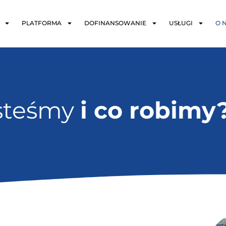
PLATFORMA
DOFINANSOWANIE
USŁUGI
O 
steśmy
i co robimy