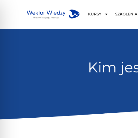
KURSY
SZKOLENIA
Kim je