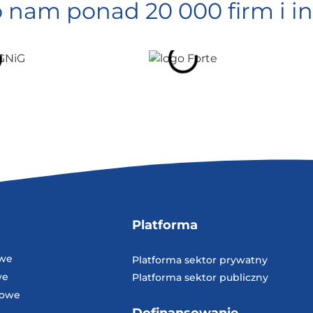
o nam ponad 20 000 firm i in
Platforma
owe
Platforma sektor prywatny
we
Platforma sektor publiczny
dowe