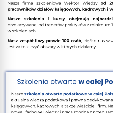
Nasza firma szkoleniowa Wektor Wiedzy
od 2
pracowników działów księgowych, kadrowych i w
Nasze szkolenia i kursy obejmują najbardzi
przekazywanej od trenerów praktyków z minimum 10
w szkoleniach.
Nasz zespół liczy prawie 100 osób
, ciężko nas ws
jest za to zliczyć obszary w których działamy.
Szkolenia otwarte
w całej P
Nasze
szkolenia otwarte podatkowe w całej Pol
aktualna wiedza podatkowa i prawna dedykowana
księgowych, kadrowych, a także właścicieli firm. 
nowej fachowej wiedzy i praca zgodna z przepisam