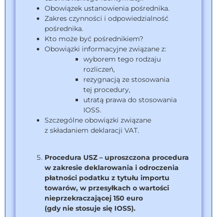
Obowiązek ustanowienia pośrednika.
Zakres czynności i odpowiedzialność
pośrednika.
Kto może być pośrednikiem?
Obowiązki informacyjne związane z:
wyborem tego rodzaju
rozliczeń,
rezygnacją ze stosowania
tej procedury,
utratą prawa do stosowania
IOSS.
Szczególne obowiązki związane
z składaniem deklaracji VAT.
Procedura USZ – uproszczona procedura
w zakresie deklarowania i odroczenia
płatności podatku z tytułu importu
towarów, w przesyłkach o wartości
nieprzekraczającej 150 euro
(gdy nie stosuje się IOSS).