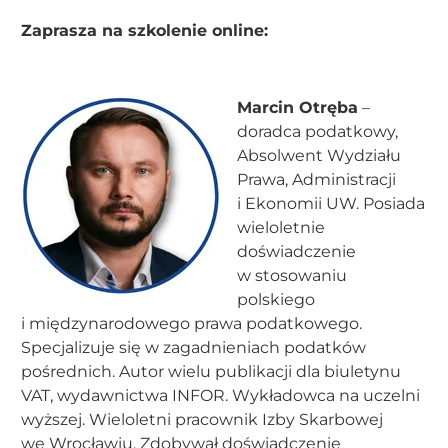
Zaprasza na szkolenie online:
Marcin Otręba
–
doradca podatkowy,
Absolwent Wydziału
Prawa, Administracji
i Ekonomii UW. Posiada
wieloletnie
doświadczenie
w stosowaniu
polskiego
i międzynarodowego prawa podatkowego.
Specjalizuje się w zagadnieniach podatków
pośrednich. Autor wielu publikacji dla biuletynu
VAT, wydawnictwa INFOR. Wykładowca na uczelni
wyższej. Wieloletni pracownik Izby Skarbowej
we Wrocławiu. Zdobywał doświadczenie