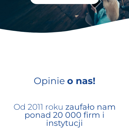
Opinie
o nas!
Od 2011 roku
zaufało nam
ponad 20 000 firm i
instytucji