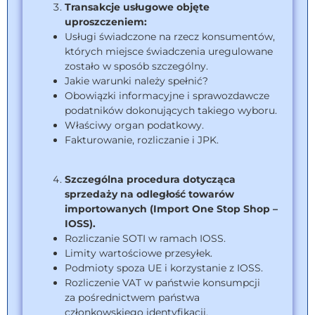
Transakcje usługowe objęte
uproszczeniem:
Usługi świadczone na rzecz konsumentów,
których miejsce świadczenia uregulowane
zostało w sposób szczególny.
Jakie warunki należy spełnić?
Obowiązki informacyjne i sprawozdawcze
podatników dokonujących takiego wyboru.
Właściwy organ podatkowy.
Fakturowanie, rozliczanie i JPK.
Szczególna procedura dotycząca
sprzedaży na odległość towarów
importowanych (Import One Stop Shop –
IOSS).
Rozliczanie SOTI w ramach IOSS.
Limity wartościowe przesyłek.
Podmioty spoza UE i korzystanie z IOSS.
Rozliczenie VAT w państwie konsumpcji
za pośrednictwem państwa
członkowskiego identyfikacji.