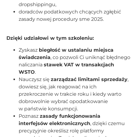
dropshippingu,
doradców podatkowych chcących zgłębić
zasady nowej procedury sme 2025.
Dzięki udziałowi w tym szkoleniu:
Zyskasz
biegłość w ustalaniu miejsca
świadczenia
, co pozwoli Ci uniknąć błędnego
naliczania
stawek VAT w transakcjach
WSTO
.
Nauczysz się
zarządzać limitami sprzedaży
,
dowiesz się, jak reagować na ich
przekroczenie w trakcie roku i kiedy warto
dobrowolnie wybrać opodatkowanie
w państwie konsumpcji.
Poznasz
zasady funkcjonowania
interfejsów elektronicznych
, dzięki czemu
precyzyjnie określisz rolę platformy