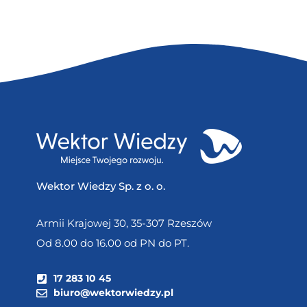
Wektor Wiedzy Sp. z o. o.
Armii Krajowej 30, 35-307 Rzeszów
Od 8.00 do 16.00 od PN do PT.
17 283 10 45
biuro@wektorwiedzy.pl