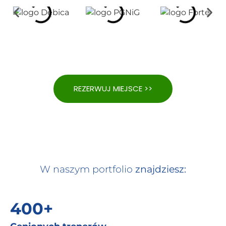
REZERWUJ MIEJSCE >>
W naszym portfolio
znajdziesz:
400+