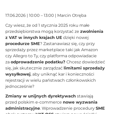
17.06.2026 | 10:00 – 13:00 | Marcin Otręba
Czy wiesz, że od 1 stycznia 2025 roku małe
przedsiębiorstwa mogą korzystać ze
zwolnienia
z VAT w innych krajach UE
dzięki nowej
procedurze SME
? Zastanawiasz się, czy przy
sprzedaży przez marketplace taki jak Amazon
czy Allegro to Ty, czy platforma odpowiadacie
za
odprowadzenie podatku?
Chcesz dowiedzieć
się, jak skutecznie zarządzać
limitami sprzedaży
wysyłkowej
, aby uniknąć kar i konieczności
rejestracji w wielu państwach członkowskich
jednocześnie?
Zmiany w unijnych dyrektywach
stawiają
przed polskim e-commerce
nowe wyzwania
administracyjne
. Wprowadzenie procedury
SME