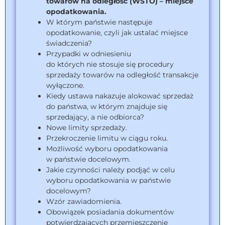
towarów na odległość (WSTO) – miejsce
opodatkowania.
W którym państwie następuje
opodatkowanie, czyli jak ustalać miejsce
świadczenia?
Przypadki w odniesieniu
do których nie stosuje się procedury
sprzedaży towarów na odległość transakcje
wyłączone.
Kiedy ustawa nakazuje alokować sprzedaż
do państwa, w którym znajduje się
sprzedający, a nie odbiorca?
Nowe limity sprzedaży.
Przekroczenie limitu w ciągu roku.
Możliwość wyboru opodatkowania
w państwie docelowym.
Jakie czynności należy podjąć w celu
wyboru opodatkowania w państwie
docelowym?
Wzór zawiadomienia.
Obowiązek posiadania dokumentów
potwierdzających przemieszczenie