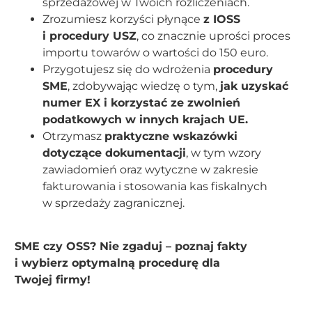
sprzedażowej w Twoich rozliczeniach.
Zrozumiesz korzyści płynące
z IOSS
i procedury USZ
, co znacznie uprości proces
importu towarów o wartości do 150 euro.
Przygotujesz się do wdrożenia
procedury
SME
, zdobywając wiedzę o tym,
jak uzyskać
numer EX i korzystać ze zwolnień
podatkowych w innych krajach UE.
Otrzymasz
praktyczne wskazówki
dotyczące dokumentacji
, w tym wzory
zawiadomień oraz wytyczne w zakresie
fakturowania i stosowania kas fiskalnych
w sprzedaży zagranicznej.
SME czy OSS? Nie zgaduj – poznaj fakty
i wybierz optymalną procedurę dla
Twojej firmy!