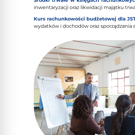
Środki trwałe w księgach rachunkowyc
inwentaryzacji oraz likwidacji majątku 
Kurs rachunkowości budżetowej dla J
wydatków i dochodów oraz sporządzania 