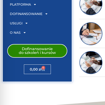
PLATFORMA
DOFINANSOWANIE
USŁUGI
O NAS
Dofinansowanie
do szkoleń i kursów
0
0,00
zł