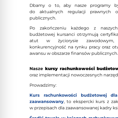
Dbamy o to, aby nasze programy by
do aktualnych regulacji prawnych
publicznych.
Po zakończeniu każdego z naszych
budżetowej kursanci otrzymują certyfik
atut w życiorysie zawodowym, 
konkurencyjność na rynku pracy oraz ot
awansu w obszarze finansów publicznych.
Nasze
kursy rachunkowości budżeto
oraz implementacji nowoczesnych narzęd
Prowadzimy:
Kurs rachunkowości budżetowej dla
zaawansowany
, to ekspercki kurs z z
w przepisach dla zaawansowanej kadry k