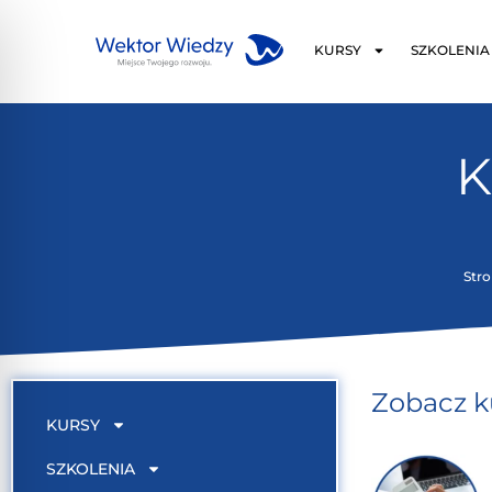
KURSY
SZKOLENIA
K
Str
Zobacz k
KURSY
SZKOLENIA