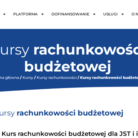
PLATFORMA
DOFINANSOWANIE
USŁUGI
O 
ursy
rachunkowośc
budżetowej
ona główna
/
Kursy
/
Kursy rachunkowości
/ Kursy rachunkowości budżet
ursy
rachunkowości budżetowej
Kurs rachunkowości budżetowej dla JST i 