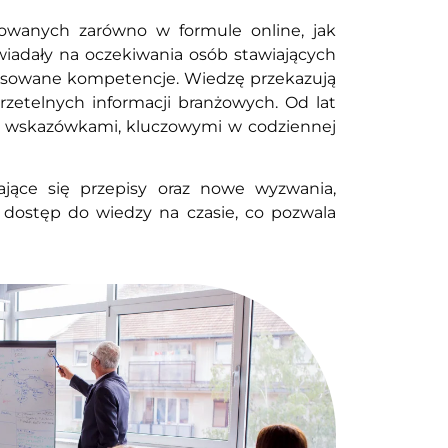
izowanych zarówno w formule online, jak
wiadały na oczekiwania osób stawiających
ansowane kompetencje. Wiedzę przekazują
rzetelnych informacji branżowych. Od lat
mi wskazówkami, kluczowymi w codziennej
ające się przepisy oraz nowe wyzwania,
 dostęp do wiedzy na czasie, co pozwala