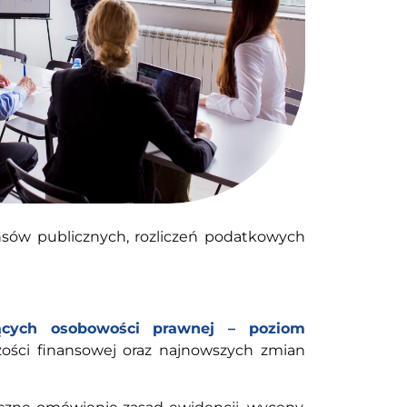
ansów publicznych, rozliczeń podatkowych
ących osobowości prawnej – poziom
zości finansowej oraz najnowszych zmian