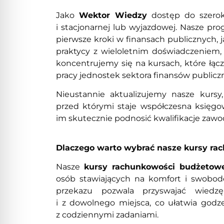
Jako
Wektor Wiedzy
dostęp do szerok
i stacjonarnej lub wyjazdowej. Nasze pr
pierwsze kroki w finansach publicznych,
praktycy z wieloletnim doświadczeniem, 
koncentrujemy się na kursach, które łą
pracy jednostek sektora finansów publicz
Nieustannie aktualizujemy nasze kursy
przed którymi staje współczesna księgo
im skutecznie podnosić kwalifikacje zawo
Dlaczego warto wybrać nasze kursy ra
Nasze
kursy rachunkowości budżetowe
osób stawiających na komfort i swobod
przekazu pozwala przyswajać wie
i z dowolnego miejsca, co ułatwia god
z codziennymi zadaniami.