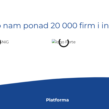
o nam ponad 20 000 firm i in
Platforma