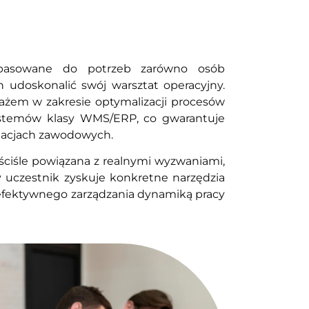
dopasowane do potrzeb zarówno osób
 udoskonalić swój warsztat operacyjny.
ażem w zakresie optymalizacji procesów
ystemów klasy WMS/ERP, co gwarantuje
tuacjach zawodowych.
ściśle powiązana z realnymi wyzwaniami,
uczestnik zyskuje konkretne narzędzia
 efektywnego zarządzania dynamiką pracy