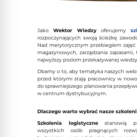
Jako
Wektor Wiedzy
oferujemy
sz
rozpoczynających swoją ścieżkę zawodo
Nad merytorycznym przebiegiem zajęć c
magazynowych, zarządzania zapasami,
najwyższy poziom przekazywanej wiedzy
Dbamy o to, aby tematyka naszych webin
przed którymi stają pracownicy w now
do sprawniejszego planowania przepływó
w centrum dystrybucyjnym.
Dlaczego warto wybrać nasze szkoleni
Szkolenia logistyczne
stanowią pr
wszystkich osób pragnących rozwi