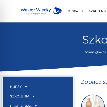
KURSY
SZKOLENIA
Szko
Strona główna
Zobacz s
KURSY
SZKOLENIA
PLATFORMA