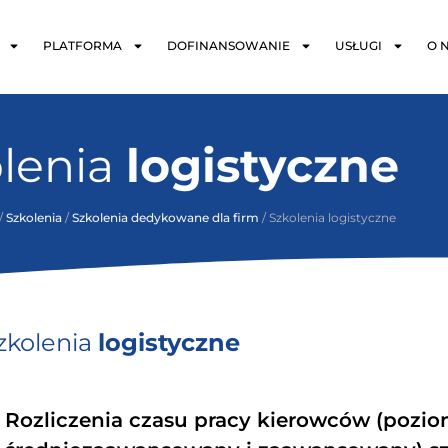
PLATFORMA
DOFINANSOWANIE
USŁUGI
O 
lenia
logistyczne
/
Szkolenia
/
Szkolenia dedykowane dla firm
/ Szkolenia logistyczne
zkolenia
logistyczne
Rozliczenia czasu pracy kierowców (pozi