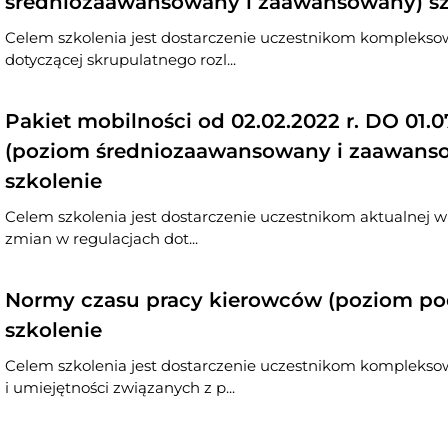
średniozaawansowany i zaawansowany) sz
Celem szkolenia jest dostarczenie uczestnikom komplekso
dotyczącej skrupulatnego rozl...
Pakiet mobilności od 02.02.2022 r. DO 01.07
(poziom średniozaawansowany i zaawanso
szkolenie
Celem szkolenia jest dostarczenie uczestnikom aktualnej 
zmian w regulacjach dot...
Normy czasu pracy kierowców (poziom po
szkolenie
Celem szkolenia jest dostarczenie uczestnikom komplekso
i umiejętności związanych z p...