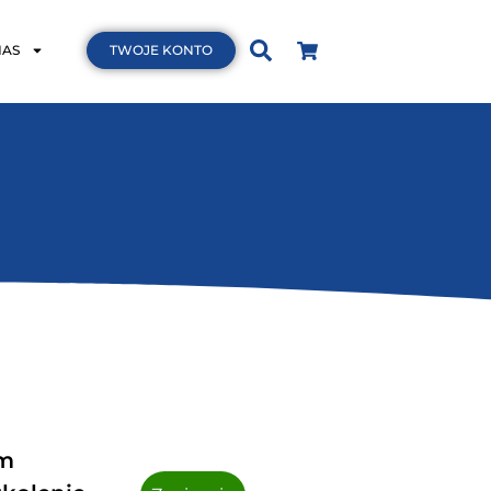
NAS
TWOJE KONTO
om