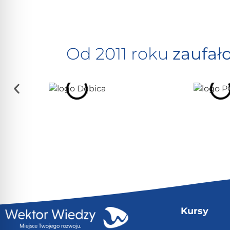
Od 2011 roku
zaufał
Kursy