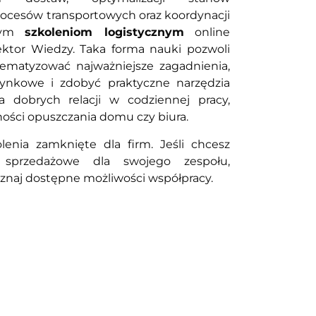
ocesów transportowych oraz koordynacji
szym
szkoleniom logistycznym
online
tor Wiedzy. Taka forma nauki pozwoli
ematyzować najważniejsze zagadnienia,
ynkowe i zdobyć praktyczne narzędzia
 dobrych relacji w codziennej pracy,
ności opuszczania domu czy biura.
lenia zamknięte dla firm. Jeśli chcesz
e sprzedażowe dla swojego zespołu,
oznaj dostępne możliwości współpracy.