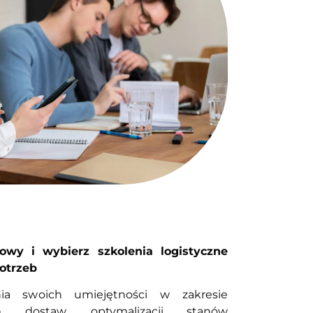
wy i wybierz szkolenia logistyczne
otrzeb
ia swoich umiejętności w zakresie
em dostaw, optymalizacji stanów