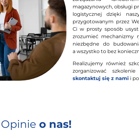
magazynowych, obsługi pr
logistycznej dzięki na
przygotowanym przez Wek
Ci w prosty sposób usyst
zrozumieć mechanizmy r
niezbędne do budowania
a wszystko to bez koniecz
Realizujemy również szko
zorganizować szkoleni
skontaktuj się z nami
i p
Opinie
o nas!