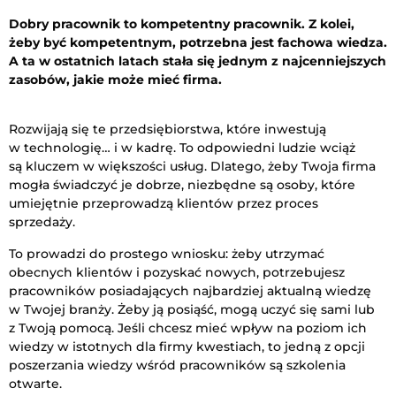
Dobry pracownik to kompetentny pracownik. Z kolei,
żeby być kompetentnym, potrzebna jest fachowa wiedza.
A ta w ostatnich latach stała się jednym z najcenniejszych
zasobów, jakie może mieć firma.
Rozwijają się te przedsiębiorstwa, które inwestują
w technologię… i w kadrę. To odpowiedni ludzie wciąż
są kluczem w większości usług. Dlatego, żeby Twoja firma
mogła świadczyć je dobrze, niezbędne są osoby, które
umiejętnie przeprowadzą klientów przez proces
sprzedaży.
To prowadzi do prostego wniosku: żeby utrzymać
obecnych klientów i pozyskać nowych, potrzebujesz
pracowników posiadających najbardziej aktualną wiedzę
w Twojej branży. Żeby ją posiąść, mogą uczyć się sami lub
z Twoją pomocą. Jeśli chcesz mieć wpływ na poziom ich
wiedzy w istotnych dla firmy kwestiach, to jedną z opcji
poszerzania wiedzy wśród pracowników są szkolenia
otwarte.