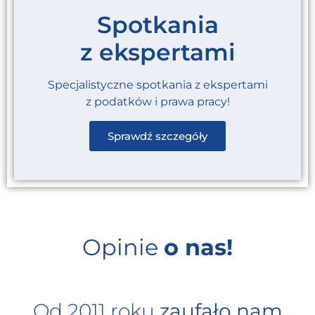
Spotkania
z ekspertami
Specjalistyczne spotkania z ekspertami
z podatków i prawa pracy!
Sprawdź szczegóły
Opinie
o nas!
Od 2011 roku
zaufało nam