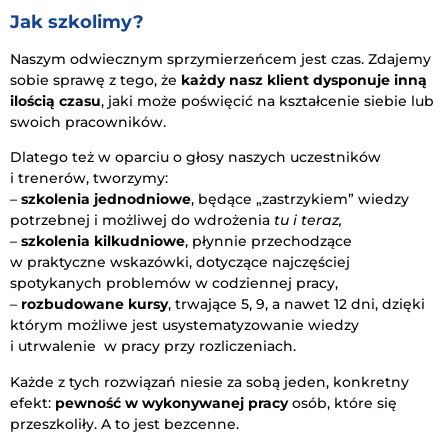
Jak szkolimy?
Naszym odwiecznym sprzymierzeńcem jest czas. Zdajemy
sobie sprawę z tego, że
każdy nasz klient dysponuje inną
ilością czasu
, jaki może poświęcić na kształcenie siebie lub
swoich pracowników.
Dlatego też w oparciu o głosy naszych uczestników
i trenerów, tworzymy:
–
szkolenia jednodniowe
, będące „zastrzykiem” wiedzy
potrzebnej i możliwej do wdrożenia
tu i teraz,
–
szkolenia kilkudniowe
, płynnie przechodzące
w praktyczne wskazówki, dotyczące najczęściej
spotykanych problemów w codziennej pracy,
–
rozbudowane kursy
, trwające 5, 9, a nawet 12 dni, dzięki
którym możliwe jest usystematyzowanie wiedzy
i utrwalenie w pracy przy rozliczeniach.
Każde z tych rozwiązań niesie za sobą jeden, konkretny
efekt:
pewność w wykonywanej pracy
osób, które się
przeszkoliły. A to jest bezcenne.