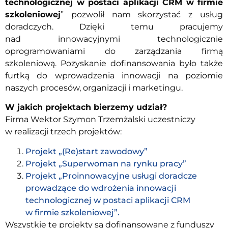
technologicznej w postaci aplikacji CRM w firmie
szkoleniowej
” pozwolił nam skorzystać z usług
doradczych. Dzięki temu pracujemy
nad innowacyjnymi technologicznie
oprogramowaniami do zarządzania firmą
szkoleniową. Pozyskanie dofinansowania było także
furtką do wprowadzenia innowacji na poziomie
naszych procesów, organizacji i marketingu.
W jakich projektach bierzemy udział?
Firma Wektor Szymon Trzemżalski uczestniczy
w realizacji trzech projektów:
Projekt „(Re)start zawodowy”
Projekt „Superwoman na rynku pracy”
Projekt „Proinnowacyjne usługi doradcze
prowadzące do wdrożenia innowacji
technologicznej w postaci aplikacji CRM
w firmie szkoleniowej”.
Wszystkie te projekty są dofinansowane z funduszy