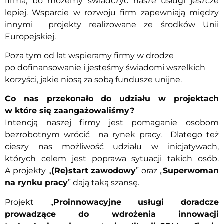
firma, bo możemy świadczyć nasze usługi jeszcze
lepiej. Wsparcie w rozwoju firm zapewniają między
innymi projekty realizowane ze środków Unii
Europejskiej.
Poza tym od lat wspieramy firmy w drodze
po dofinansowanie i jesteśmy świadomi wszelkich
korzyści, jakie niosą za sobą fundusze unijne.
Co nas przekonało do udziału w projektach
w które się zaangażowaliśmy?
Intencją naszej firmy jest pomaganie osobom
bezrobotnym wrócić na rynek pracy. Dlatego też
cieszy nas możliwość udziału w inicjatywach,
których celem jest poprawa sytuacji takich osób.
A projekty „
(Re)start zawodowy
” oraz „
Superwoman
na rynku pracy
” dają taką szansę.
Projekt „
Proinnowacyjne usługi doradcze
prowadzące do wdrożenia innowacji