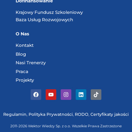
Dofinansowanie
Krajowy Fundusz
Szkoleniowy
Baza Usług
Rozwojowych
O Nas
Kontakt
Blog
Nasi Trenerzy
Praca
Projekty
Regulamin
,
Polityka Prywatności
,
RODO
,
Certyfikaty jakości
2011-2026 Wektor Wiedzy Sp. z o.o. Wszelkie Prawa Zastrzeżone