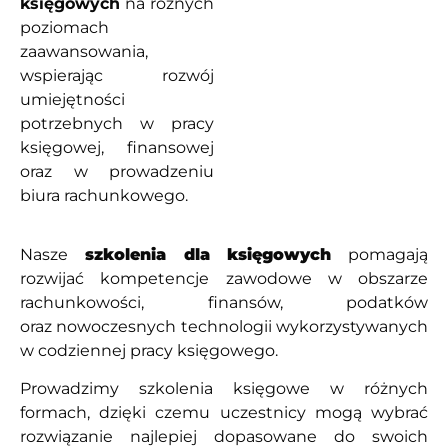
księgowych
na różnych
poziomach
zaawansowania,
wspierając rozwój
umiejętności
potrzebnych w pracy
księgowej, finansowej
oraz w prowadzeniu
biura rachunkowego.
Nasze
szkolenia dla księgowych
pomagają
rozwijać kompetencje zawodowe w obszarze
rachunkowości, finansów, podatków
oraz nowoczesnych technologii wykorzystywanych
w codziennej pracy księgowego.
Prowadzimy szkolenia księgowe w różnych
formach, dzięki czemu uczestnicy mogą wybrać
rozwiązanie najlepiej dopasowane do swoich