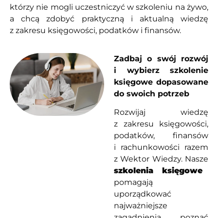
którzy nie mogli uczestniczyć w szkoleniu na żywo,
a chcą zdobyć praktyczną i aktualną wiedzę
z zakresu księgowości, podatków i finansów.
Zadbaj o swój rozwój
i wybierz szkolenie
księgowe dopasowane
do swoich potrzeb
Rozwijaj wiedzę
z zakresu księgowości,
podatków, finansów
i rachunkowości razem
z Wektor Wiedzy. Nasze
szkolenia księgowe
pomagają
uporządkować
najważniejsze
zagadnienia, poznać