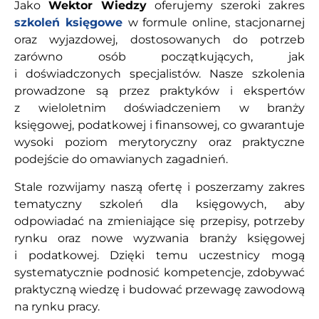
Jako
Wektor Wiedzy
oferujemy szeroki zakres
szkoleń księgowe
w formule online, stacjonarnej
oraz wyjazdowej, dostosowanych do potrzeb
zarówno osób początkujących, jak
i doświadczonych specjalistów. Nasze szkolenia
prowadzone są przez praktyków i ekspertów
z wieloletnim doświadczeniem w branży
księgowej, podatkowej i finansowej, co gwarantuje
wysoki poziom merytoryczny oraz praktyczne
podejście do omawianych zagadnień.
Stale rozwijamy naszą ofertę i poszerzamy zakres
tematyczny szkoleń dla księgowych, aby
odpowiadać na zmieniające się przepisy, potrzeby
rynku oraz nowe wyzwania branży księgowej
i podatkowej. Dzięki temu uczestnicy mogą
systematycznie podnosić kompetencje, zdobywać
praktyczną wiedzę i budować przewagę zawodową
na rynku pracy.