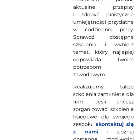
aktualne przepisy
i zdobyć praktyczne
umiejętności przydatne
w codziennej pracy.
Sprawdź dostępne
szkolenia i wybierz
temat, który najlepiej
odpowiada Twoim
potrzebom
zawodowym.
Realizujemy także
szkolenia zamknięte dla
firm. Jeśli chcesz
zorganizować szkolenie
księgowe dla swojego
zespołu,
skontaktuj się
z nami
i poznaj
dostępne możliwości