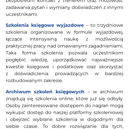
bezpośredni kontakt z trenerem oraz możliwość
zadawania pytań i wymiany doświadczeń z innymi
uczestnikami.
Szkolenia księgowe wyjazdowe
– to trzydniowe
szkolenia organizowane w formule wyjazdowej,
łączące intensywną naukę z możliwością
praktycznej pracy nad omawianymi zagadnieniami.
Taka forma szkolenia pozwala uczestnikom
pogłębić wiedzę, uporządkować najważniejsze
kwestie księgowe i podatkowe oraz skorzystać
z doświadczenia prowadzących w bardziej
rozbudowanym zakresie.
Archiwum szkoleń księgowych
– w archiwum
znajdują się szkolenia online, które już się odbyły.
Osoby zainteresowane dostępem do nagrań mogą
wykupić dostęp do naszej platformy szkoleniowej
i obejrzeć wybrane szkolenia w dogodnym dla
siebie czasie. To dobre rozwiązanie dla tych,