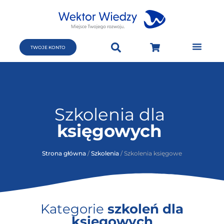
TWOJE KONTO
Szkolenia dla
księgowych
Strona główna
/
Szkolenia
/ Szkolenia księgowe
Kategorie
szkoleń dla
księgowych