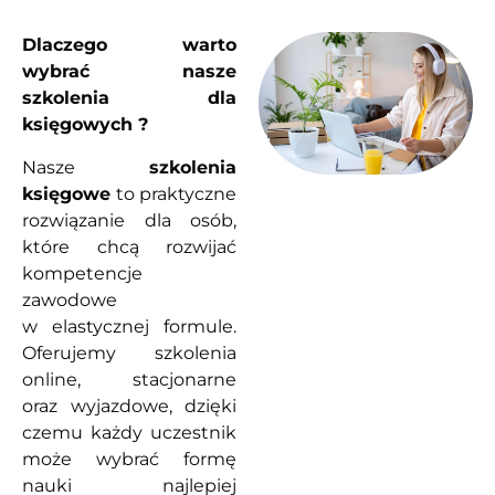
Dlaczego warto
wybrać nasze
szkolenia dla
księgowych ?
Nasze
szkolenia
księgowe
to praktyczne
rozwiązanie dla osób,
które chcą rozwijać
kompetencje
zawodowe
w elastycznej formule.
Oferujemy szkolenia
online, stacjonarne
oraz wyjazdowe, dzięki
czemu każdy uczestnik
może wybrać formę
nauki najlepiej