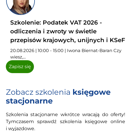
Szkolenie: Podatek VAT 2026 -
odliczenia i zwroty w świetle
przepisów krajowych, unijnych i KSeF
20.08.2026 | 10:00 - 15:00 | Iwona Biernat-Baran Czy
wiesz,...
Zapisz się
Zobacz szkolenia
księgowe
stacjonarne
Szkolenia stacjonarne wkrótce wracają do oferty!
Tymczasem sprawdź szkolenia księgowe online
i wyjazdowe.