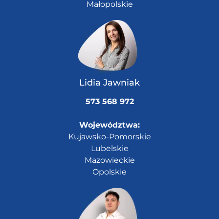
Małopolskie
Lidia Jawniak
573 568 972
Województwa:
Kujawsko-Pomorskie
Lubelskie
Mazowieckie
Opolskie