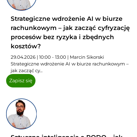
Strategiczne wdrożenie AI w biurze
rachunkowym – jak zacząć cyfryzację
procesów bez ryzyka i zbędnych
kosztów?
29.04.2026 | 10:00 - 13:00 | Marcin Sikorski
Strategiczne wdrożenie AI w biurze rachunkowym –
jak zacząć cy...
Zapisz się