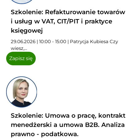
Szkolenie: Refakturowanie towarów
i usług w VAT, CIT/PIT i praktyce
księgowej
29.06.2026 | 10:00 - 15:00 | Patrycja Kubiesa Czy
wiesz,...
Zapisz się
Szkolenie: Umowa o pracę, kontrakt
menedżerski a umowa B2B. Analiza
prawno - podatkowa.