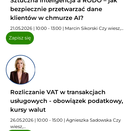
Sztuczna inteligencja a RODO – jak
bezpiecznie przetwarzać dane
klientów w chmurze AI?
21.05.2026 | 10:00 - 13:00 | Marcin Sikorski Czy wiesz,...
Zapisz się
Rozliczanie VAT w transakcjach
usługowych - obowiązek podatkowy,
kursy walut
26.05.2026 | 10:00 - 15:00 | Agnieszka Sadowska Czy
wiesz,...