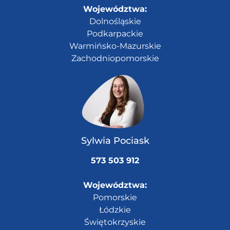
Województwa:
Dolnośląskie
Podkarpackie
Warmińsko-Mazurskie
Zachodniopomorskie
Sylwia Pociask
573 503 912
Województwa:
Pomorskie
Łódzkie
Świętokrzyskie