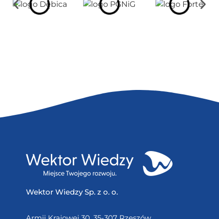
Wektor Wiedzy Sp. z o. o.
Armii Krajowej 30, 35-307 Rzeszów