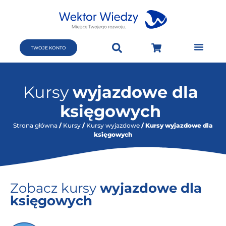
TWOJE KONTO
Kursy
wyjazdowe dla
księgowych
Strona główna
/
Kursy
/
Kursy wyjazdowe
/ Kursy wyjazdowe dla
księgowych
Zobacz kursy
wyjazdowe dla
księgowych