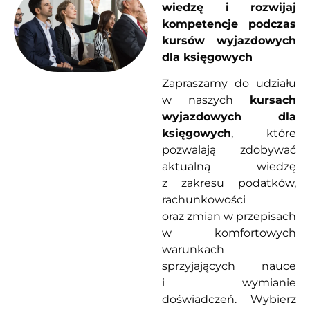
wiedzę i rozwijaj
kompetencje podczas
kursów wyjazdowych
dla księgowych
Zapraszamy do udziału
w naszych
kursach
wyjazdowych dla
księgowych
, które
pozwalają zdobywać
aktualną wiedzę
z zakresu podatków,
rachunkowości
oraz zmian w przepisach
w komfortowych
warunkach
sprzyjających nauce
i wymianie
doświadczeń. Wybierz