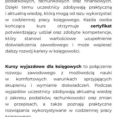
podatkowych, rachunkowych oraz finansowych.
Dzięki temu uczestnicy zdobywają praktyczną
i aktualną wiedzę, którą mogą od razu wykorzystać
w codziennej pracy księgowego. Każda osoba
kończąca kurs otrzymuje
certyfikat
potwierdzający udział oraz zdobyte kompetencje,
który stanowi wartościowe uzupełnienie
doświadczenia zawodowego i może wspierać
dalszy rozwój kariery w księgowości.
Kursy wyjazdowe dla księgowych
to połączenie
rozwoju zawodowego z możliwością nauki
w komfortowych warunkach sprzyjających
skupieniu i wymianie doświadczeń. Podczas
wyjazdów uczestnicy zdobywają aktualną wiedzę
z zakresu podatków, rachunkowości oraz zmian
w przepisach, a także poznają praktyczne
rozwiązania wykorzystywane w codziennej pracy
księgowego.