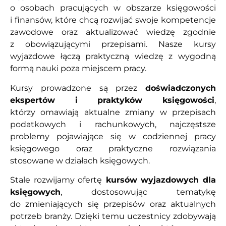
o osobach pracujących w obszarze księgowości
i finansów, które chcą rozwijać swoje kompetencje
zawodowe oraz aktualizować wiedzę zgodnie
z obowiązującymi przepisami. Nasze kursy
wyjazdowe łączą praktyczną wiedzę z wygodną
formą nauki poza miejscem pracy.
Kursy prowadzone są przez
doświadczonych
ekspertów i praktyków księgowości
,
którzy omawiają aktualne zmiany w przepisach
podatkowych i rachunkowych, najczęstsze
problemy pojawiające się w codziennej pracy
księgowego oraz praktyczne rozwiązania
stosowane w działach księgowych.
Stale rozwijamy ofertę
kursów wyjazdowych dla
księgowych
, dostosowując tematykę
do zmieniających się przepisów oraz aktualnych
potrzeb branży. Dzięki temu uczestnicy zdobywają