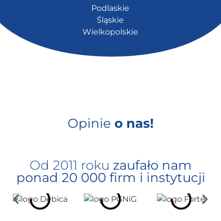
Podlaskie
Śląskie
Wielkopolskie
Opinie
o nas!
Od 2011 roku
zaufało nam
ponad 20 000 firm i instytucji