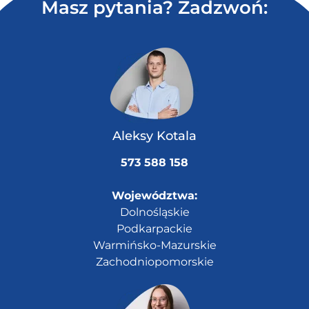
Masz pytania? Zadzwoń:
Aleksy Kotala
573 588 158
Województwa:
Dolnośląskie
Podkarpackie
Warmińsko-Mazurskie
Zachodniopomorskie