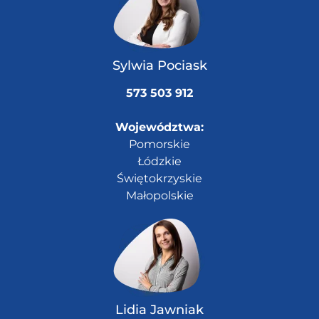
Sylwia Pociask
573 503 912
Województwa:
Pomorskie
Łódzkie
Świętokrzyskie
Małopolskie
Lidia Jawniak