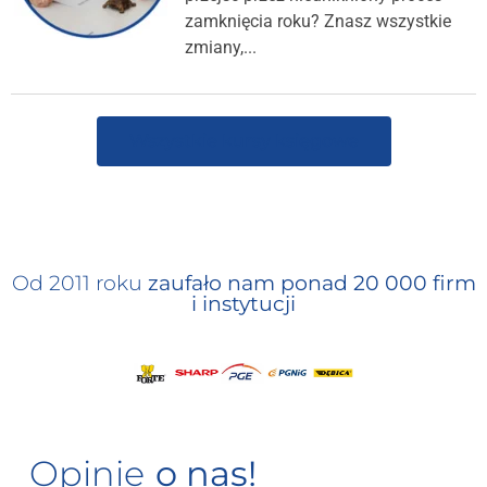
zamknięcia roku? Znasz wszystkie
zmiany,...
Wszystkie kursy księgowe
Od 2011 roku
zaufało nam ponad 20 000 firm
i instytucji
Opinie
o nas!