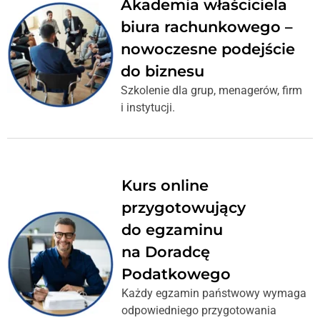
Akademia właściciela
biura rachunkowego –
nowoczesne podejście
do biznesu
Szkolenie dla grup, menagerów, firm
i instytucji.
Kurs online
przygotowujący
do egzaminu
na Doradcę
Podatkowego
Każdy egzamin państwowy wymaga
odpowiedniego przygotowania