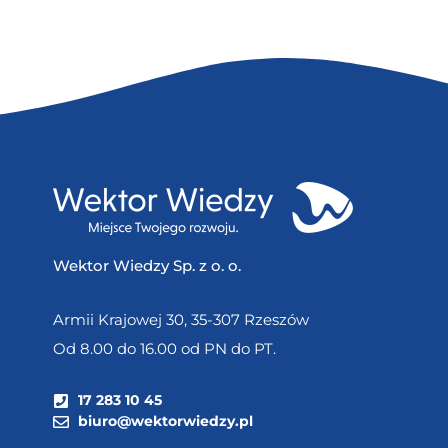
Wektor Wiedzy Sp. z o. o.
Armii Krajowej 30, 35-307 Rzeszów
Od 8.00 do 16.00 od PN do PT.
17 283 10 45
biuro@wektorwiedzy.pl