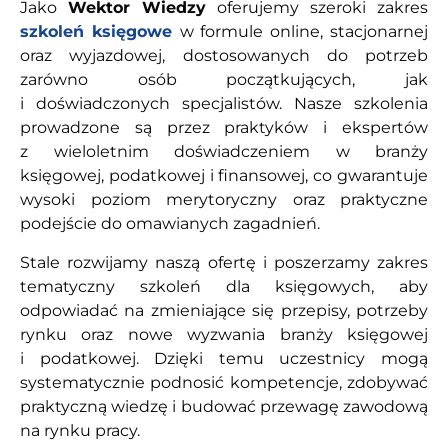
Jako
Wektor Wiedzy
oferujemy szeroki zakres
szkoleń księgowe
w formule online, stacjonarnej
oraz wyjazdowej, dostosowanych do potrzeb
zarówno osób początkujących, jak
i doświadczonych specjalistów. Nasze szkolenia
prowadzone są przez praktyków i ekspertów
z wieloletnim doświadczeniem w branży
księgowej, podatkowej i finansowej, co gwarantuje
wysoki poziom merytoryczny oraz praktyczne
podejście do omawianych zagadnień.
Stale rozwijamy naszą ofertę i poszerzamy zakres
tematyczny szkoleń dla księgowych, aby
odpowiadać na zmieniające się przepisy, potrzeby
rynku oraz nowe wyzwania branży księgowej
i podatkowej. Dzięki temu uczestnicy mogą
systematycznie podnosić kompetencje, zdobywać
praktyczną wiedzę i budować przewagę zawodową
na rynku pracy.