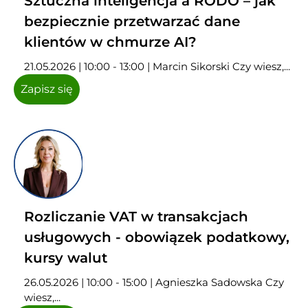
Sztuczna inteligencja a RODO – jak
bezpiecznie przetwarzać dane
klientów w chmurze AI?
21.05.2026 | 10:00 - 13:00 | Marcin Sikorski Czy wiesz,...
Zapisz się
Rozliczanie VAT w transakcjach
usługowych - obowiązek podatkowy,
kursy walut
26.05.2026 | 10:00 - 15:00 | Agnieszka Sadowska Czy
wiesz,...