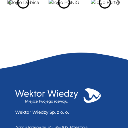
Wektor Wiedzy Sp. z o. o.
Armii Krajowej 30, 35-307 Rzeszów