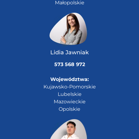
Małopolskie
Lidia Jawniak
573 568 972
Województwa:
Kujawsko-Pomorskie
Lubelskie
Mazowieckie
Opolskie