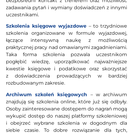
bezpośredni kontakt z trenerem oraz możliwość
zadawania pytań i wymiany doświadczeń z innymi
uczestnikami.
Szkolenia księgowe wyjazdowe
– to trzydniowe
szkolenia organizowane w formule wyjazdowej,
łączące intensywną naukę z możliwością
praktycznej pracy nad omawianymi zagadnieniami.
Taka forma szkolenia pozwala uczestnikom
pogłębić wiedzę, uporządkować najważniejsze
kwestie księgowe i podatkowe oraz skorzystać
z doświadczenia prowadzących w bardziej
rozbudowanym zakresie.
Archiwum szkoleń księgowych
– w archiwum
znajdują się szkolenia online, które już się odbyły.
Osoby zainteresowane dostępem do nagrań mogą
wykupić dostęp do naszej platformy szkoleniowej
i obejrzeć wybrane szkolenia w dogodnym dla
siebie czasie. To dobre rozwiązanie dla tych,