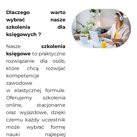
Dlaczego warto
wybrać nasze
szkolenia dla
księgowych ?
Nasze
szkolenia
księgowe
to praktyczne
rozwiązanie dla osób,
które chcą rozwijać
kompetencje
zawodowe
w elastycznej formule.
Oferujemy szkolenia
online, stacjonarne
oraz wyjazdowe, dzięki
czemu każdy uczestnik
może wybrać formę
nauki najlepiej