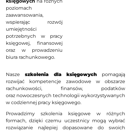
księgowych
na różnych
poziomach
zaawansowania,
wspierając rozwój
umiejętności
potrzebnych w pracy
księgowej, finansowej
oraz w prowadzeniu
biura rachunkowego.
Nasze
szkolenia dla księgowych
pomagają
rozwijać kompetencje zawodowe w obszarze
rachunkowości, finansów, podatków
oraz nowoczesnych technologii wykorzystywanych
w codziennej pracy księgowego.
Prowadzimy szkolenia księgowe w różnych
formach, dzięki czemu uczestnicy mogą wybrać
rozwiązanie najlepiej dopasowane do swoich