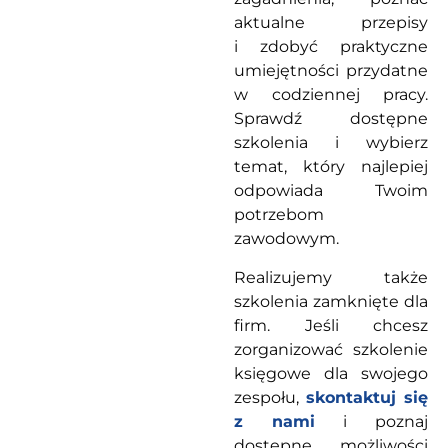
aktualne przepisy
i zdobyć praktyczne
umiejętności przydatne
w codziennej pracy.
Sprawdź dostępne
szkolenia i wybierz
temat, który najlepiej
odpowiada Twoim
potrzebom
zawodowym.
Realizujemy także
szkolenia zamknięte dla
firm. Jeśli chcesz
zorganizować szkolenie
księgowe dla swojego
zespołu,
skontaktuj się
z nami
i poznaj
dostępne możliwości