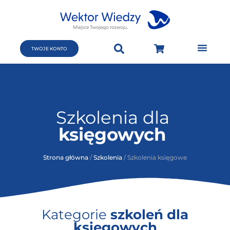
TWOJE KONTO
Szkolenia dla
księgowych
Strona główna
/
Szkolenia
/ Szkolenia księgowe
Kategorie
szkoleń dla
księgowych