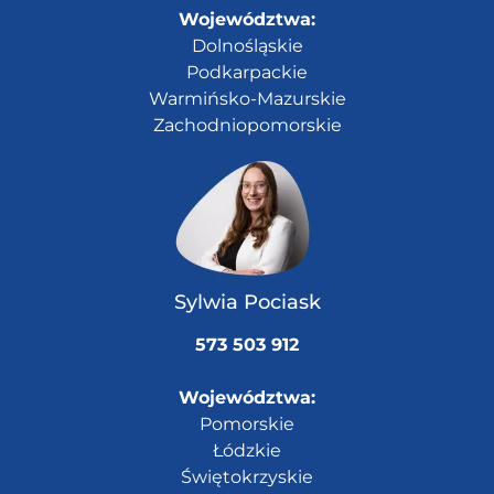
Województwa:
Dolnośląskie
Podkarpackie
Warmińsko-Mazurskie
Zachodniopomorskie
Sylwia Pociask
573 503 912
Województwa:
Pomorskie
Łódzkie
Świętokrzyskie