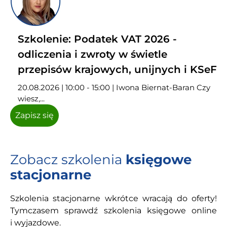
Szkolenie: Podatek VAT 2026 -
odliczenia i zwroty w świetle
przepisów krajowych, unijnych i KSeF
20.08.2026 | 10:00 - 15:00 | Iwona Biernat-Baran Czy
wiesz,...
Zapisz się
Zobacz szkolenia
księgowe
stacjonarne
Szkolenia stacjonarne wkrótce wracają do oferty!
Tymczasem sprawdź szkolenia księgowe online
i wyjazdowe.