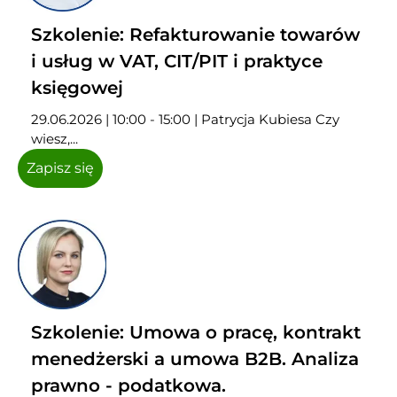
Szkolenie: Refakturowanie towarów
i usług w VAT, CIT/PIT i praktyce
księgowej
29.06.2026 | 10:00 - 15:00 | Patrycja Kubiesa Czy
wiesz,...
Zapisz się
Szkolenie: Umowa o pracę, kontrakt
menedżerski a umowa B2B. Analiza
prawno - podatkowa.