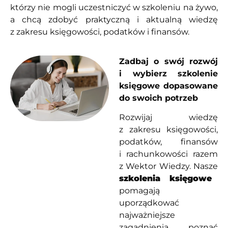
którzy nie mogli uczestniczyć w szkoleniu na żywo,
a chcą zdobyć praktyczną i aktualną wiedzę
z zakresu księgowości, podatków i finansów.
Zadbaj o swój rozwój
i wybierz szkolenie
księgowe dopasowane
do swoich potrzeb
Rozwijaj wiedzę
z zakresu księgowości,
podatków, finansów
i rachunkowości razem
z Wektor Wiedzy. Nasze
szkolenia księgowe
pomagają
uporządkować
najważniejsze
zagadnienia, poznać