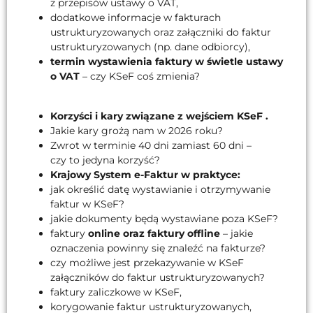
z przepisów ustawy o VAT,
dodatkowe informacje w fakturach
ustrukturyzowanych oraz załączniki do faktur
ustrukturyzowanych (np. dane odbiorcy),
termin wystawienia faktury w świetle ustawy
o VAT
– czy KSeF coś zmienia?
Korzyści i kary związane z wejściem KSeF .
Jakie kary grożą nam w 2026 roku?
Zwrot w terminie 40 dni zamiast 60 dni –
czy to jedyna korzyść?
Krajowy System e-Faktur w praktyce:
jak określić datę wystawianie i otrzymywanie
faktur w KSeF?
jakie dokumenty będą wystawiane poza KSeF?
faktury
online oraz faktury offline
– jakie
oznaczenia powinny się znaleźć na fakturze?
czy możliwe jest przekazywanie w KSeF
załączników do faktur ustrukturyzowanych?
faktury zaliczkowe w KSeF,
korygowanie faktur ustrukturyzowanych,