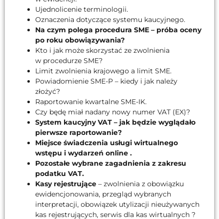
Ujednolicenie terminologii.
Oznaczenia dotyczące systemu kaucyjnego.
Na czym polega procedura SME – próba oceny
po roku obowiązywania?
Kto i jak może skorzystać ze zwolnienia
w procedurze SME?
Limit zwolnienia krajowego a limit SME.
Powiadomienie SME-P – kiedy i jak należy
złożyć?
Raportowanie kwartalne SME-IK.
Czy będę miał nadany nowy numer VAT (EX)?
System kaucyjny VAT – jak będzie wyglądało
pierwsze raportowanie?
Miejsce świadczenia usługi wirtualnego
wstępu i wydarzeń online .
Pozostałe wybrane zagadnienia z zakresu
podatku VAT.
Kasy rejestrujące
– zwolnienia z obowiązku
ewidencjonowania, przegląd wybranych
interpretacji, obowiązek utylizacji nieużywanych
kas rejestrujących, serwis dla kas wirtualnych ?