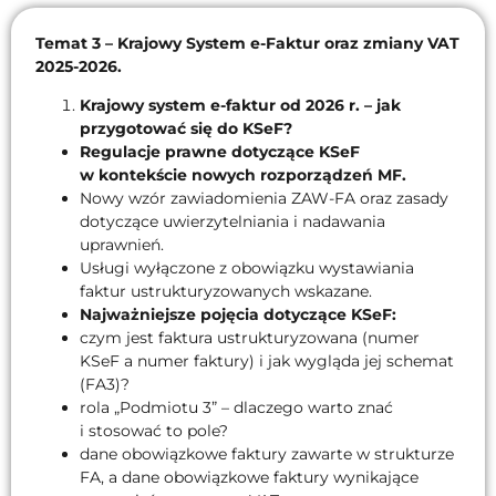
Temat 3 – Krajowy System e-Faktur oraz zmiany VAT
2025-2026.
Krajowy system e-faktur od 2026 r. – jak
przygotować się do KSeF?
Regulacje prawne dotyczące KSeF
w kontekście nowych rozporządzeń MF.
Nowy wzór zawiadomienia ZAW-FA oraz zasady
dotyczące uwierzytelniania i nadawania
uprawnień.
Usługi wyłączone z obowiązku wystawiania
faktur ustrukturyzowanych wskazane.
Najważniejsze pojęcia dotyczące KSeF:
czym jest faktura ustrukturyzowana (numer
KSeF a numer faktury) i jak wygląda jej schemat
(FA3)?
rola „Podmiotu 3” – dlaczego warto znać
i stosować to pole?
dane obowiązkowe faktury zawarte w strukturze
FA, a dane obowiązkowe faktury wynikające