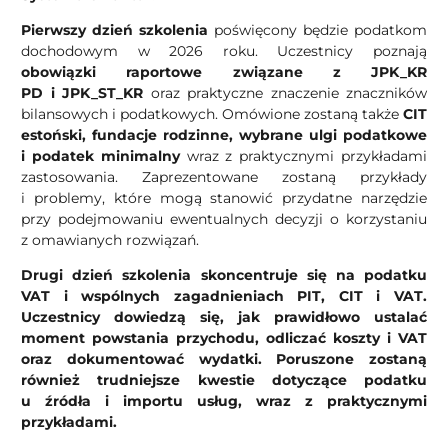
Pierwszy dzień szkolenia
poświęcony będzie podatkom
dochodowym w 2026 roku. Uczestnicy poznają
obowiązki raportowe związane z JPK_KR
PD i JPK_ST_KR
oraz praktyczne znaczenie znaczników
bilansowych i podatkowych. Omówione zostaną także
CIT
estoński,
fundacje rodzinne,
wybrane ulgi podatkowe
i podatek minimalny
wraz z praktycznymi przykładami
zastosowania. Zaprezentowane zostaną przykłady
i problemy, które mogą stanowić przydatne narzędzie
przy podejmowaniu ewentualnych decyzji o korzystaniu
z omawianych rozwiązań.
Drugi dzień szkolenia skoncentruje się na podatku
VAT i wspólnych zagadnieniach PIT, CIT i VAT.
Uczestnicy dowiedzą się, jak prawidłowo ustalać
moment powstania przychodu, odliczać koszty i VAT
oraz dokumentować wydatki. Poruszone zostaną
również trudniejsze kwestie dotyczące podatku
u źródła i importu usług, wraz z praktycznymi
przykładami.