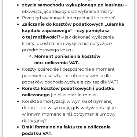
zbycie samochodu wykupionego po leasingu –
obowiązujące zasady oraz wybrane zmiany
Przegląd wybranych interpretacji i orzeczeń.
Zaliczanie do kosztów podatkowych „ułamka
kapitału zapasowego” – czy pamiętasz
o tej możliwości?
– jak dokonać wyliczenia,
limity, obostrzenia i wyłączenia dotyczące
przedmiotowego kosztu.
Moment poniesienia kosztów
oraz odliczenia VAT.
Koszty pośrednie i bezpośrednie a moment
poniesienia kosztu – istotne znaczenie dla
podatków dochodowych, ale czy też dla VAT?
Korekta kosztów podatkowych i podatku
naliczonego
(in plus oraz in minus).
Korekta amortyzacji w wyniku otrzymanej
dotacji – co w sytuacji, gdy wpływ dotacji jest
w innym momencie niż otrzymanie umowy
dotacyjnej?
Braki formalne na fakturze a odliczenie
podatku VAT.