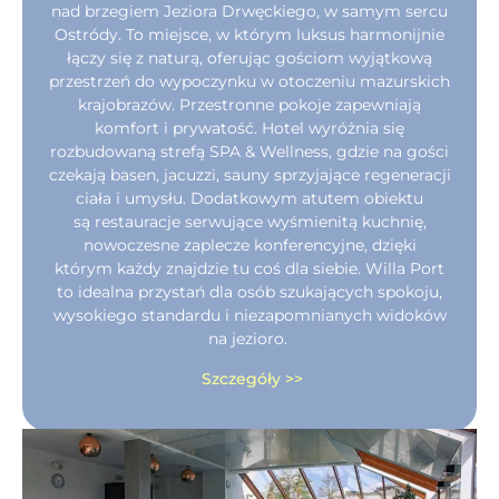
nad brzegiem Jeziora Drwęckiego, w samym sercu
Ostródy. To miejsce, w którym luksus harmonijnie
łączy się z naturą, oferując gościom wyjątkową
przestrzeń do wypoczynku w otoczeniu mazurskich
krajobrazów. Przestronne pokoje zapewniają
komfort i prywatość. Hotel wyróżnia się
rozbudowaną strefą SPA & Wellness, gdzie na gości
czekają basen, jacuzzi, sauny sprzyjające regeneracji
ciała i umysłu. Dodatkowym atutem obiektu
są restauracje serwujące wyśmienitą kuchnię,
nowoczesne zaplecze konferencyjne, dzięki
którym każdy znajdzie tu coś dla siebie. Willa Port
to idealna przystań dla osób szukających spokoju,
wysokiego standardu i niezapomnianych widoków
na jezioro.
Szczegóły >>