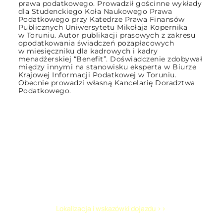
prawa podatkowego. Prowadził gościnne wykłady
dla Studenckiego Koła Naukowego Prawa
Podatkowego przy Katedrze Prawa Finansów
Publicznych Uniwersytetu Mikołaja Kopernika
w Toruniu. Autor publikacji prasowych z zakresu
opodatkowania świadczeń pozapłacowych
w miesięczniku dla kadrowych i kadry
menadżerskiej “Benefit”. Doświadczenie zdobywał
między innymi na stanowisku eksperta w Biurze
Krajowej Informacji Podatkowej w Toruniu.
Obecnie prowadzi własną Kancelarię Doradztwa
Podatkowego.
Miejsce
szkolenia:
Ostróda, Hotel Willa Port *****
Lokalizacja i wskazówki dojazdu >>