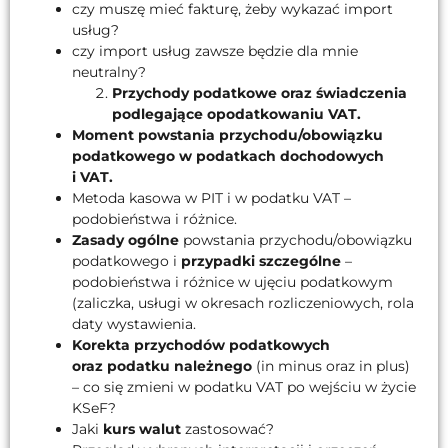
czy muszę mieć fakturę, żeby wykazać import
usług?
czy import usług zawsze będzie dla mnie
neutralny?
Przychody podatkowe oraz świadczenia
podlegające opodatkowaniu VAT.
Moment powstania przychodu/obowiązku
podatkowego w podatkach dochodowych
i VAT.
Metoda kasowa w PIT i w podatku VAT –
podobieństwa i różnice.
Zasady ogólne
powstania przychodu/obowiązku
podatkowego i
przypadki szczególne
–
podobieństwa i różnice w ujęciu podatkowym
(zaliczka, usługi w okresach rozliczeniowych, rola
daty wystawienia.
Korekta przychodów podatkowych
oraz podatku należnego
(in minus oraz in plus)
– co się zmieni w podatku VAT po wejściu w życie
KSeF?
Jaki
kurs walut
zastosować?