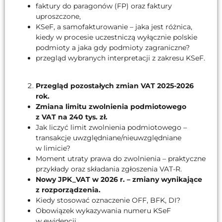
faktury do paragonów (FP) oraz faktury
uproszczone,
KSeF, a samofakturowanie – jaka jest różnica,
kiedy w procesie uczestniczą wyłącznie polskie
podmioty a jaka gdy podmioty zagraniczne?
przegląd wybranych interpretacji z zakresu KSeF.
Przegląd pozostałych zmian VAT 2025-2026
rok.
Zmiana limitu zwolnienia podmiotowego
z VAT na 240 tys. zł.
Jak liczyć limit zwolnienia podmiotowego –
transakcje uwzględniane/nieuwzględniane
w limicie?
Moment utraty prawa do zwolnienia – praktyczne
przykłady oraz składania zgłoszenia VAT-R.
Nowy JPK_VAT w 2026 r. – zmiany wynikające
z rozporządzenia.
Kiedy stosować oznaczenie OFF, BFK, DI?
Obowiązek wykazywania numeru KSeF
w ewidencji.