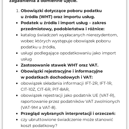
zagadnienia a odmienne ujęcie.
Obowiązki dotyczące poboru podatku
u źródła (WHT) oraz importu usług.
Podatek u źródła i import usług – zakres
przedmiotowy, podobieństwa i różnice:
katalog świadczeń wypłacanych nierezydentom,
wobec których występuje obowiązek poboru
podatku u źródła,
usługi podlegające opodatkowaniu jako import
usług
Zastosowanie stawek WHT oraz VAT.
Obowiązki rejestracyjne i informacyjne
w podatkach dochodowych i VAT:
obowiązek składania informacji IFT-2R, IFT-1R,
CIT-10Z, CIT-6R, PIT-8AR,
obowiązek rejestracji jako podatnik UE (VAT-R),
raportowanie przez podatników VAT zwolnionych
(VAT-9M a VAT-8).
Przegląd wybranych interpretacji i orzeczeń:
czy ubruttowione świadczenie może stanowić
koszt podatkowy?