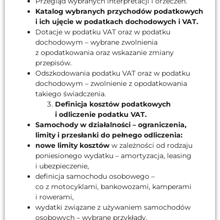
Przegląd wybranych interpretacji i orzeczeń.
Katalog wybranych przychodów podatkowych
i ich ujęcie w podatkach dochodowych i VAT.
Dotacje w podatku VAT oraz w podatku
dochodowym – wybrane zwolnienia
z opodatkowania oraz wskazanie zmiany
przepisów.
Odszkodowania podatku VAT oraz w podatku
dochodowym – zwolnienie z opodatkowania
takiego świadczenia.
Definicja kosztów podatkowych
i odliczenie podatku VAT.
Samochody w działalności – ograniczenia,
limity i przesłanki do pełnego odliczenia:
nowe limity kosztów
w zależności od rodzaju
poniesionego wydatku – amortyzacja, leasing
i ubezpieczenie,
definicja samochodu osobowego –
co z motocyklami, bankowozami, kamperami
i rowerami,
wydatki związane z używaniem samochodów
osobowych – wybrane przykłady,