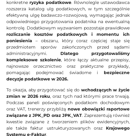
konkretne
ryzyka podatkowe
. Równolegle ustawodawca
rozszerza katalog ulg podatkowych, w tym szczególnie
efektywną ulgę badawczo-rozwojową, wymagając jednak
odpowiedniego przygotowania podatnika na ewentualną
kontrolę. Dodatkowym wyzwaniem pozostaje prawidłowe
rozliczanie kosztów podatkowych i momentu ich
poniesienia
– obszaru, który coraz częściej staje się
przedmiotem sporów zakończonych przed sądami
administracyjnymi.
Dlatego przygotowaliśmy
kompleksowe szkolenie
, które łączy aktualne przepisy,
najnowsze orzecznictwo oraz praktyczne przykłady,
pomagając podejmować świadome i
bezpieczne
decyzje podatkowe w 2026.
To okazja, aby przygotować się do
wchodzących w życie
zmian w 2026 roku
, oraz tych nad którymi prace trwają.
Podczas paneli poświęconych podatkom dochodowym
oraz VAT, trenerzy przybliżą
nowe obowiązki raportowe
związane z JPK_PD oraz JPK_VAT
. Zaprezentują również
kwestie związane z tworzeniem plików ewidencyjnych,
ale także faktur ustrukturyzowanych oraz
Krajowego
Systemu e-Faktur
.