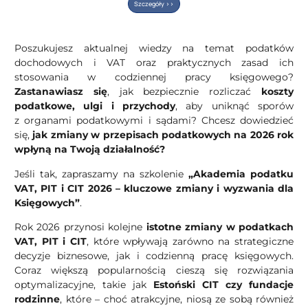
Szczegóły >>
Poszukujesz aktualnej wiedzy na temat podatków
dochodowych i VAT oraz praktycznych zasad ich
stosowania w codziennej pracy księgowego?
Zastanawiasz się
, jak bezpiecznie rozliczać
koszty
podatkowe, ulgi i przychody
, aby uniknąć sporów
z organami podatkowymi i sądami? Chcesz dowiedzieć
się,
jak zmiany w przepisach podatkowych na 2026 rok
wpłyną na Twoją działalność?
Jeśli tak, zapraszamy na szkolenie
„Akademia podatku
VAT, PIT i CIT 2026 – kluczowe zmiany i wyzwania dla
Księgowych”
.
Rok 2026 przynosi kolejne
istotne zmiany w podatkach
VAT, PIT i CIT
, które wpływają zarówno na strategiczne
decyzje biznesowe, jak i codzienną pracę księgowych.
Coraz większą popularnością cieszą się rozwiązania
optymalizacyjne, takie jak
Estoński CIT czy fundacje
rodzinne
, które – choć atrakcyjne, niosą ze sobą również