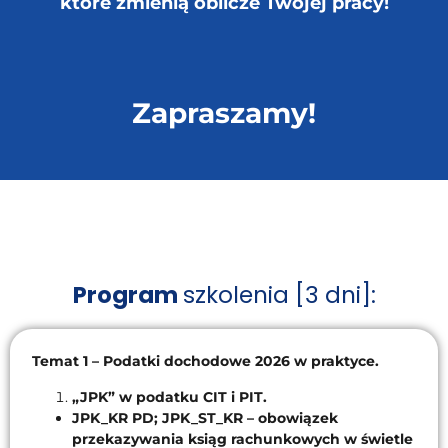
które zmienią oblicze Twojej pracy!
Zapraszamy!
Program
szkolenia [3 dni]:
Temat 1 – Podatki dochodowe 2026 w praktyce.
„JPK” w podatku CIT i PIT.
JPK_KR PD; JPK_ST_KR – obowiązek
przekazywania ksiąg rachunkowych w świetle