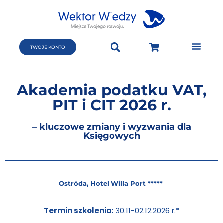
TWOJE KONTO
Akademia podatku VAT,
PIT i CIT 2026 r.
– kluczowe zmiany i wyzwania dla
Księgowych
Ostróda, Hotel Willa Port *****
Termin szkolenia:
30.11-02.12.2026 r.*