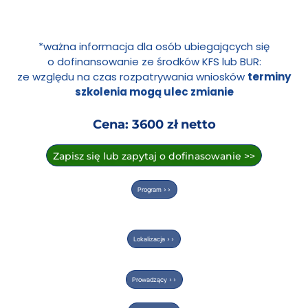
*ważna informacja dla osób ubiegających się
o dofinansowanie ze środków KFS lub BUR:
ze względu na czas rozpatrywania wniosków
terminy
szkolenia mogą ulec zmianie
Cena: 3600 zł netto
Zapisz się lub zapytaj o dofinasowanie >>
Program >>
Lokalizacja >>
Prowadzący >>