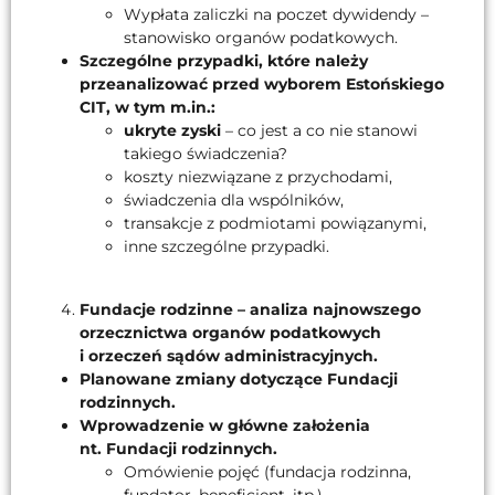
Wypłata zaliczki na poczet dywidendy –
stanowisko organów podatkowych.
Szczególne przypadki, które należy
przeanalizować przed wyborem Estońskiego
CIT, w tym m.in.:
ukryte zyski
– co jest a co nie stanowi
takiego świadczenia?
koszty niezwiązane z przychodami,
świadczenia dla wspólników,
transakcje z podmiotami powiązanymi,
inne szczególne przypadki.
Fundacje rodzinne – analiza najnowszego
orzecznictwa organów podatkowych
i orzeczeń sądów administracyjnych.
Planowane zmiany dotyczące Fundacji
rodzinnych.
Wprowadzenie w główne założenia
nt. Fundacji rodzinnych.
Omówienie pojęć (fundacja rodzinna,
fundator, beneficjent, itp.).