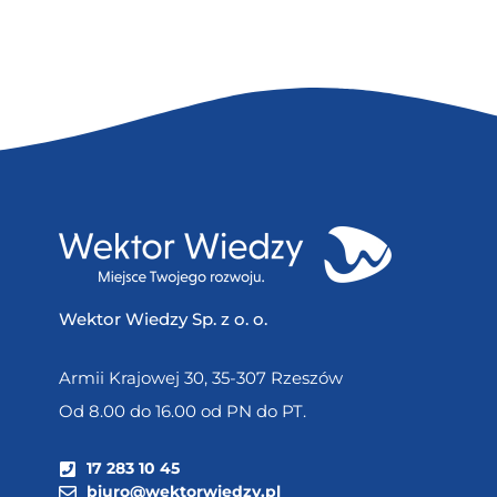
Wektor Wiedzy Sp. z o. o.
Armii Krajowej 30, 35-307 Rzeszów
Od 8.00 do 16.00 od PN do PT.
17 283 10 45
biuro@wektorwiedzy.pl