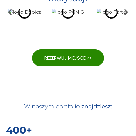
REZERWUJ MIEJSCE >>
W naszym portfolio
znajdziesz:
400+