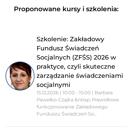
Proponowane kursy i szkolenia:
Szkolenie: Zakładowy
Fundusz Świadczeń
Socjalnych (ZFŚS) 2026 w
praktyce, czyli skuteczne
zarządzanie świadczeniami
socjalnymi
15.12.2026 | 10:00 - 15:00 | Barbara
Pawełko-Czajka &nbsp; Prawidłowe
funkcjonowanie Zakładowego
Funduszu Świadczeń So...