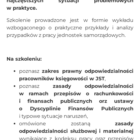
najczęstszych sytuacji problemowych
w praktyce.
Szkolenie prowadzone jest w formie wykładu
wzbogaconego o praktyczne przykłady i analizy
przypadków z pracy jednostek samorządowych.
Na szkoleniu:
poznasz
zakres prawny odpowiedzialności
pracowników księgowości w JST
,
poznasz
zasady odpowiedzialności
w ramach przepisów o rachunkowości
i finansach publicznych orz ustawy
o Dyscyplinie Finansów Publicznych
i typowe sytuacje naruszeń,
omówione zostaną
zasady
odpowiedzialności służbowej i materialnej
wynikające z kodeksu pracy oraz przepisów