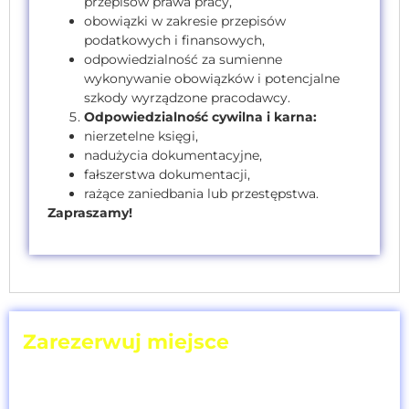
przepisów prawa pracy,
obowiązki w zakresie przepisów
podatkowych i finansowych,
odpowiedzialność za sumienne
wykonywanie obowiązków i potencjalne
szkody wyrządzone pracodawcy.
Odpowiedzialność cywilna i karna:
nierzetelne księgi,
nadużycia dokumentacyjne,
fałszerstwa dokumentacji,
rażące zaniedbania lub przestępstwa.
Zapraszamy!
Zarezerwuj miejsce
wybierz termin
i ilość uczestników!
Cena szkolenia [netto]: