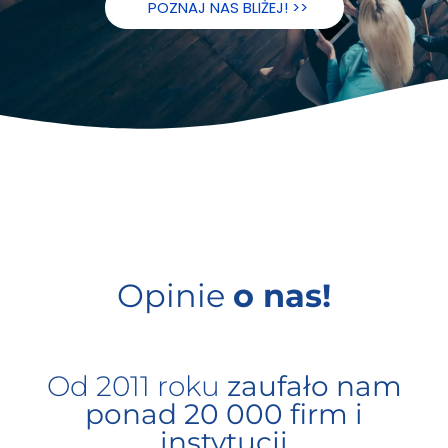
POZNAJ NAS BLIŻEJ! >>
Opinie
o nas!
Od 2011 roku
zaufało nam
ponad 20 000 firm i
instytucji