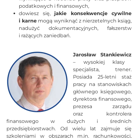
podatkowych i finansowych,
dowiesz się,
jakie konsekwencje cywilne
i karne
mogą wyniknąć z nierzetelnych ksiąg,
nadużyć dokumentacyjnych, fałszerstw
i rażących zaniedbań.
Jarosław Stankiewicz
– wysokiej klasy
specjalista, trener.
Posiada 25-letni staż
pracy na stanowiskach
głównego księgowego,
dyrektora finansowego,
prezesa zarządu
oraz kontrolera
finansowego w dużych i średnich
przedsiębiorstwach. Od wielu lat zajmuje się
szkoleniami w obszarach m.in. rachunkowości,