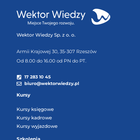
Wektor Wiedzy Sp. z o. o.
Armii Krajowej 30, 35-307 Rzeszów
Od 8.00 do 16.00 od PN do PT.
17 283 10 45
biuro@wektorwiedzy.pl
Kursy
Kursy księgowe
Kursy kadrowe
Kursy wyjazdowe
Szkolenia