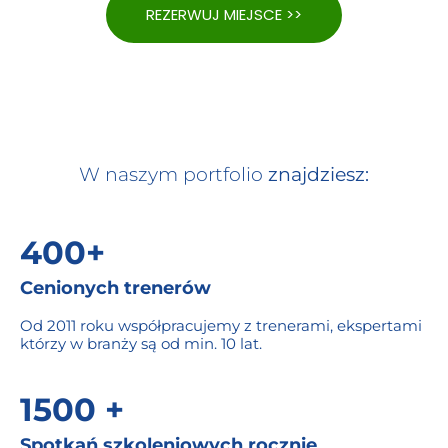
REZERWUJ MIEJSCE >>
W naszym portfolio
znajdziesz:
400+
Cenionych trenerów
Od 2011 roku współpracujemy z trenerami, ekspertami
którzy w branży są od min. 10 lat.
1500 +
Spotkań szkoleniowych rocznie