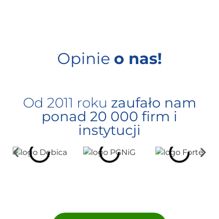
Opinie
o nas!
Od 2011 roku
zaufało nam
ponad 20 000 firm i
instytucji