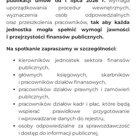
publikacji umów od
1 lipca 2026 r.
wymaga
uporządkowania procedur wewnętrznych,
wyznaczenia osób odpowiedzialnych
oraz przeszkolenia pracowników,
tak aby każda
jednostka mogła spełnić wymogi jawności
i przejrzystości finansów publicznych.
Na spotkanie zapraszamy w szczególności:
kierowników jednostek sektora finansów
publicznych,
głównych księgowych, skarbników
i pracowników działów finansowych,
pracowników działów prawnych i zamówień
publicznych,
pracowników działów kadr i płac, które będą
wspierać prawidłowe przygotowanie
i wprowadzanie danych do rejestru,
osoby odpowiedzialne za sprawozdawczość
i dostęp do informacji publicznej,