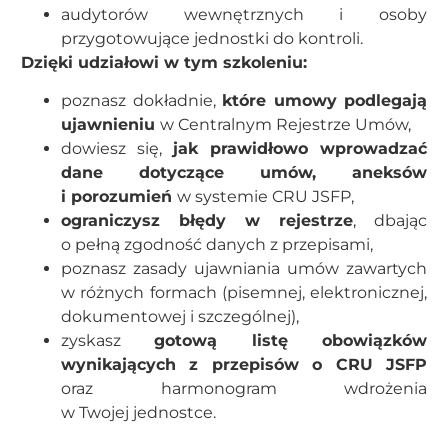
audytorów wewnętrznych i osoby
przygotowujące jednostki do kontroli.
Dzięki udziałowi w tym szkoleniu:
poznasz dokładnie,
które umowy podlegają
ujawnieniu
w Centralnym Rejestrze Umów,
dowiesz się,
jak prawidłowo wprowadzać
dane dotyczące umów, aneksów
i porozumień
w systemie CRU JSFP,
ograniczysz błędy w rejestrze
, dbając
o pełną zgodność danych z przepisami,
poznasz zasady ujawniania umów zawartych
w różnych formach (pisemnej, elektronicznej,
dokumentowej i szczególnej),
zyskasz
gotową listę obowiązków
wynikających z przepisów o CRU JSFP
oraz harmonogram wdrożenia
w Twojej jednostce.