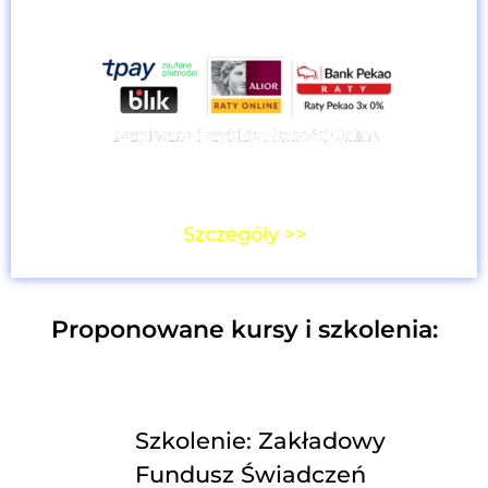
Cena dla użytkowników platformy:
0,00 z
ł
Szczegóły >>
Proponowane kursy i szkolenia:
Szkolenie: Zakładowy
Fundusz Świadczeń