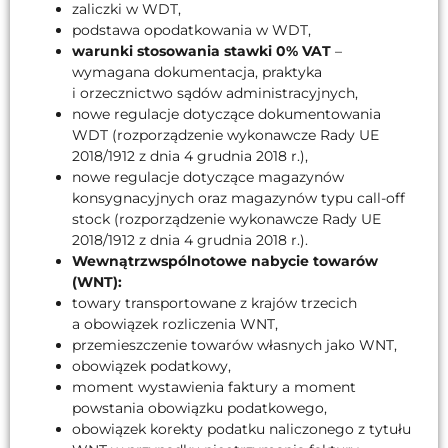
zaliczki w WDT,
podstawa opodatkowania w WDT,
warunki stosowania stawki 0% VAT
–
wymagana dokumentacja, praktyka
i orzecznictwo sądów administracyjnych,
nowe regulacje dotyczące dokumentowania
WDT (rozporządzenie wykonawcze Rady UE
2018/1912 z dnia 4 grudnia 2018 r.),
nowe regulacje dotyczące magazynów
konsygnacyjnych oraz magazynów typu call-off
stock (rozporządzenie wykonawcze Rady UE
2018/1912 z dnia 4 grudnia 2018 r.).
Wewnątrzwspólnotowe nabycie towarów
(WNT):
towary transportowane z krajów trzecich
a obowiązek rozliczenia WNT,
przemieszczenie towarów własnych jako WNT,
obowiązek podatkowy,
moment wystawienia faktury a moment
powstania obowiązku podatkowego,
obowiązek korekty podatku naliczonego z tytułu