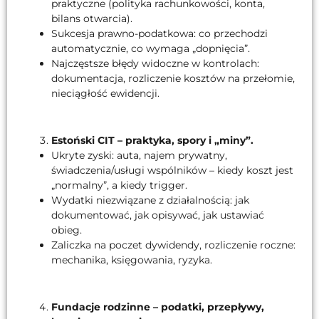
praktyczne (polityka rachunkowości, konta,
bilans otwarcia).
Sukcesja prawno-podatkowa: co przechodzi
automatycznie, co wymaga „dopnięcia”.
Najczęstsze błędy widoczne w kontrolach:
dokumentacja, rozliczenie kosztów na przełomie,
nieciągłość ewidencji.
Estoński CIT – praktyka, spory i „miny”.
Ukryte zyski: auta, najem prywatny,
świadczenia/usługi wspólników – kiedy koszt jest
„normalny”, a kiedy trigger.
Wydatki niezwiązane z działalnością: jak
dokumentować, jak opisywać, jak ustawiać
obieg.
Zaliczka na poczet dywidendy, rozliczenie roczne:
mechanika, księgowania, ryzyka.
Fundacje rodzinne – podatki, przepływy,