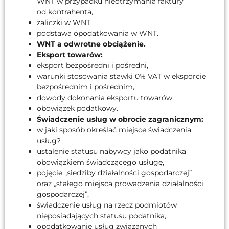
WNT w przypadku nieotrzymania faktury
od kontrahenta,
zaliczki w WNT,
podstawa opodatkowania w WNT.
WNT a odwrotne obciążenie.
Eksport towarów:
eksport bezpośredni i pośredni,
warunki stosowania stawki 0% VAT w eksporcie
bezpośrednim i pośrednim,
dowody dokonania eksportu towarów,
obowiązek podatkowy.
Świadczenie usług w obrocie zagranicznym:
w jaki sposób określać miejsce świadczenia
usług?
ustalenie statusu nabywcy jako podatnika
obowiązkiem świadczącego usługę,
pojęcie „siedziby działalności gospodarczej”
oraz „stałego miejsca prowadzenia działalności
gospodarczej”,
świadczenie usług na rzecz podmiotów
nieposiadających statusu podatnika,
opodatkowanie usług związanych