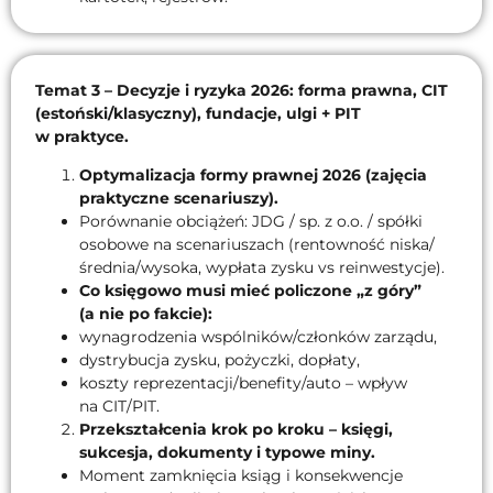
Temat 3 – Decyzje i ryzyka 2026: forma prawna, CIT
(estoński/klasyczny), fundacje, ulgi + PIT
w praktyce.
Optymalizacja formy prawnej 2026 (zajęcia
praktyczne scenariuszy).
Porównanie obciążeń: JDG / sp. z o.o. / spółki
osobowe na scenariuszach (rentowność niska/
średnia/wysoka, wypłata zysku vs reinwestycje).
Co księgowo musi mieć policzone „z góry”
(a nie po fakcie):
wynagrodzenia wspólników/członków zarządu,
dystrybucja zysku, pożyczki, dopłaty,
koszty reprezentacji/benefity/auto – wpływ
na CIT/PIT.
Przekształcenia krok po kroku – księgi,
sukcesja, dokumenty i typowe miny.
Moment zamknięcia ksiąg i konsekwencje