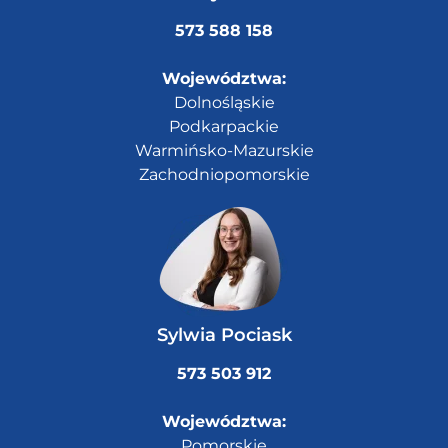
573 588 158
Województwa:
Dolnośląskie
Podkarpackie
Warmińsko-Mazurskie
Zachodniopomorskie
Sylwia Pociask
573 503 912
Województwa:
Pomorskie