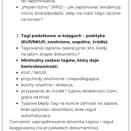
do raportowania.
„Węzeł różnic” (RPD) – jak zaplanować ewidencję
różnic bilans/podatki, żeby nie robić tego ręcznie
na koniec?
Tagi podatkowe w księgach – praktyka
(KUP/NKUP, zwolnione, wspólne, źródła).
Tagowanie zapisów operacyjnie: kto, kiedy,
na jakim etapie dokumentu?
Minimalny zestaw tagów, który daje
kontrolowalność:
KUP / NKUP,
przychody zwolnione i niepodlegające,
koszty wspólne i alokacja,
przypisanie do źródeł / typów działalności (tam,
gdzie istotne).
Typowe błędy: tag na koncie zamiast na zapisie,
brak spójności słowników, brak reguł
automatyzacji.
Ćwiczenie: zaprojektowanie słownika tagów i reguł
księgowania (na przykładach dokumentów).