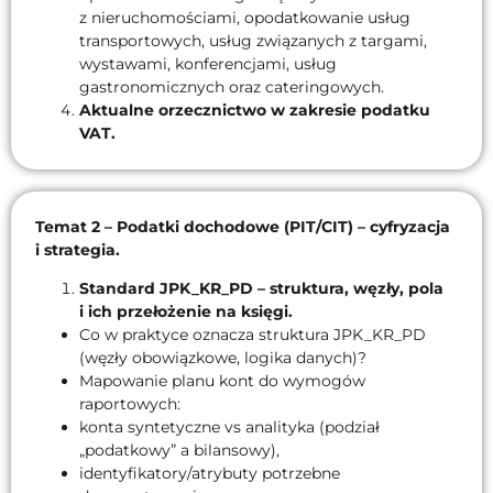
z nieruchomościami, opodatkowanie usług
transportowych, usług związanych z targami,
wystawami, konferencjami, usług
gastronomicznych oraz cateringowych.
Aktualne orzecznictwo w zakresie podatku
VAT.
Temat 2 – Podatki dochodowe (PIT/CIT) – cyfryzacja
i strategia.
Standard JPK_KR_PD – struktura, węzły, pola
i ich przełożenie na księgi.
Co w praktyce oznacza struktura JPK_KR_PD
(węzły obowiązkowe, logika danych)?
Mapowanie planu kont do wymogów
raportowych:
konta syntetyczne vs analityka (podział
„podatkowy” a bilansowy),
identyfikatory/atrybuty potrzebne