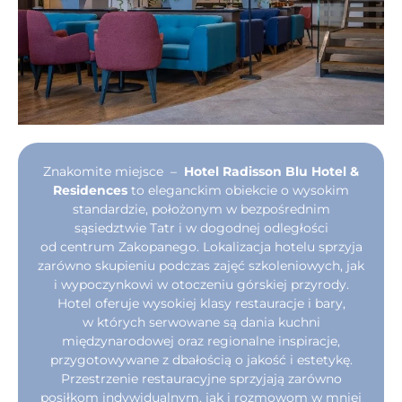
Znakomite miejsce –
Hotel Radisson Blu Hotel &
Residences
to eleganckim obiekcie o wysokim
standardzie, położonym w bezpośrednim
sąsiedztwie Tatr i w dogodnej odległości
od centrum Zakopanego. Lokalizacja hotelu sprzyja
zarówno skupieniu podczas zajęć szkoleniowych, jak
i wypoczynkowi w otoczeniu górskiej przyrody.
Hotel oferuje wysokiej klasy restauracje i bary,
w których serwowane są dania kuchni
międzynarodowej oraz regionalne inspiracje,
przygotowywane z dbałością o jakość i estetykę.
Przestrzenie restauracyjne sprzyjają zarówno
posiłkom indywidualnym, jak i rozmowom w mniej