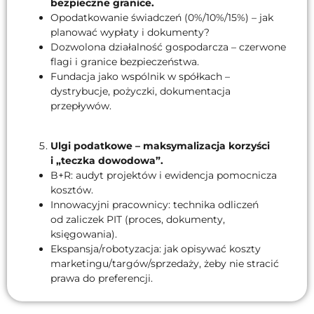
bezpieczne granice.
Opodatkowanie świadczeń (0%/10%/15%) – jak
planować wypłaty i dokumenty?
Dozwolona działalność gospodarcza – czerwone
flagi i granice bezpieczeństwa.
Fundacja jako wspólnik w spółkach –
dystrybucje, pożyczki, dokumentacja
przepływów.
Ulgi podatkowe – maksymalizacja korzyści
i „teczka dowodowa”.
B+R: audyt projektów i ewidencja pomocnicza
kosztów.
Innowacyjni pracownicy: technika odliczeń
od zaliczek PIT (proces, dokumenty,
księgowania).
Ekspansja/robotyzacja: jak opisywać koszty
marketingu/targów/sprzedaży, żeby nie stracić
prawa do preferencji.