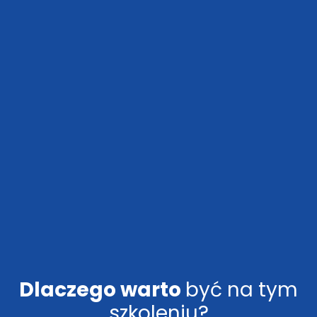
Dlaczego warto
być na tym
szkoleniu?