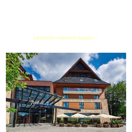
Miejsce
szkolenia:
Radisson Blu Hotel & Residences, Zakopane
Lokalizacja i wskazówki dojazdu >>