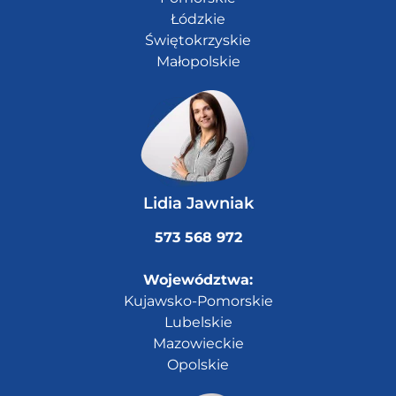
Łódzkie
Świętokrzyskie
Małopolskie
Lidia Jawniak
573 568 972
Województwa:
Kujawsko-Pomorskie
Lubelskie
Mazowieckie
Opolskie