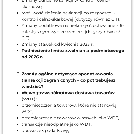
Zmiany odnośnie sankcji w kontroli celno-
skarbowej.
Możliwość złożenia deklaracji po rozpoczęciu
kontroli celno-skarbowej (dotyczy również CIT).
Zmiany podatkowe na niekorzyść uchwalane z 6-
miesięcznym wyprzedzeniem (dotyczy również
CIT).
Zmiany stawek od kwietnia 2025 r.
Podniesienie limitu zwolnienia podmiotowego
od 2026 r.
Zasady ogólne dotyczące opodatkowania
transakcji zagranicznych – co potrzebujesz
wiedzieć?
Wewnątrzwspólnotowa dostawa towarów
(WDT):
przemieszczenia towarów, które nie stanowią
WDT,
przemieszczenie towarów własnych jako WDT,
transakcje nieodpłatne jako WDT,
obowiązek podatkowy,