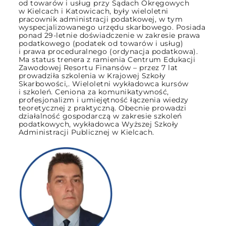
od towarów i usług przy Sądach Okręgowych
w Kielcach i Katowicach, były wieloletni
pracownik administracji podatkowej, w tym
wyspecjalizowanego urzędu skarbowego. Posiada
ponad 29-letnie doświadczenie w zakresie prawa
podatkowego (podatek od towarów i usług)
i prawa proceduralnego (ordynacja podatkowa).
Ma status trenera z ramienia Centrum Edukacji
Zawodowej Resortu Finansów – przez 7 lat
prowadziła szkolenia w Krajowej Szkoły
Skarbowości,. Wieloletni wykładowca kursów
i szkoleń. Ceniona za komunikatywność,
profesjonalizm i umiejętność łączenia wiedzy
teoretycznej z praktyczną. Obecnie prowadzi
działalność gospodarczą w zakresie szkoleń
podatkowych, wykładowca Wyższej Szkoły
Administracji Publicznej w Kielcach.