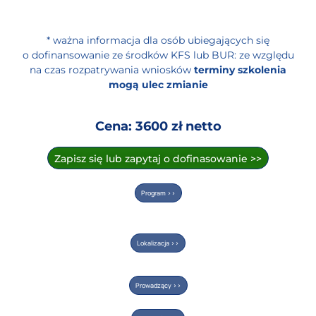
* ważna informacja dla osób ubiegających się
o dofinansowanie ze środków KFS lub BUR: ze względu
na czas rozpatrywania wniosków
terminy szkolenia
mogą ulec zmianie
Cena: 3600 zł netto
Zapisz się lub zapytaj o dofinasowanie >>
Program >>
Lokalizacja >>
Prowadzący >>