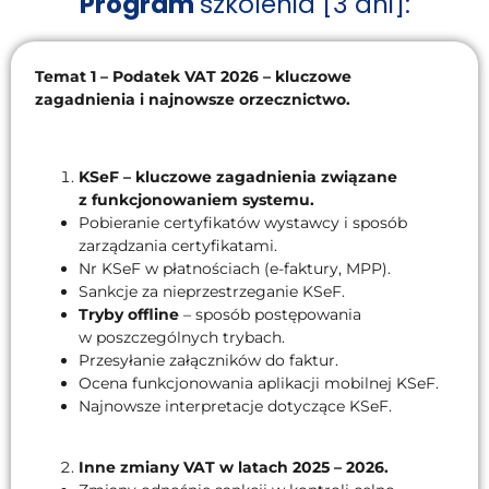
Program
szkolenia [3 dni]:
Temat 1 – Podatek VAT 2026 – kluczowe
zagadnienia i najnowsze orzecznictwo.
KSeF – kluczowe zagadnienia związane
z funkcjonowaniem systemu.
Pobieranie certyfikatów wystawcy i sposób
zarządzania certyfikatami.
Nr KSeF w płatnościach (e-faktury, MPP).
Sankcje za nieprzestrzeganie KSeF.
Tryby offline
– sposób postępowania
w poszczególnych trybach.
Przesyłanie załączników do faktur.
Ocena funkcjonowania aplikacji mobilnej KSeF.
Najnowsze interpretacje dotyczące KSeF.
Inne zmiany VAT w latach 2025 – 2026.