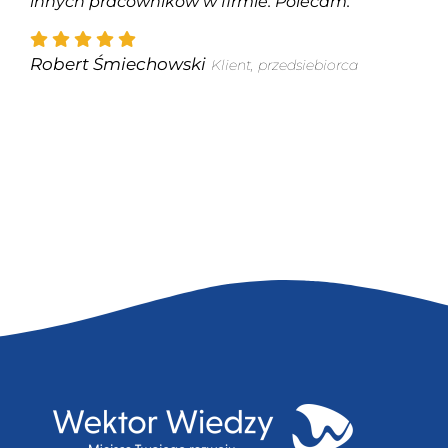
innych pracowników w firmie. Polecam.
Robert Śmiechowski
Klient, przedsiebiorca