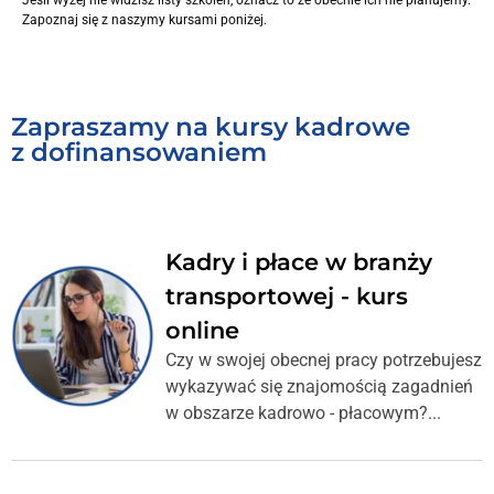
Jeśli wyżej nie widzisz listy szkoleń, oznacz to że obecnie ich nie planujemy.
Zapoznaj się z naszymy kursami poniżej.
Zapraszamy na kursy kadrowe
z dofinansowaniem
Kadry i płace w branży
transportowej - kurs
online
Czy w swojej obecnej pracy potrzebujesz
wykazywać się znajomością zagadnień
w obszarze kadrowo - płacowym?...