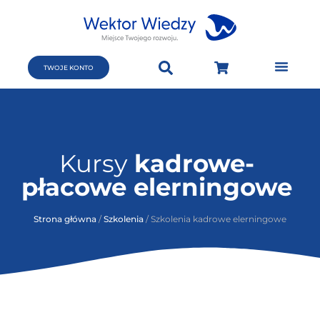
TWOJE KONTO
Kursy
kadrowe-
płacowe elerningowe
Strona główna
/
Szkolenia
/ Szkolenia kadrowe elerningowe