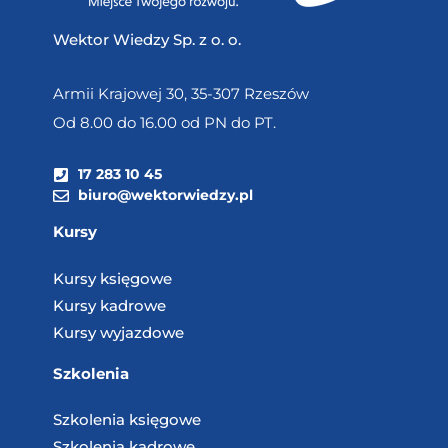
Wektor Wiedzy Sp. z o. o.
Armii Krajowej 30, 35-307 Rzeszów
Od 8.00 do 16.00 od PN do PT.
17 283 10 45
biuro@wektorwiedzy.pl
Kursy
Kursy księgowe
Kursy kadrowe
Kursy wyjazdowe
Szkolenia
Szkolenia księgowe
Szkolenia kadrowe