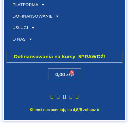
PLATFORMA
DOFINANSOWANIE
USŁUGI
O NAS
Dofinansowania na kursy SPRAWDŹ!
0
0,00
zł





Klienci nas oceniają na 4,8/5 zobacz tu