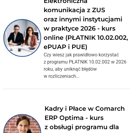
Elektroniczna
komunikacja z ZUS
oraz innymi instytucjami
w praktyce 2026 - kurs
online (PŁATNIK 10.02.002,
ePUAP i PUE)
Czy wiesz jak prawidłowo korzystać
z programu PŁATNIK 10.02.002 w 2026
roku, aby uniknąć błędów
w rozliczeniach...
Kadry i Płace w Comarch
ERP Optima - kurs
z obsługi programu dla