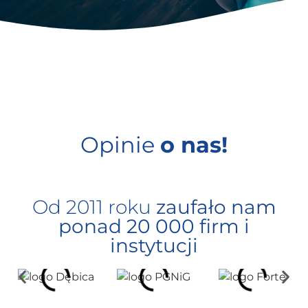
Opinie
o nas!
Od 2011 roku
zaufało nam
ponad 20 000 firm i
instytucji