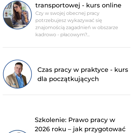
transportowej - kurs online
Czy w swojej obecnej pracy
potrzebujesz wykazywać się
znajomością zagadnień w obszarze
kadrowo - płacowym?...
Czas pracy w praktyce - kurs
dla początkujących
Szkolenie: Prawo pracy w
2026 roku – jak przygotować