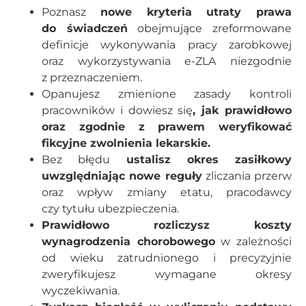
Poznasz
nowe kryteria utraty prawa
do świadczeń
obejmujące zreformowane
definicje wykonywania pracy zarobkowej
oraz wykorzystywania e-ZLA niezgodnie
z przeznaczeniem.
Opanujesz zmienione zasady kontroli
pracowników i dowiesz się
, jak prawidłowo
oraz zgodnie z prawem weryfikować
fikcyjne zwolnienia lekarskie.
Bez błędu
ustalisz okres zasiłkowy
uwzględniając nowe reguły
zliczania przerw
oraz wpływ zmiany etatu, pracodawcy
czy tytułu ubezpieczenia.
Prawidłowo rozliczysz koszty
wynagrodzenia chorobowego
w zależności
od wieku zatrudnionego i precyzyjnie
zweryfikujesz wymagane okresy
wyczekiwania.