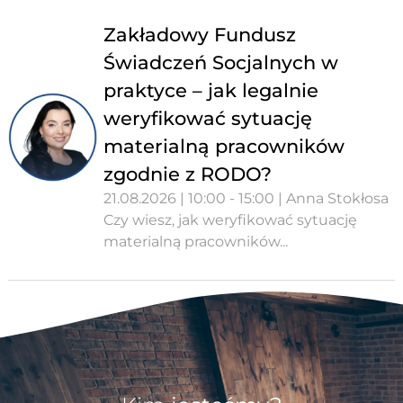
Zakładowy Fundusz
Świadczeń Socjalnych w
praktyce – jak legalnie
weryfikować sytuację
materialną pracowników
zgodnie z RODO?
21.08.2026 | 10:00 - 15:00 | Anna Stokłosa
Czy wiesz, jak weryfikować sytuację
materialną pracowników...