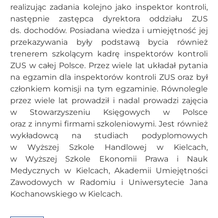
realizując zadania kolejno jako inspektor kontroli,
następnie zastępca dyrektora oddziału ZUS
ds. dochodów. Posiadana wiedza i umiejętność jej
przekazywania były podstawą bycia również
trenerem szkolącym kadrę inspektorów kontroli
ZUS w całej Polsce. Przez wiele lat układał pytania
na egzamin dla inspektorów kontroli ZUS oraz był
członkiem komisji na tym egzaminie. Równolegle
przez wiele lat prowadził i nadal prowadzi zajęcia
w Stowarzyszeniu Księgowych w Polsce
oraz z innymi firmami szkoleniowymi. Jest również
wykładowcą na studiach podyplomowych
w Wyższej Szkole Handlowej w Kielcach,
w Wyższej Szkole Ekonomii Prawa i Nauk
Medycznych w Kielcach, Akademii Umiejętności
Zawodowych w Radomiu i Uniwersytecie Jana
Kochanowskiego w Kielcach.