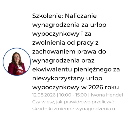
Szkolenie: Naliczanie
wynagrodzenia za urlop
wypoczynkowy i za
zwolnienia od pracy z
zachowaniem prawa do
wynagrodzenia oraz
ekwiwalentu pieniężnego za
niewykorzystany urlop
wypoczynkowy w 2026 roku
12.08.2026 | 10:00 - 15:00 | Iwona Hendel
Czy wiesz, jak prawidłowo przeliczyć
składniki zmienne wynagrodzenia u...