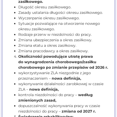
zasiłkowego.
Długość okresu zasiłkowego.
Zasady ustalania długości okresu zasiłkowego.
Wyczerpanie okresu zasiłkowego.
Sytuacje pozwalające na otworzenie nowego
okresu zasiłkowego.
Rodzaje przerw w niezdolności do pracy.
Zmiana ubezpieczenia a okres zasiłkowy.
Zmiana etatu a okres zasiłkowy.
Zmiana pracodawcy a okres zasiłkowy.
Okoliczności powodujące utratę prawa
do wynagrodzenia chorobowego/zasiłku
chorobowego po zmianie przepisów od 2026 r.
wykorzystywanie ZLA niezgodnie z jego
przeznaczeniem –
nowa definicja,
wykonywanie działalności zarobkowej w czasie
ZLA –
nowa definicja,
kontrola niezdolności do pracy –
według
zmienionych zasad,
dopuszczalność wykonywania pracy w czasie
niezdolności do pracy –
zmiana od 2027 r.
Świadczenie rehabilitacyjne: