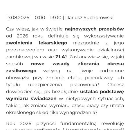
17.08.2026 | 10:00 – 13:00 | Dariusz Suchorowski
Czy wiesz, jak w świetle
najnowszych przepisów
od 2026 roku definiuje się wykorzystywanie
zwolnienia lekarskiego
niezgodnie z jego
przeznaczeniem oraz wykonywanie działalności
zarobkowej w czasie
ZLA
? Zastanawiasz się, w jaki
sposób
nowe zasady zliczania okresu
zasiłkowego
wpłyną na Twoje codzienne
obowiązki przy zmianie etatu, pracodawcy lub
tytułu ubezpieczenia pracownika? Chcesz
dowiedzieć się, jak bezbłędnie
ustalać podstawę
wymiaru świadczeń
w nietypowych sytuacjach,
takich jak zmiana wymiaru czasu pracy czy utrata
określonego składnika wynagrodzenia?
Rok 2026 przynosi fundamentalną rewolucję