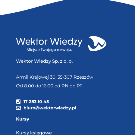
Wektor Wiedzy Sp. z o. o.
Armii Krajowej 30, 35-307 Rzeszów
Od 8.00 do 16.00 od PN do PT.
17 283 10 45
biuro@wektorwiedzy.pl
Kursy
Kursy księgowe