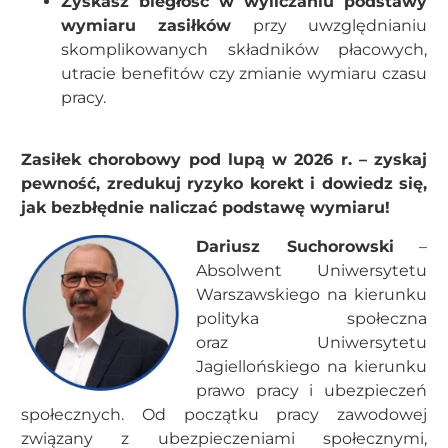
Zyskasz biegłość w wyliczaniu podstawy
wymiaru zasiłków
przy uwzględnianiu
skomplikowanych składników płacowych,
utracie benefitów czy zmianie wymiaru czasu
pracy.
Zasiłek chorobowy pod lupą w 2026 r. – zyskaj
pewność, zredukuj ryzyko korekt i dowiedz się,
jak bezbłędnie naliczać podstawę wymiaru!
Dariusz Suchorowski
–
Absolwent Uniwersytetu
Warszawskiego na kierunku
polityka społeczna
oraz Uniwersytetu
Jagiellońskiego na kierunku
prawo pracy i ubezpieczeń
społecznych. Od początku pracy zawodowej
związany z ubezpieczeniami społecznymi,