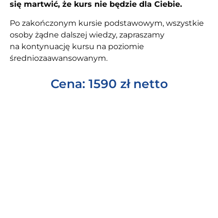
się martwić, że kurs nie będzie dla Ciebie.
Po zakończonym kursie podstawowym, wszystkie
osoby żądne dalszej wiedzy, zapraszamy
na kontynuację kursu na poziomie
średniozaawansowanym.
Cena: 1590 zł netto