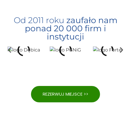
Od 2011 roku
zaufało nam
ponad 20 000 firm i
instytucji
REZERWUJ MIEJSCE >>