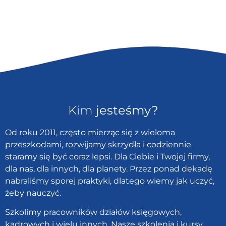
Kim
jesteśmy?
Od roku 2011, często mierząc się z wieloma
przeszkodami, rozwijamy skrzydła i codziennie
staramy się być coraz lepsi. Dla Ciebie i Twojej firmy,
dla nas, dla innych, dla planety. Przez ponad dekadę
nabraliśmy sporej praktyki, dlatego wiemy jak uczyć,
żeby nauczyć.
Szkolimy pracowników działów księgowych,
kadrowych i wielu innych. Nasze szkolenia i kursy