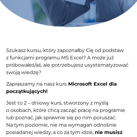
Szukasz kursu, który zapoznałby Cię od podstaw
z funkcjami programu MS Excel? A może już
próbowałeś/aś, ale potrzebujesz usystematyzować
swoją wiedzę?
Zapraszamy na nasz kurs
Microsoft Excel dla
początkujących!
Jest to 2 – dniowy kurs, stworzony z myślą
o osobach, które chcą zacząć pracę na programie
lub poznać, jak sprawnie się po nim poruszać.
Na tym poziomie, nie ma wymagań odnośnie
posiadanej wiedzy, a co za tym idzie,
nie musisz