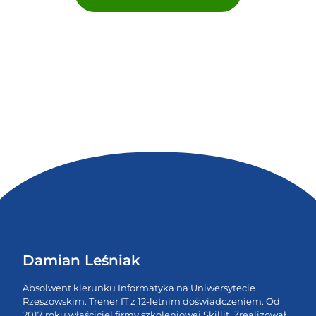
Damian Leśniak
Absolwent kierunku Informatyka na Uniwersytecie
Rzeszowskim. Trener IT z 12-letnim doświadczeniem. Od
2017 roku właściciel firmy szkoleniowej Skillit. Zrealizował