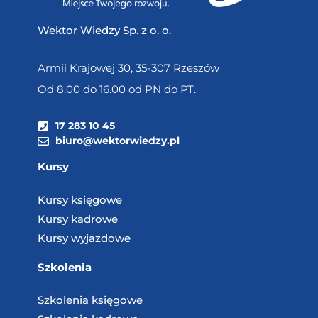
Wektor Wiedzy Sp. z o. o.
Armii Krajowej 30, 35-307 Rzeszów
Od 8.00 do 16.00 od PN do PT.
17 283 10 45
biuro@wektorwiedzy.pl
Kursy
Kursy księgowe
Kursy kadrowe
Kursy wyjazdowe
Szkolenia
Szkolenia księgowe