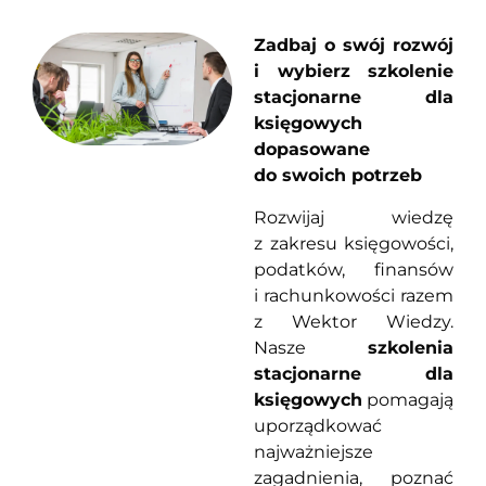
Zadbaj o swój rozwój
i wybierz szkolenie
stacjonarne dla
księgowych
dopasowane
do swoich potrzeb
Rozwijaj wiedzę
z zakresu księgowości,
podatków, finansów
i rachunkowości razem
z Wektor Wiedzy.
Nasze
szkolenia
stacjonarne dla
księgowych
pomagają
uporządkować
najważniejsze
zagadnienia, poznać