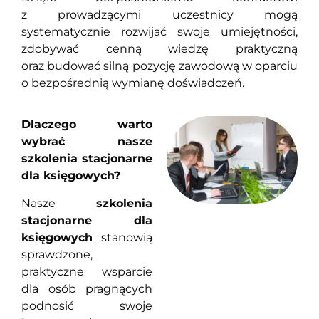
z prowadzącymi uczestnicy mogą
systematycznie rozwijać swoje umiejętności,
zdobywać cenną wiedzę praktyczną
oraz budować silną pozycję zawodową w oparciu
o bezpośrednią wymianę doświadczeń.
Dlaczego warto
wybrać nasze
szkolenia stacjonarne
dla księgowych?
Nasze
szkolenia
stacjonarne dla
księgowych
stanowią
sprawdzone,
praktyczne wsparcie
dla osób pragnących
podnosić swoje