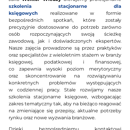
szkolenia
stacjonarne
dla
księgowych
realizowane w formie
bezpośrednich spotkań, które zostały
precyzyjnie dostosowane do potrzeb zarówno
osób rozpoczynających swoją ścieżkę
zawodową, jak i doświadczonych ekspertów.
Nasze zajęcia prowadzone są przez praktyków
oraz specjalistów z wieloletnim stażem w branży
księgowej, podatkowej i finansowej,
co zapewnia wysoki poziom merytoryczny
oraz skoncentrowanie na rozwiązywaniu
konkretnych problemów występujących
w codziennej pracy. Stale rozwijamy nasze
szkolenia stacjonarne księgowe, wzbogacając
zakres tematyczny tak, aby na bieżąco reagować
na zmieniające się przepisy, aktualne potrzeby
rynku oraz nowe wyzwania branżowe.
Dzięki bezpośredniemu kontaktowi