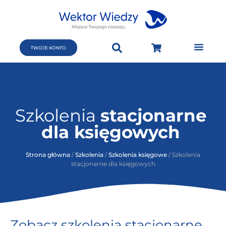
TWOJE KONTO
Szkolenia
stacjonarne
dla księgowych
Strona główna
/
Szkolenia
/
Szkolenia księgowe
/ Szkolenia
stacjonarne dla księgowych
Zobacz szkolenia stacjonarne