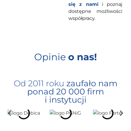
się z nami
i poznaj
dostępne możliwości
współpracy.
Opinie
o nas!
Od 2011 roku
zaufało nam
ponad 20 000 firm
i instytucji