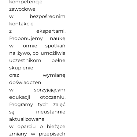
kompetencje
zawodowe
w bezpośrednim
kontakcie
z ekspertami.
Proponujemy naukę
w formie spotkań
na żywo, co umożliwia
uczestnikom pełne
skupienie
oraz wymianę
doświadczeń
w sprzyjającym
edukacji otoczeniu.
Programy tych zajęć
są nieustannie
aktualizowane
w oparciu o bieżące
zmiany w przepisach