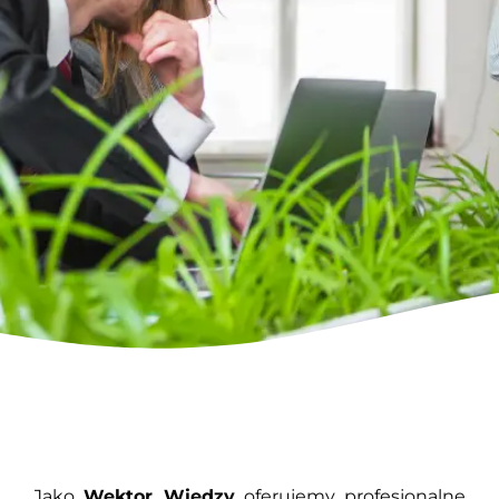
Jako
Wektor Wiedzy
oferujemy profesjonalne