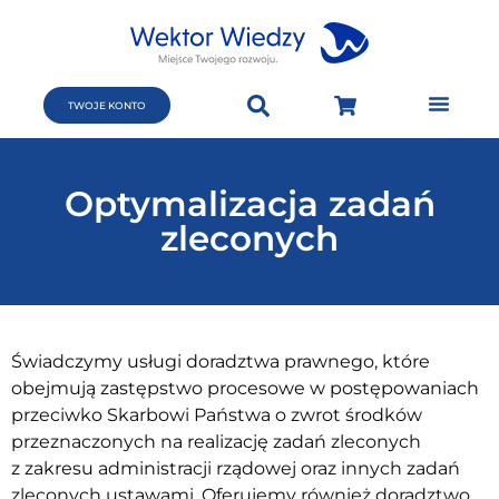
TWOJE KONTO
Optymalizacja zadań
zleconych
Świadczymy usługi doradztwa prawnego, które
obejmują zastępstwo procesowe w postępowaniach
przeciwko Skarbowi Państwa o zwrot środków
przeznaczonych na realizację zadań zleconych
z zakresu administracji rządowej oraz innych zadań
zleconych ustawami. Oferujemy również doradztwo