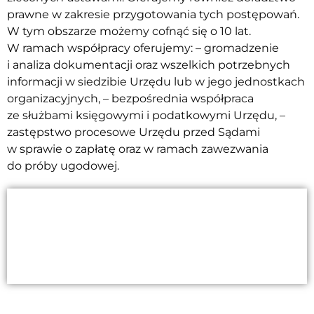
prawne w zakresie przygotowania tych postępowań.
W tym obszarze możemy cofnąć się o 10 lat.
W ramach współpracy oferujemy: – gromadzenie
i analiza dokumentacji oraz wszelkich potrzebnych
informacji w siedzibie Urzędu lub w jego jednostkach
organizacyjnych, – bezpośrednia współpraca
ze służbami księgowymi i podatkowymi Urzędu, –
zastępstwo procesowe Urzędu przed Sądami
w sprawie o zapłatę oraz w ramach zawezwania
do próby ugodowej.
Pozostaw dane kontaktowe, a przedstawimy
Ci najlepsze możliwości dostosowane
do Twoich potrzeb!