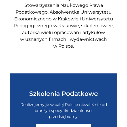
Stowarzyszenia Naukowego Prawa
Podatkowego. Absolwentka Uniwersytetu
Ekonomicznego w Krakowie i Uniwersytetu
Pedagogicznego w Krakowie, szkoleniowiec,
autorka wielu opracowań i artykułów
w uznanych firmach i wydawnictwach
w Polsce.
Szkolenia Podatkowe
Realizujemy je w całej Polsce niezależnie od
branży i specyfiki działalności
przedsiębiorcy.