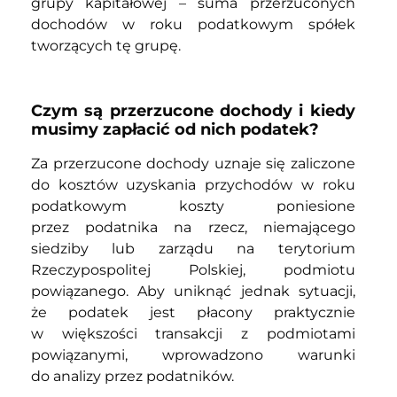
grupy kapitałowej – suma przerzuconych
dochodów w roku podatkowym spółek
tworzących tę grupę.
Czym są przerzucone dochody i kiedy
musimy zapłacić od nich podatek?
Za przerzucone dochody uznaje się zaliczone
do kosztów uzyskania przychodów w roku
podatkowym koszty poniesione
przez podatnika na rzecz, niemającego
siedziby lub zarządu na terytorium
Rzeczypospolitej Polskiej, podmiotu
powiązanego. Aby uniknąć jednak sytuacji,
że podatek jest płacony praktycznie
w większości transakcji z podmiotami
powiązanymi, wprowadzono warunki
do analizy przez podatników.