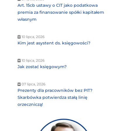
Art. 15cb ustawy o CIT jako podatkowa
premia za finansowanie spółki kapitałem
własnym
10 lipca, 2026
Kim jest asystent ds. księgowości?
10 lipca, 2026
Jak zostać księgowym?
07 lipca, 2026
Prezenty dla pracowników bez PIT?
Skarbówka potwierdza stałą linię
orzeczniczą!