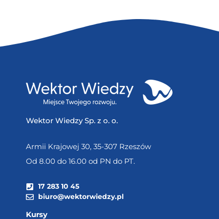
Wektor Wiedzy Sp. z o. o.
Armii Krajowej 30, 35-307 Rzeszów
Od 8.00 do 16.00 od PN do PT.
17 283 10 45
biuro@wektorwiedzy.pl
Kursy