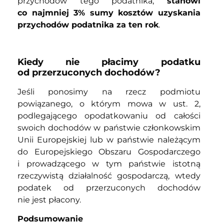
przychodów tego podatnika,
stanowi
co najmniej 3% sumy kosztów uzyskania
przychodów podatnika za ten rok
.
Kiedy nie płacimy podatku
od przerzuconych dochodów?
Jeśli ponosimy na rzecz podmiotu
powiązanego, o którym mowa w ust. 2,
podlegającego opodatkowaniu od całości
swoich dochodów w państwie członkowskim
Unii Europejskiej lub w państwie należącym
do Europejskiego Obszaru Gospodarczego
i prowadzącego w tym państwie istotną
rzeczywistą działalność gospodarczą, wtedy
podatek od przerzuconych dochodów
nie jest płacony.
Podsumowanie