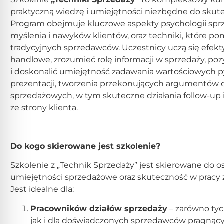
praktyczną wiedzę i umiejętności niezbędne do sku
Program obejmuje kluczowe aspekty psychologii sprz
myślenia i nawyków klientów, oraz techniki, które p
tradycyjnych sprzedawców. Uczestnicy uczą się efekt
handlowe, zrozumieć rolę informacji w sprzedaży, po
i doskonalić umiejętność zadawania wartościowych p
prezentacji, tworzenia przekonujących argumentów ora
sprzedażowych, w tym skuteczne działania follow-up 
ze strony klienta.
Do kogo skierowane jest szkolenie?
Szkolenie z „Technik Sprzedaży” jest skierowane do o
umiejętności sprzedażowe oraz skuteczność w pracy z
Jest idealne dla:
Pracowników działów sprzedaży
– zarówno tych
jak i dla doświadczonych sprzedawców pragnący