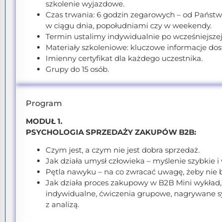
szkolenie wyjazdowe.
Czas trwania: 6 godzin zegarowych – od Państwa
w ciągu dnia, popołudniami czy w weekendy.
Termin ustalimy indywidualnie po wcześniejszej 
Materiały szkoleniowe: kluczowe informacje dos
Imienny certyfikat dla każdego uczestnika.
Grupy do 15 osób.
Program
MODUŁ 1.
PSYCHOLOGIA SPRZEDAŻY ZAKUPÓW B2B:
Czym jest, a czym nie jest dobra sprzedaż.
Jak działa umysł człowieka – myślenie szybkie i
Pętla nawyku – na co zwracać uwagę, żeby nie b
Jak działa proces zakupowy w B2B Mini wykład
indywidualne, ćwiczenia grupowe, nagrywane s
z analizą.