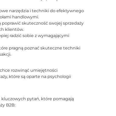
owe narzędzia i techniki do efektywnego
połami handlowymi.
ą poprawić skuteczność swojej sprzedaży
ch klientów.
epiej radzić sobie z wymagającymi
tóre pragną poznać skuteczne techniki
akcji.
 chce rozwinąć umiejętności
y, które są oparte na psychologii
eg kluczowych pytań, które pomagają
aży B2B: