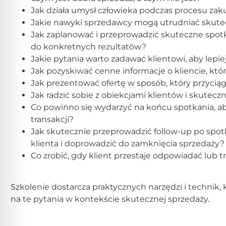
Jak działa umysł człowieka podczas procesu z
Jakie nawyki sprzedawcy mogą utrudniać skutecz
Jak zaplanować i przeprowadzić skuteczne spot
do konkretnych rezultatów?
Jakie pytania warto zadawać klientowi, aby lepi
Jak pozyskiwać cenne informacje o kliencie, k
Jak prezentować ofertę w sposób, który przycią
Jak radzić sobie z obiekcjami klientów i skutecz
Co powinno się wydarzyć na końcu spotkania, aby
transakcji?
Jak skutecznie przeprowadzić follow-up po spot
klienta i doprowadzić do zamknięcia sprzedaży?
Co zrobić, gdy klient przestaje odpowiadać lub t
Szkolenie dostarcza praktycznych narzędzi i technik,
na te pytania w kontekście skutecznej sprzedaży.