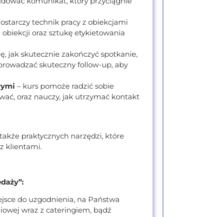
udować komunikat, który przyciągnie
ostarczy technik pracy z obiekcjami
obiekcji oraz sztukę etykietowania
ę, jak skutecznie zakończyć spotkanie,
eprowadzać skuteczny follow-up, aby
wymi
– kurs pomoże radzić sobie
ywać, oraz nauczy, jak utrzymać kontakt
 także praktycznych narzędzi, które
 klientami.
edaży”:
iejsce do uzgodnienia, na Państwa
niowej wraz z cateringiem, bądź