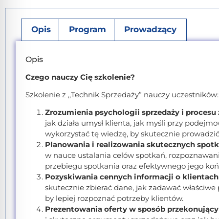
Opis
Program
Prowadzący
Opis
Czego nauczy Cię szkolenie?
Szkolenie z ,,Technik Sprzedaży” nauczy uczestników:
Zrozumienia psychologii sprzedaży i proces
jak działa umysł klienta, jak myśli przy podejm
wykorzystać tę wiedzę, by skutecznie prowadzi
Planowania i realizowania skutecznych spo
w nauce ustalania celów spotkań, rozpoznawan
przebiegu spotkania oraz efektywnego jego koń
Pozyskiwania cennych informacji o klientach
skutecznie zbierać dane, jak zadawać właściwe p
by lepiej rozpoznać potrzeby klientów.
Prezentowania oferty w sposób przekonujący