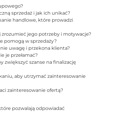
akupowego?
ną sprzedaż i jak ich unikać?
kanie handlowe, które prowadzi
ej zrozumieć jego potrzeby i motywacje?
tóre pomogą w sprzedaży?
gnie uwagę i przekona klienta?
nie je przełamać?
 zwiększyć szanse na finalizację
kaniu, aby utrzymać zainteresowanie
raci zainteresowanie ofertą?
 które pozwalają odpowiadać