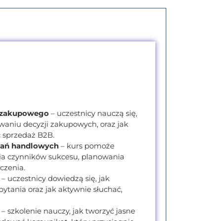
u zakupowego
– uczestnicy nauczą się,
owaniu decyzji zakupowych, oraz jak
ć sprzedaż B2B.
tkań handlowych
– kurs pomoże
ia czynników sukcesu, planowania
czenia.
– uczestnicy dowiedzą się, jak
ytania oraz jak aktywnie słuchać,
– szkolenie nauczy, jak tworzyć jasne