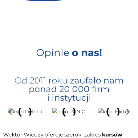
Opinie
o nas!
Od 2011 roku
zaufało nam
ponad 20 000 firm
i instytucji
Wektor Wiedzy oferuje szeroki zakres
kursów