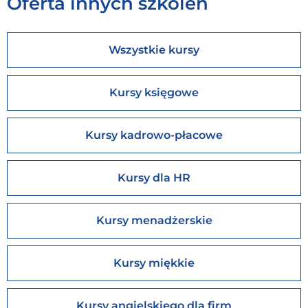
Oferta innych szkoleń
Wszystkie kursy
Kursy księgowe
Kursy kadrowo-płacowe
Kursy dla HR
Kursy menadżerskie
Kursy miękkie
Kursy angielskiego dla firm