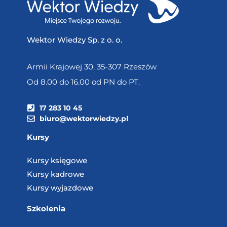
Wektor Wiedzy Sp. z o. o.
Armii Krajowej 30, 35-307 Rzeszów
Od 8.00 do 16.00 od PN do PT.
17 283 10 45
biuro@wektorwiedzy.pl
Kursy
Kursy księgowe
Kursy kadrowe
Kursy wyjazdowe
Szkolenia