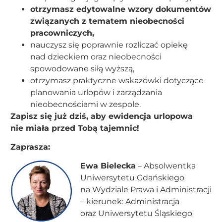
otrzymasz edytowalne wzory dokumentów
związanych z tematem nieobecności
pracowniczych,
nauczysz się poprawnie rozliczać opiekę
nad dzieckiem oraz nieobecności
spowodowane siłą wyższą,
otrzymasz praktyczne wskazówki dotyczące
planowania urlopów i zarządzania
nieobecnościami w zespole.
Zapisz się już dziś, aby ewidencja urlopowa
nie miała przed Tobą tajemnic!
Zaprasza:
Ewa Bielecka
– Absolwentka
Uniwersytetu Gdańskiego
na Wydziale Prawa i Administracji
– kierunek: Administracja
oraz Uniwersytetu Śląskiego