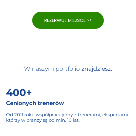
REZERWUJ MIEJSCE >>
W naszym portfolio
znajdziesz:
400+
Cenionych trenerów
Od 2011 roku współpracujemy z trenerami, ekspertami
którzy w branży są od min. 10 lat.