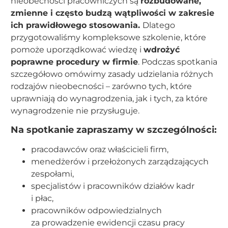
nieobecności pracowniczych są
rozbudowane,
zmienne i często budzą wątpliwości w zakresie
ich prawidłowego stosowania.
Dlatego
przygotowaliśmy kompleksowe szkolenie, które
pomoże uporządkować wiedzę i
wdrożyć
poprawne procedury w firmie
. Podczas spotkania
szczegółowo omówimy zasady udzielania różnych
rodzajów nieobecności – zarówno tych, które
uprawniają do wynagrodzenia, jak i tych, za które
wynagrodzenie nie przysługuje.
Na spotkanie zapraszamy w szczególności:
pracodawców oraz właścicieli firm,
menedżerów i przełożonych zarządzających
zespołami,
specjalistów i pracowników działów kadr
i płac,
pracowników odpowiedzialnych
za prowadzenie ewidencji czasu pracy