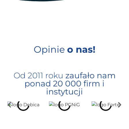
Opinie
o nas!
Od 2011 roku
zaufało nam
ponad 20 000 firm i
instytucji