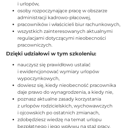
i urlopów,
osoby rozpoczynające pracę w obszarze
administracji kadrowo-płacowej,
pracowników i właścicieli biur rachunkowych,
wszystkich zainteresowanych aktualnymi
regulacjami dotyczącymi nieobecności
pracowniczych.
Dzięki udziałowi w tym szkoleniu:
nauczysz się prawidłowo ustalać
i ewidencjonować wymiary urlopów
wypoczynkowych,
dowiesz się, kiedy nieobecność pracownika
daje prawo do wynagrodzenia, a kiedy nie,
poznasz aktualne zasady korzystania
z urlopów rodzicielskich, wychowawczych
i ojcowskich po ostatnich zmianach,
zdobędziesz wiedzę na temat urlopu
bezpłatnego i jego wpływu na staż pracy,