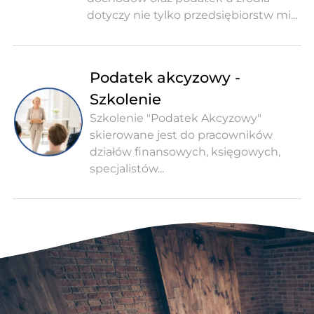
dotyczy nie tylko przedsiębiorstw mi...
Podatek akcyzowy -
Szkolenie
Szkolenie "Podatek Akcyzowy"
skierowane jest do pracowników
działów finansowych, księgowych,
specjalistów...