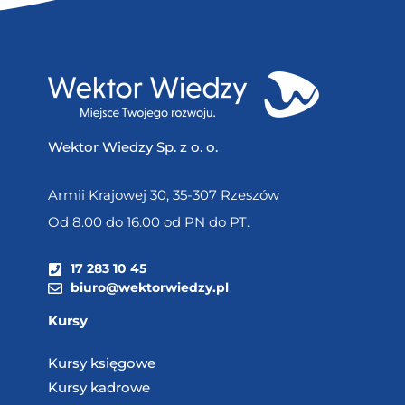
Wektor Wiedzy Sp. z o. o.
Armii Krajowej 30, 35-307 Rzeszów
Od 8.00 do 16.00 od PN do PT.
17 283 10 45
biuro@wektorwiedzy.pl
Kursy
Kursy księgowe
Kursy kadrowe