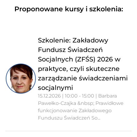
Proponowane kursy i szkolenia:
Szkolenie: Zakładowy
Fundusz Świadczeń
Socjalnych (ZFŚS) 2026 w
praktyce, czyli skuteczne
zarządzanie świadczeniami
socjalnymi
15.12.2026 | 10:00 - 15:00 | Barbara
Pawełko-Czajka &nbsp; Prawidłowe
funkcjonowanie Zakładowego
Funduszu Świadczeń So...