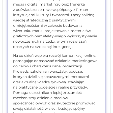
media i digital marketingu oraz trenerka
z doświadczeniem we współpracy z firmami,
instytucjami kultury i twórcami. Łączy solidną
wiedzę strategiczną z praktycznymi
umiejętnościami w zakresie budowania
wizerunku marki, projektowania materiałów
graficznych oraz efektywnego wykorzystywania
nowoczesnych narzędzi, w tym rozwiązań
opartych na sztucznej inteligencji.
Na co dzień wspiera rozwój komunikacji online,
pomagając dopasować działania marketingowe
do celów i charakteru danej organizacji.
Prowadzi szkolenia i warsztaty, podczas
których dzieli się sprawdzonymi metodami
oraz aktualną wiedzą rynkową, stawiając
na praktyczne podejście i realne przykłady.
Pomaga uczestnikom lepiej zrozumieć
mechanizmy działania mediów
społecznościowych oraz skutecznie promować
swoją działalność w sieci, budując spójny