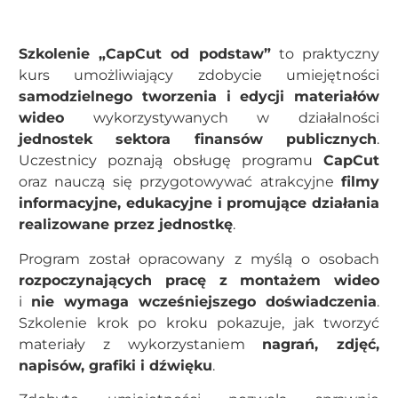
Szkolenie „CapCut od podstaw”
to praktyczny
kurs umożliwiający zdobycie umiejętności
samodzielnego tworzenia i edycji materiałów
wideo
wykorzystywanych w działalności
jednostek sektora finansów publicznych
.
Uczestnicy poznają obsługę programu
CapCut
oraz nauczą się przygotowywać atrakcyjne
filmy
informacyjne, edukacyjne i promujące działania
realizowane przez jednostkę
.
Program został opracowany z myślą o osobach
rozpoczynających pracę z montażem wideo
i
nie wymaga wcześniejszego doświadczenia
.
Szkolenie krok po kroku pokazuje, jak tworzyć
materiały z wykorzystaniem
nagrań, zdjęć,
napisów, grafiki i dźwięku
.