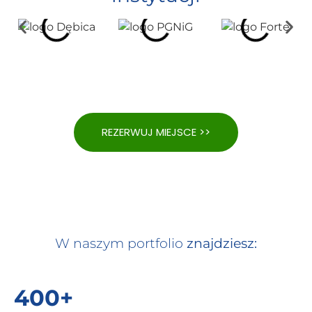
REZERWUJ MIEJSCE >>
W naszym portfolio
znajdziesz:
400+