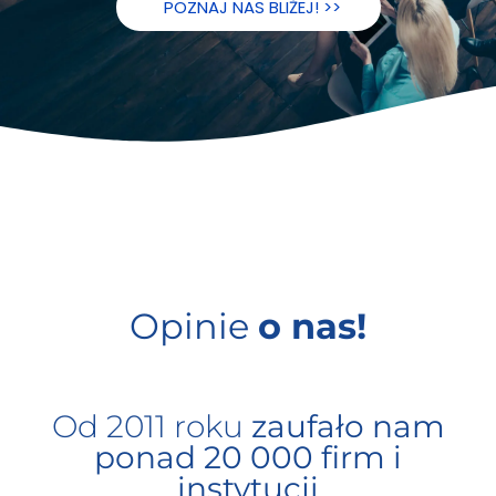
POZNAJ NAS BLIŻEJ! >>
Opinie
o nas!
Od 2011 roku
zaufało nam
ponad 20 000 firm i
instytucji