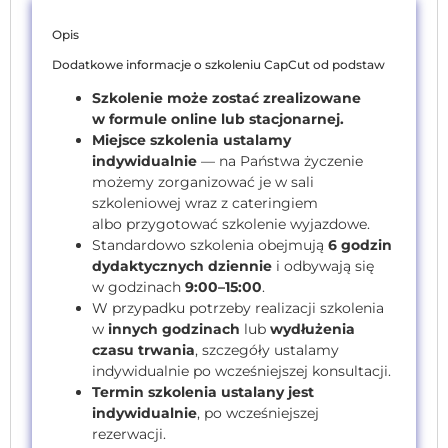
Opis
Dodatkowe informacje o szkoleniu CapCut od podstaw
Szkolenie może zostać zrealizowane
w formule online lub stacjonarnej.
Miejsce szkolenia ustalamy
indywidualnie
— na Państwa życzenie
możemy zorganizować je w sali
szkoleniowej wraz z cateringiem
albo przygotować szkolenie wyjazdowe.
Standardowo szkolenia obejmują
6 godzin
dydaktycznych dziennie
i odbywają się
w godzinach
9:00–15:00
.
W przypadku potrzeby realizacji szkolenia
w
innych godzinach
lub
wydłużenia
czasu trwania
, szczegóły ustalamy
indywidualnie po wcześniejszej konsultacji.
Termin szkolenia ustalany jest
indywidualnie
, po wcześniejszej
rezerwacji.