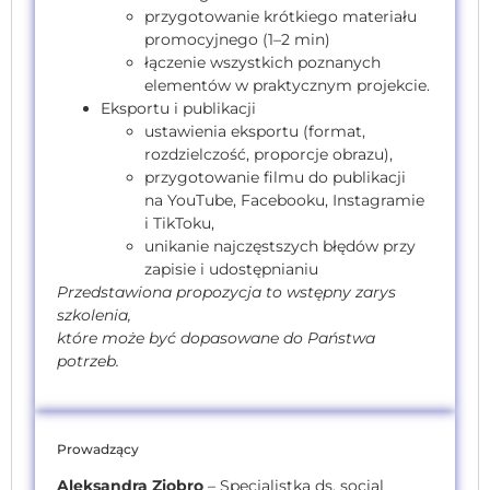
przygotowanie krótkiego materiału
promocyjnego (1–2 min)
łączenie wszystkich poznanych
elementów w praktycznym projekcie.
Eksportu i publikacji
ustawienia eksportu (format,
rozdzielczość, proporcje obrazu),
przygotowanie filmu do publikacji
na YouTube, Facebooku, Instagramie
i TikToku,
unikanie najczęstszych błędów przy
zapisie i udostępnianiu
Przedstawiona propozycja to wstępny zarys
szkolenia,
które może być dopasowane do Państwa
potrzeb.
Prowadzący
Aleksandra Ziobro
– Specjalistka ds. social