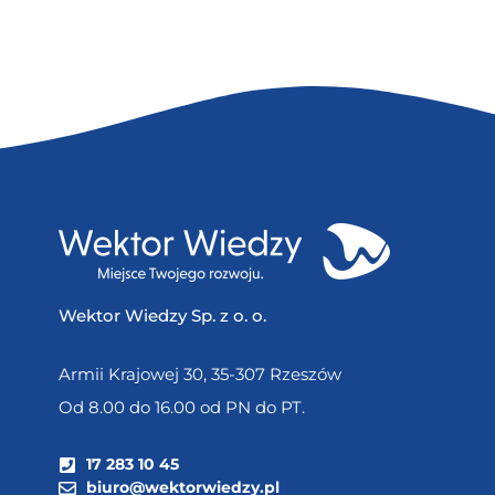
Wektor Wiedzy Sp. z o. o.
Armii Krajowej 30, 35-307 Rzeszów
Od 8.00 do 16.00 od PN do PT.
17 283 10 45
biuro@wektorwiedzy.pl