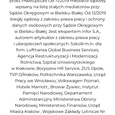
przez Prawo.pl/Lex Od 11/2019 mediator sądowy
wpisany na listę stałych mediatorów przy
Sądzie Okręgowym w Bielsku-Białej. Od 12/2019
biegły sądowy z zakresu prawa pracy i ochrony
danych osobowych przy Sądzie Okręgowym
w Bielsku-Białej. Jest ekspertem Infor S.A.,
autorem artykułów z zakresu prawa pracy
i ubezpieczeń społecznych. Szkolił m.in. dla
firm: Lufthansa Global Business Services,
Agencja Restrukturyzacji i Modernizacji
Rolnictwa, Szpital Uniwersyteckiego
w Krakowie, Boryszew HR Service, ZUS Opole,
TVP O/Kraków, Politechnika Warszawska, Urząd
Pracy we Wrocławiu, Volkswagen Poznań,
Hotele Marriott., Browar Żywiec, Instytut
Pamięci Narodowej, Departament
Administarcyjny Ministerstwa Obrony
Narodowej, Ministerstwo Finansów, Urząd
Miasta Kraków , Wojskowe Zakłady Lotnicze Nr