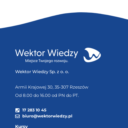
Wektor Wiedzy Sp. z o. o.
Armii Krajowej 30, 35-307 Rzeszów
Od 8.00 do 16.00 od PN do PT.
17 283 10 45
biuro@wektorwiedzy.pl
Kursy