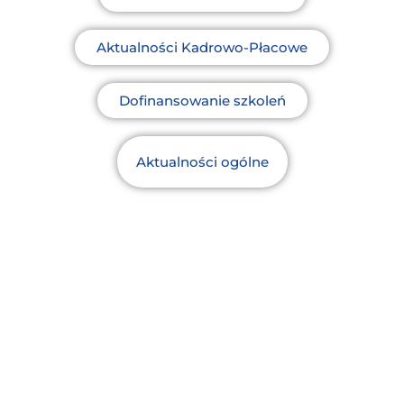
Aktualności Kadrowo-Płacowe
Dofinansowanie szkoleń
Aktualności ogólne