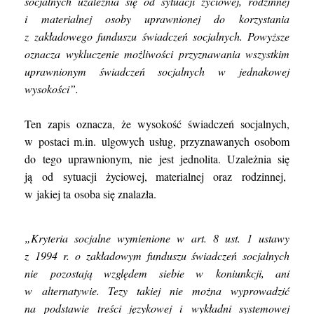
socjalnych uzależnia się od sytuacji życiowej, rodzinnej
i materialnej osoby uprawnionej do korzystania
z zakładowego funduszu świadczeń socjalnych. Powyższe
oznacza wykluczenie możliwości przyznawania wszystkim
uprawnionym świadczeń socjalnych w jednakowej
wysokości”.
Ten zapis oznacza, że wysokość świadczeń socjalnych,
w postaci m.in. ulgowych usług, przyznawanych osobom
do tego uprawnionym, nie jest jednolita. Uzależnia się
ją od sytuacji życiowej, materialnej oraz rodzinnej,
w jakiej ta osoba się znalazła.
„Kryteria socjalne wymienione w art. 8 ust. 1 ustawy
z 1994 r. o zakładowym funduszu świadczeń socjalnych
nie pozostają względem siebie w koniunkcji, ani
w alternatywie. Tezy takiej nie można wyprowadzić
na podstawie treści językowej i wykładni systemowej