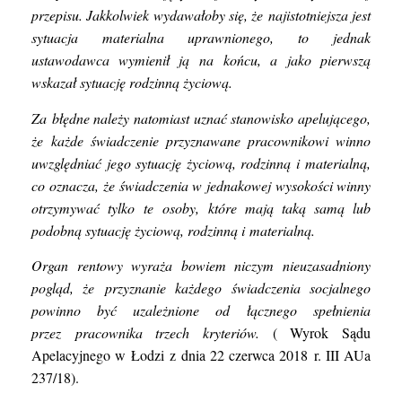
przepisu.
Jakkolwiek wydawałoby się, że najistotniejsza jest
sytuacja materialna uprawnionego, to jednak
ustawodawca wymienił ją na końcu, a jako pierwszą
wskazał sytuację rodzinną życiową.
Za błędne należy natomiast uznać stanowisko apelującego,
że każde świadczenie przyznawane pracownikowi winno
uwzględniać jego sytuację życiową, rodzinną i materialną,
co oznacza, że świadczenia w jednakowej wysokości winny
otrzymywać tylko te osoby, które mają taką samą lub
podobną sytuację życiową, rodzinną i materialną.
Organ rentowy wyraża bowiem niczym nieuzasadniony
pogląd, że przyznanie każdego świadczenia socjalnego
powinno być uzależnione od łącznego spełnienia
przez pracownika trzech kryteriów.
( Wyrok Sądu
Apelacyjnego w Łodzi z dnia 22 czerwca 2018 r. III AUa
237/18).