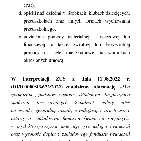
czas),
opieki nad dziećmi w żłobkach, klubach dziecięcych,
przedszkolach oraz innych formach wychowania
przedszkolnego,
udzielanie pomocy materialnej – rzeczowej lub
finansowej, a także zwrotnej lub bezzwrotnej
pomocy na cele mieszkaniowe na warunkach
określonych umową.
W interpretacji ZUS z dnia 11.08.2022 r.
(DI/100000/43/672/2022) znajdziemy informację: „
Dla
zwolnienia z podstawy wymiaru składek na ubezpieczenia
społeczne przyznawanych świadczeń należy mieć
na uwadze generalną zasadę, wynikającą z art. 8 ust. 1
ustawy o zakładowym funduszu świadczeń socjalnych,
w myśl której przyznawanie ulgowych usług i świadczeń
oraz wysokość dopłat z zakładowego funduszu świadczeń