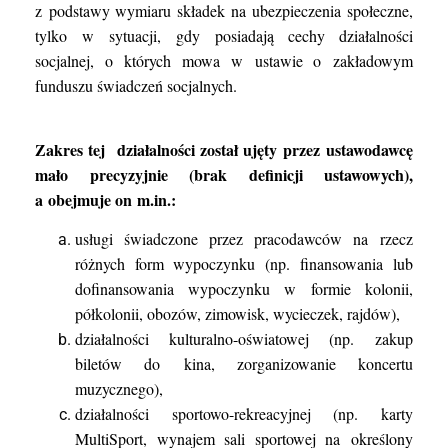
z podstawy wymiaru składek na ubezpieczenia społeczne,
tylko w sytuacji, gdy posiadają cechy działalności
socjalnej, o których mowa w ustawie o zakładowym
funduszu świadczeń socjalnych.
Zakres tej działalności został ujęty przez ustawodawcę
mało precyzyjnie (brak definicji ustawowych),
a obejmuje on m.in.:
usługi świadczone przez pracodawców na rzecz
różnych form wypoczynku (np. finansowania lub
dofinansowania wypoczynku w formie kolonii,
półkolonii, obozów, zimowisk,
wycieczek, rajdów),
działalności kulturalno-oświatowej (np. zakup
biletów do kina, zorganizowanie koncertu
muzycznego),
działalności sportowo-rekreacyjnej (np.
karty
MultiSport,
wynajem sali sportowej na określony