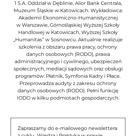
1 S.A. Oddział w Dęblinie, Alior Bank Centrala,
Muzeum Śląskie w Katowicach. Wykładowca:
Akademii Ekonomiczno-Humanistycznej
w Warszawie, Górnośląskiej Wyższej Szkoły
Handlowej w Katowicach, Wyższej Szkoły
„Humanitas” w Sosnowcu. Aktualnie realizuje
szkolenia z obszaru prawa pracy, ochrony
danych osobowych (RODO), prawa
administracyjnego i cywilnego, ubezpieczeń
społecznych, mediacji sądowych oraz obsługi
programów: Płatnik, Symfonia Kadry i Płace.
Przeprowadza audyty z zakresu ochrony
danych osobowych (RODO). Pełni funkcję
IODO w kilku podmiotach gospodarczych.
Zapraszamy do e-mailowego newslettera
z cyklu „Wiedza i Praktyka w prawie