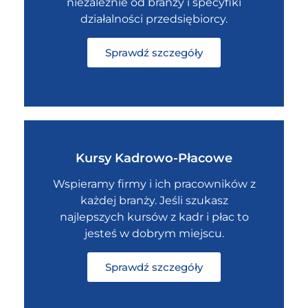
niezależnie od branży i specyfiki
działalności przedsiębiorcy.
Sprawdź szczegóły
Kursy Kadrowo-Płacowe
Wspieramy firmy i ich pracowników z
każdej branży. Jeśli szukasz
najlepszych kursów z kadr i płac to
jesteś w dobrym miejscu.
Sprawdź szczegóły