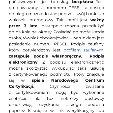
państwowymi i jest to usługa
bezpłatna
. Jest
on powiązany z numerem PESEL, a dostęp
do niego można dostać poprzez swój bank lub
wniosek internetowy. Taki profil jest
ważny
przez 3 lata
, następnie można przedłużyć
go na kolejne okresy. Posiadać go może każda
osoba, również obcokrajowiec – warunkiem jest
posiadanie numeru PESEL. Podpis zaufany,
który potwierdzony jest
profilem zaufanym
,
zastępuje podpis własnoręczny.
Podpis
elektroniczny
Z podpisu elektronicznego
można skorzystać wykupując taką usługę
z certyfikowanego podmiotu, który znajduje
się w
spisie Narodowego Centrum
Certyfikacji
. Czynności związane
z certyfikowaniem mogą być wykonane
osobiście, ale też niektórzy dostawcy
umożliwiają uzyskanie takiego podpisu
poprzez kliknięcie w link weryfikacyjny lub