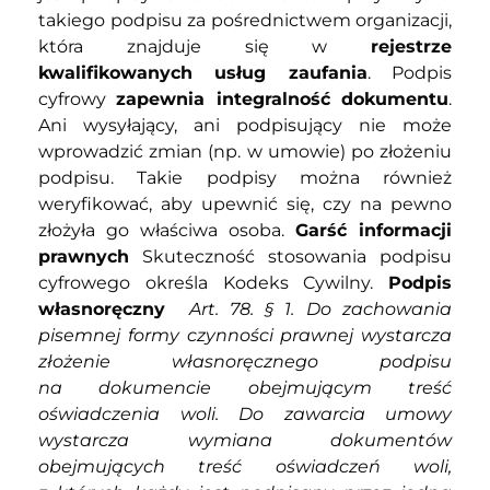
takiego podpisu za pośrednictwem organizacji,
która znajduje się w
rejestrze
kwalifikowanych usług zaufania
.
Podpis
cyfrowy
zapewnia integralność dokumentu
.
Ani wysyłający, ani podpisujący nie może
wprowadzić zmian (np. w umowie) po złożeniu
podpisu. Takie podpisy można również
weryfikować, aby upewnić się, czy na pewno
złożyła go właściwa osoba.
Garść informacji
prawnych
Skuteczność stosowania podpisu
cyfrowego określa Kodeks Cywilny.
Podpis
własnoręczny
Art. 78. § 1. Do zachowania
pisemnej formy czynności prawnej wystarcza
złożenie własnoręcznego podpisu
na dokumencie obejmującym treść
oświadczenia woli. Do zawarcia umowy
wystarcza wymiana dokumentów
obejmujących treść oświadczeń woli,