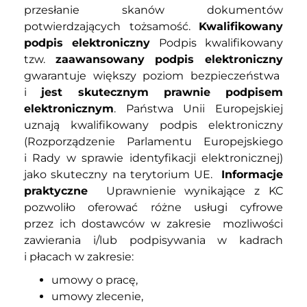
przesłanie skanów dokumentów
potwierdzających tożsamość.
Kwalifikowany
podpis elektroniczny
Podpis kwalifikowany
tzw.
zaawansowany podpis elektroniczny
gwarantuje większy poziom bezpieczeństwa
i
jest skutecznym prawnie podpisem
elektronicznym
. Państwa Unii Europejskiej
uznają kwalifikowany podpis elektroniczny
(Rozporządzenie Parlamentu Europejskiego
i Rady w sprawie identyfikacji elektronicznej)
jako skuteczny na terytorium UE.
Informacje
praktyczne
Uprawnienie wynikające z KC
pozwoliło oferować różne usługi cyfrowe
przez ich dostawców w zakresie mozliwości
zawierania i/lub podpisywania w kadrach
i płacach w zakresie:
umowy o pracę,
umowy zlecenie,