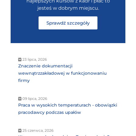
najlepszych kursów z kadr i płac to
jesteś w dobrym miejscu.
Sprawdź szczegóły
23 lipca, 2026
Znaczenie dokumentacji
wewnątrzzakładowej w funkcjonowaniu
firmy
09 lipca, 2026
Praca w wysokich temperaturach - obowiązki
pracodawcy podczas upałów
25 czerwca, 2026