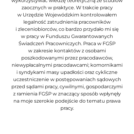
wykorzystywać wiedzę teoretyczną ze studiów
zaocznych w praktyce. W trakcie pracy
w Urzędzie Wojewódzkim kontrolowałem
legalność zatrudnienia pracowników
i zleceniobiorców, co bardzo przydało mi się
w pracy w Funduszu Gwarantowanych
Świadczeń Pracowniczych. Praca w FGŚP
w zakresie kontaktów z osobami
poszkodowanymi przez pracodawców,
niewypłacalnymi pracodawcami; komornikami
i syndykami masy upadłości oraz cykliczne
uczestniczenie w postępowaniach sądowych
przed sądami pracy, cywilnymi, gospodarczymi
z ramienia FGŚP w znaczący sposób wpłynęły
na moje szerokie podejście do tematu prawa
pracy.