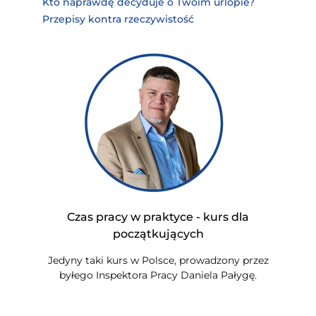
Kto naprawdę decyduje o Twoim urlopie?
Przepisy kontra rzeczywistość
Czas pracy w praktyce - kurs dla
początkujących
Jedyny taki kurs w Polsce, prowadzony przez
byłego Inspektora Pracy Daniela Pałygę.