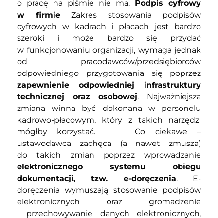
o pracę na piśmie nie ma.
Podpis cyfrowy
w firmie
Zakres stosowania podpisów
cyfrowych w kadrach i płacach jest bardzo
szeroki i może bardzo się przydać
w funkcjonowaniu organizacji, wymaga jednak
od pracodawców/przedsiębiorców
odpowiedniego przygotowania się poprzez
zapewnienie odpowiedniej infrastruktury
technicznej oraz osobowej
. Najważniejsza
zmiana winna być dokonana w personelu
kadrowo-płacowym, który z takich narzędzi
mógłby korzystać.
Co ciekawe –
ustawodawca zachęca (a nawet zmusza)
do takich zmian poprzez wprowadzanie
elektronicznego systemu obiegu
dokumentacji, tzw. e-doręczenia
. E-
doręczenia wymuszają stosowanie podpisów
elektronicznych oraz gromadzenie
i przechowywanie danych elektronicznych,