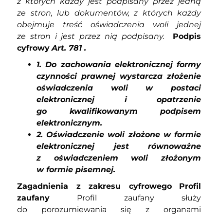
z których każdy jest podpisany przez jedną
ze stron, lub dokumentów, z których każdy
obejmuje treść oświadczenia woli jednej
ze stron i jest przez nią podpisany.
Podpis
cyfrowy
Art. 78
1
.
1. Do zachowania elektronicznej formy
czynności prawnej wystarcza złożenie
oświadczenia woli w postaci
elektronicznej i opatrzenie
go kwalifikowanym podpisem
elektronicznym.
2. Oświadczenie woli złożone w formie
elektronicznej jest równoważne
z oświadczeniem woli złożonym
w formie pisemnej.
Zagadnienia z zakresu cyfrowego
Profil
zaufany
Profil zaufany służy
do porozumiewania się z organami