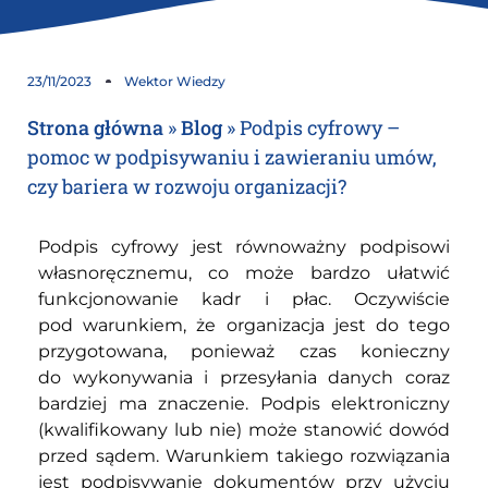
23/11/2023
Wektor Wiedzy
Strona główna
»
Blog
»
Podpis cyfrowy –
pomoc w podpisywaniu i zawieraniu umów,
czy bariera w rozwoju organizacji?
Podpis cyfrowy jest równoważny podpisowi
własnoręcznemu, co może bardzo ułatwić
funkcjonowanie kadr i płac. Oczywiście
pod warunkiem, że organizacja jest do tego
przygotowana, ponieważ czas konieczny
do wykonywania i przesyłania danych coraz
bardziej ma znaczenie. P
odpis elektroniczny
(kwalifikowany lub nie) może stanowić dowód
przed sądem. Warunkiem takiego rozwiązania
jest podpisywanie dokumentów przy użyciu