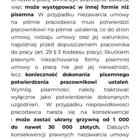
więc
może występować w innej formie niż
pisemna
. W przypadku niezawarcia umowy
na piśmie pracodawca musi potwierdzić
pracownikowi na piśmie ustalenia, co do stron
umowy, rodzaju umowy oraz jej warunków,
najpóźniej przed dopuszczeniem pracownika
do pracy (art. 29 § 3 Kodeksu pracy). Skutkiem
prawnym niezachowania formy pisemnej
umowy o pracę nie jest jej nieważność,
lecz
konieczność dokonania pisemnego
potwierdzenia pracownikowi ustaleń
.
Wymóg pisemności należy traktować
wyłącznie jako potwierdzenie dokonanych
uzgodnień.
W przypadku nieprawidłowosci
pracodawca naraża się na konsekwencje
i
może zostać ukrany grzywną od 1 000
do nawet 30 000 złotych.
Dalszych
konsekwencji prawnych niezawarcia umowy