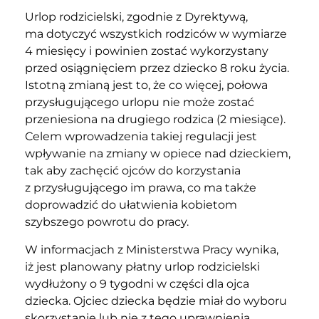
Urlop rodzicielski, zgodnie z Dyrektywą,
ma dotyczyć wszystkich rodziców w wymiarze
4 miesięcy i powinien zostać wykorzystany
przed osiągnięciem przez dziecko 8 roku życia.
Istotną zmianą jest to, że co więcej, połowa
przysługującego urlopu nie może zostać
przeniesiona na drugiego rodzica (2 miesiące).
Celem wprowadzenia takiej regulacji jest
wpływanie na zmiany w opiece nad dzieckiem,
tak aby zachęcić ojców do korzystania
z przysługującego im prawa, co ma także
doprowadzić do ułatwienia kobietom
szybszego powrotu do pracy.
W informacjach z Ministerstwa Pracy wynika,
iż jest planowany płatny urlop rodzicielski
wydłużony o 9 tygodni w części dla ojca
dziecka. Ojciec dziecka będzie miał do wyboru
skorzystanie lub nie z tego uprawnienia.