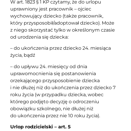
W art. 1823 § 1 KP czytamy, że do urlopu
uprawniony jest pracownik – ojciec
wychowujący dziecko (także pracownik,
który przysposobił/adoptował dziecko). Może
z niego skorzystać tylko w określonym czasie
od urodzenia się dziecka:
– do ukończenia przez dziecko 24. miesiąca
życia, bądź
– do upływu 24. miesięcy od dnia
uprawomocnienia się postanowienia
orzekającego przysposobienie dziecka
i nie dłużej niż do ukończenia przez dziecko 7
roku życia (w przypadku dziecka, wobec
którego podjęto decyzję o odroczeniu
obowiązku szkolnego, nie dłużej niż
do ukończenia przez nie 10 roku życia).
Urlop rodzicielski – art. 5