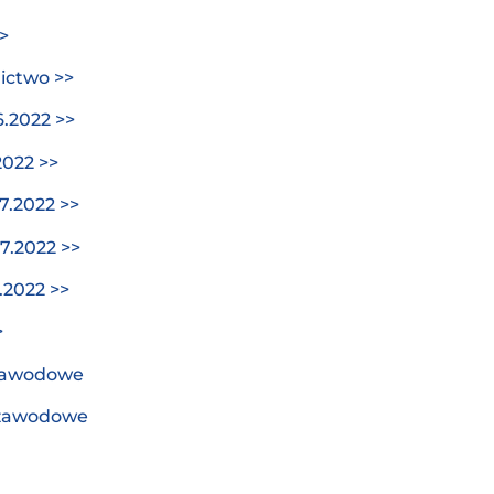
>
ictwo >>
.2022 >>
022 >>
.2022 >>
.2022 >>
2022 >>
>
zawodowe
 zawodowe