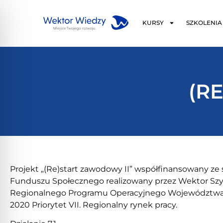
KURSY
SZKOLENIA
(RE
Projekt „(Re)start zawodowy II” współfinansowany z
Funduszu Społecznego realizowany przez Wektor Sz
Regionalnego Programu Operacyjnego Województwa 
2020 Priorytet VII. Regionalny rynek pracy.