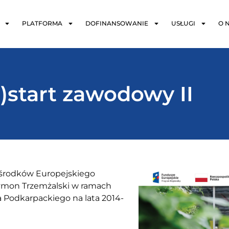
PLATFORMA
DOFINANSOWANIE
USŁUGI
O 
)start zawodowy II
e środków Europejskiego
ymon Trzemżalski w ramach
Podkarpackiego na lata 2014-