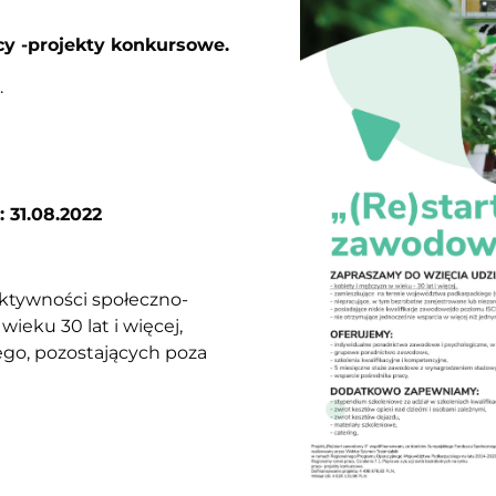
cy -projekty konkursowe.
.
 31.08.2022
ktywności społeczno-
ieku 30 lat i więcej,
go, pozostających poza