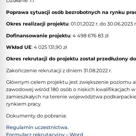
Działanie 7.1
Poprawa sytuacji osób bezrobotnych na rynku pra
Okres realizacji projektu
: 01.01.2022 r. do 30.06.2023 r
Dofinansowanie projektu
: 4 498 676 83 zł
Wkład UE
: 4 025 131,90 zł
Okres rekrutacji do projektu został przedłużony do:
Zakończenie rekrutacji z dniem 31.08.2022 r.
Głównym celem projektu jest zwiększenie poziomu a
zawodowej wśród 180 osób o niskich kwalifikacjach w w
zamieszkałych na terenie województwa podkarpackie
rynkiem pracy.
Dokumenty do pobrania:
Regulamin uczestnictwa.
Formularz rekrutacyjny – Word