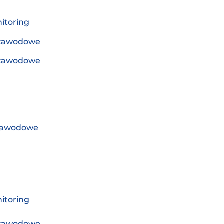
itoring
 zawodowe
 zawodowe
zawodowe
itoring
 zawodowe