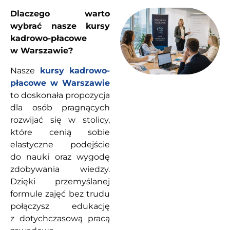
Dlaczego warto
wybrać nasze kursy
kadrowo-płacowe
w Warszawie?
Nasze
kursy kadrowo-
płacowe w Warszawie
to doskonała propozycja
dla osób pragnących
rozwijać się w stolicy,
które cenią sobie
elastyczne podejście
do nauki oraz wygodę
zdobywania wiedzy.
Dzięki przemyślanej
formule zajęć bez trudu
połączysz edukację
z dotychczasową pracą