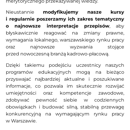
merytorycznego przekazywanej wiedzy.
Nieustannie
modyfikujemy nasze kursy
i regularnie poszerzamy ich zakres tematyczny
o najnowsze interpretacje przepisów
, aby
błyskawicznie reagować na zmiany prawne,
wymagania lokalnego, warszawskiego rynku pracy
oraz najnowsze wyzwania stojące
przed nowoczesną branżą kadrowo-płacową.
Dzięki takiemu podejściu uczestnicy naszych
programów edukacyjnych mogą na bieżąco
przyswajać najbardziej aktualne i poszukiwane
informacje, co pozwala im skutecznie rozwijać
umiejętności oraz kompetencje zawodowe,
zdobywać pewność siebie w codziennych
obowiązkach i budować silną, stabilną przewagę
konkurencyjną na wymagającym rynku pracy
w Warszawie.