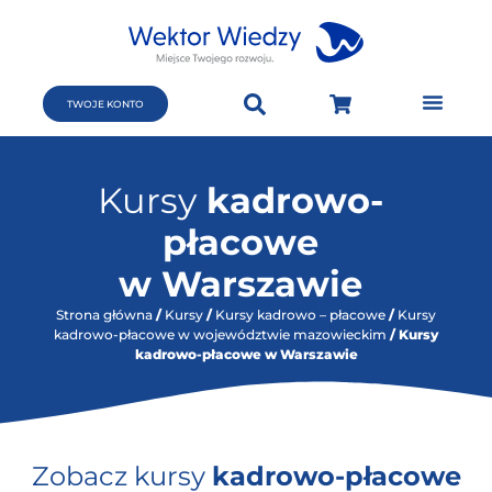
TWOJE KONTO
Kursy
kadrowo-
płacowe
w Warszawie
Strona główna
/
Kursy
/
Kursy kadrowo – płacowe
/
Kursy
kadrowo-płacowe w województwie mazowieckim
/ Kursy
kadrowo-płacowe w Warszawie
Zobacz kursy
kadrowo-płacowe