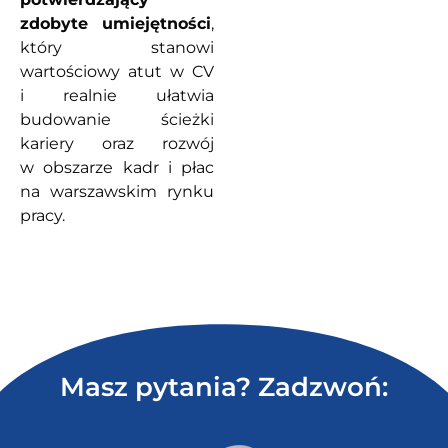
zdobyte umiejętności
,
który stanowi
wartościowy atut w CV
i realnie ułatwia
budowanie ścieżki
kariery oraz rozwój
w obszarze kadr i płac
na warszawskim rynku
pracy.
Masz pytania? Zadzwoń: