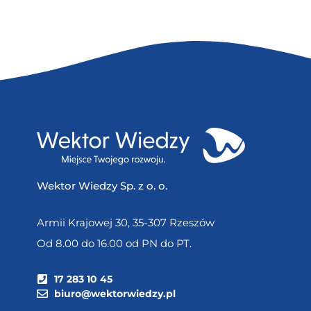
Wektor Wiedzy Sp. z o. o.
Armii Krajowej 30, 35-307 Rzeszów
Od 8.00 do 16.00 od PN do PT.
17 283 10 45
biuro@wektorwiedzy.pl