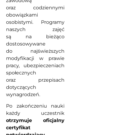
zawodową
oraz codziennymi
obowiązkami
osobistymi. Programy
naszych zajęć
są na bieżąco
dostosowywane
do najświeższych
modyfikacji w prawie
pracy, ubezpieczeniach
społecznych
oraz przepisach
dotyczących
wynagrodzeń.
Po zakończeniu nauki
każdy uczestnik
otrzymuje oficjalny
certyfikat
potwierdzający