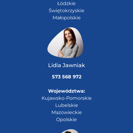
Łódzkie
Świętokrzyskie
Małopolskie
Lidia Jawniak
573 568 972
Województwa:
Kujawsko-Pomorskie
Lubelskie
Mazowieckie
Opolskie