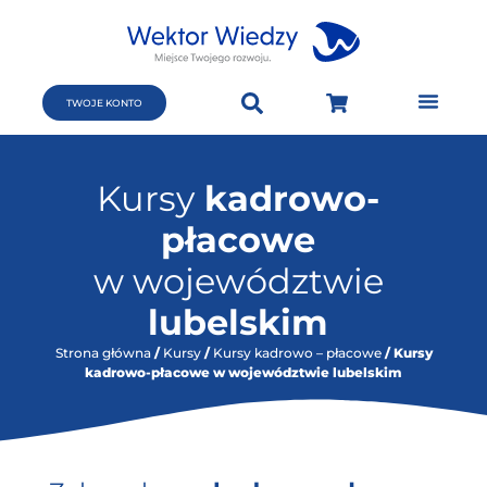
TWOJE KONTO
Kursy
kadrowo-
płacowe
w województwie
lubelskim
Strona główna
/
Kursy
/
Kursy kadrowo – płacowe
/ Kursy
kadrowo-płacowe w województwie lubelskim