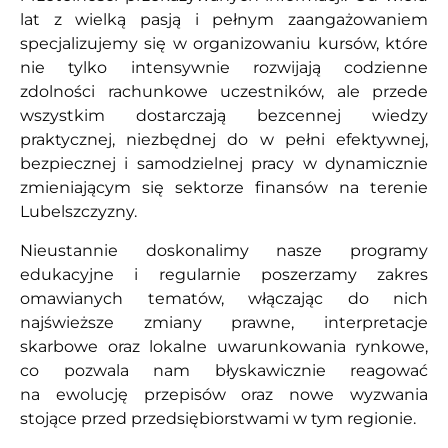
lat z wielką pasją i pełnym zaangażowaniem
specjalizujemy się w organizowaniu kursów, które
nie tylko intensywnie rozwijają codzienne
zdolności rachunkowe uczestników, ale przede
wszystkim dostarczają bezcennej wiedzy
praktycznej, niezbędnej do w pełni efektywnej,
bezpiecznej i samodzielnej pracy w dynamicznie
zmieniającym się sektorze finansów na terenie
Lubelszczyzny.
Nieustannie doskonalimy nasze programy
edukacyjne i regularnie poszerzamy zakres
omawianych tematów, włączając do nich
najświeższe zmiany prawne, interpretacje
skarbowe oraz lokalne uwarunkowania rynkowe,
co pozwala nam błyskawicznie reagować
na ewolucję przepisów oraz nowe wyzwania
stojące przed przedsiębiorstwami w tym regionie.