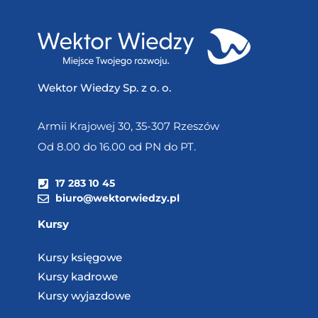
Wektor Wiedzy Sp. z o. o.
Armii Krajowej 30, 35-307 Rzeszów
Od 8.00 do 16.00 od PN do PT.
17 283 10 45
biuro@wektorwiedzy.pl
Kursy
Kursy księgowe
Kursy kadrowe
Kursy wyjazdowe