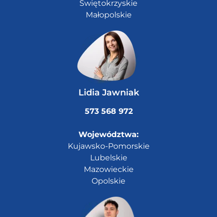
Świętokrzyskie
Małopolskie
Lidia Jawniak
573 568 972
Województwa:
Kujawsko-Pomorskie
Lubelskie
Mazowieckie
Opolskie