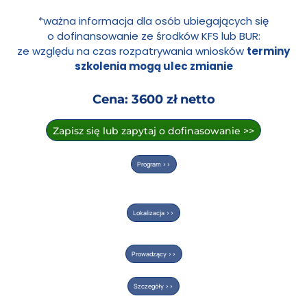
*ważna informacja dla osób ubiegających się
o dofinansowanie ze środków KFS lub BUR:
ze względu na czas rozpatrywania wniosków
terminy
szkolenia mogą ulec zmianie
Cena: 3600 zł netto
Zapisz się lub zapytaj o dofinasowanie >>
Program >>
Lokalizacja >>
Prowadzący >>
Szczegóły >>