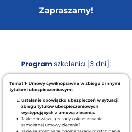
Zapraszamy!
Program
szkolenia [3 dni]:
Temat 1- Umowy cywilnoprawne w zbiegu z innymi
tytułami ubezpieczeniowymi.
Ustalanie obowiązku ubezpieczeń w sytuacji
zbiegu tytułów ubezpieczeniowych
występujących z umową zlecenia.
Jakie obowiązują zasady oskładkowania
samoistnej umowy zlecenia?
Jakie są stosowane ogólne zasady rozstrzygania