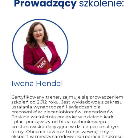
Prowadzący
szkolenie:
Iwona Hendel
Certyfikowany trener, zajmuje się prowadzeniem
szkoleń od 2012 roku. Jest wykładowcą z zakresu
ustalania wynagrodzeń i świadczeń dla
pracowników, zleceniobiorców, menedżerów.
Posiada wieloletnią praktykę w działach kadr
i płac, począwszy od biura rachunkowego
po stanowisko decyzyjne w dziale personalnym
firmy. Obecnie również trener wewnętrzny –
ekspert w międzynarodowej korporacji z zakresu