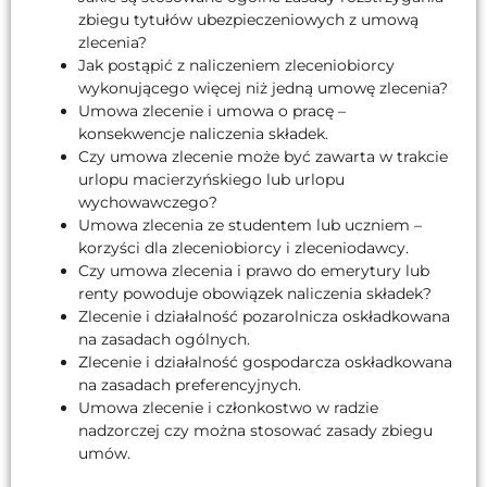
zbiegu tytułów ubezpieczeniowych z umową
zlecenia?
Jak postąpić z naliczeniem zleceniobiorcy
wykonującego więcej niż jedną umowę zlecenia?
Umowa zlecenie i umowa o pracę –
konsekwencje naliczenia składek.
Czy umowa zlecenie może być zawarta w trakcie
urlopu macierzyńskiego lub urlopu
wychowawczego?
Umowa zlecenia ze studentem lub uczniem –
korzyści dla zleceniobiorcy i zleceniodawcy.
Czy umowa zlecenia i prawo do emerytury lub
renty powoduje obowiązek naliczenia składek?
Zlecenie i działalność pozarolnicza oskładkowana
na zasadach ogólnych.
Zlecenie i działalność gospodarcza oskładkowana
na zasadach preferencyjnych.
Umowa zlecenie i członkostwo w radzie
nadzorczej czy można stosować zasady zbiegu
umów.