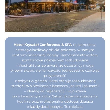
Hotel Kryształ Conference & SPA
to kameralny,
czterogwiazdkowy obiekt położony w samym
centrum Szklarskiej Poręby. Kameralna atmosfera,
komfortowe pokoje oraz rozbudowana
infrastruktura sprawiają, że uczestnicy mogą
w pełni skupić się na rozwoju, jednocześnie czerpiąc
przyjemność
z pobytu w górach. Hotel oferuje rozbudowaną
strefę SPA & Wellness z basenem, jacuzzi i saunami
– idealną do regeneracji i wyciszenia
po intensywnym dniu. Całość dopełnia znakomita
kuchnia oraz profesjonalna obsługa, dbająca
o każdy detal pobytu. To miejsce,