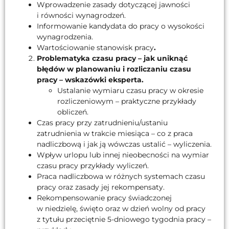
Wprowadzenie zasady dotyczącej jawności
i równości wynagrodzeń.
Informowanie kandydata do pracy o wysokości
wynagrodzenia.
Wartościowanie stanowisk pracy
.
Problematyka czasu pracy – jak uniknąć
błędów w planowaniu i rozliczaniu czasu
pracy – wskazówki eksperta.
Ustalanie wymiaru czasu pracy w okresie
rozliczeniowym – praktyczne przykłady
obliczeń.
Czas pracy przy zatrudnieniu/ustaniu
zatrudnienia w trakcie miesiąca – co z praca
nadliczbową i jak ją wówczas ustalić – wyliczenia.
Wpływ urlopu lub innej nieobecności na wymiar
czasu pracy przykłady wyliczeń.
Praca nadliczbowa w różnych systemach czasu
pracy oraz zasady jej rekompensaty.
Rekompensowanie pracy świadczonej
w niedzielę, święto oraz w dzień wolny od pracy
z tytułu przeciętnie 5-dniowego tygodnia pracy –