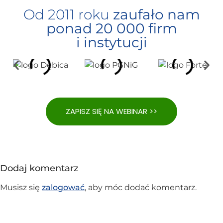
Od 2011 roku
zaufało nam
ponad 20 000 firm
i instytucji
ZAPISZ SIĘ NA WEBINAR >>
Dodaj komentarz
Musisz się
zalogować
, aby móc dodać komentarz.