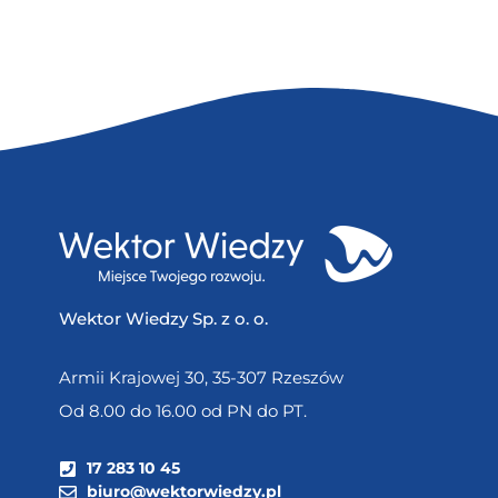
Wektor Wiedzy Sp. z o. o.
Armii Krajowej 30, 35-307 Rzeszów
Od 8.00 do 16.00 od PN do PT.
17 283 10 45
biuro@wektorwiedzy.pl