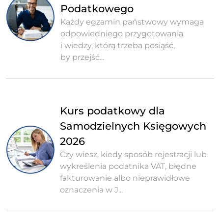
Podatkowego
Każdy egzamin państwowy wymaga
odpowiedniego przygotowania
i wiedzy, którą trzeba posiąść,
by przejść...
Kurs podatkowy dla
Samodzielnych Księgowych
2026
Czy wiesz, kiedy sposób rejestracji lub
wykreślenia podatnika VAT, błędne
fakturowanie albo nieprawidłowe
oznaczenia w J...