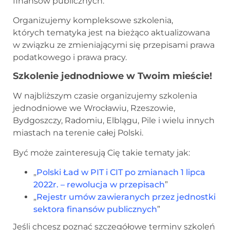
finansów publicznych.
Organizujemy kompleksowe szkolenia,
których tematyka jest na bieżąco aktualizowana
w związku ze zmieniającymi się przepisami prawa
podatkowego i prawa pracy.
Szkolenie jednodniowe w Twoim mieście!
W najbliższym czasie organizujemy szkolenia
jednodniowe we Wrocławiu, Rzeszowie,
Bydgoszczy, Radomiu, Elblągu, Pile i wielu innych
miastach na terenie całej Polski.
Być może zainteresują Cię takie tematy jak:
„
Polski Ład w PIT i CIT po zmianach 1 lipca
2022r. – rewolucja w przepisach
”
„
Rejestr umów zawieranych przez jednostki
sektora finansów publicznych
”
Jeśli chcesz poznać szczegółowe terminy szkoleń