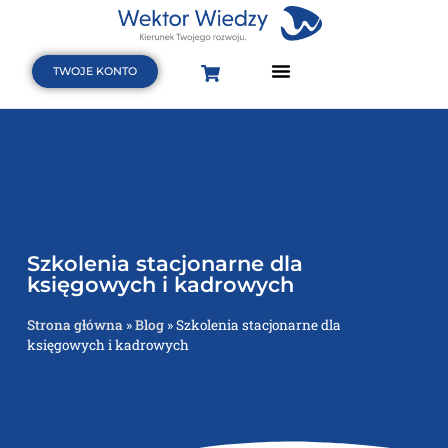
TWOJE KONTO
Strona Główna
Terminarz szkoleń i webinarów
Baza wiedzy
Szkolenia stacjonarne dla
księgowych i kadrowych
Strona główna
»
Blog
»
Szkolenia stacjonarne dla
księgowych i kadrowych