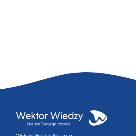
Wektor Wiedzy Sp. z o. o.