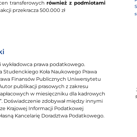
 cen transferowych
również z podmiotami
akcji przekracza 500.000 zł
s
ki
ni wykładowca prawa podatkowego.
dla Studenckiego Koła Naukowego Prawa
rawa Finansów Publicznych Uniwersytetu
Autor publikacji prasowych z zakresu
apłacowych w miesięczniku dla kadrowych
t”. Doświadczenie zdobywał między innymi
ze Krajowej Informacji Podatkowej
własną Kancelarię Doradztwa Podatkowego.