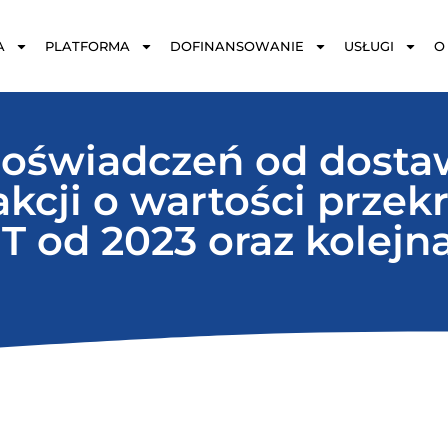
A
PLATFORMA
DOFINANSOWANIE
USŁUGI
O
 oświadczeń od dosta
cji o wartości przekr
T od 2023 oraz kolejn