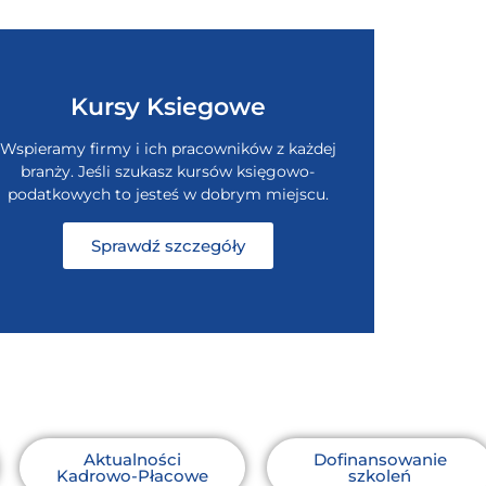
Kursy Ksiegowe
Wspieramy firmy i ich pracowników z każdej
branży. Jeśli szukasz kursów księgowo-
podatkowych to jesteś w dobrym miejscu.
Sprawdź szczegóły
Aktualności
Dofinansowanie
Kadrowo-Płacowe
szkoleń