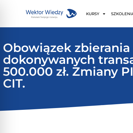
KURSY
SZKOLENI
Obowiązek zbierania
dokonywanych transak
500.000 zł. Zmiany PI
CIT.