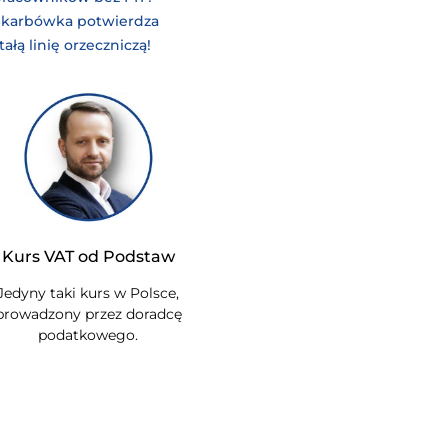
Skarbówka potwierdza
tałą linię orzeczniczą!
Kurs VAT od Podstaw
Jedyny taki kurs w Polsce,
prowadzony przez doradcę
podatkowego.