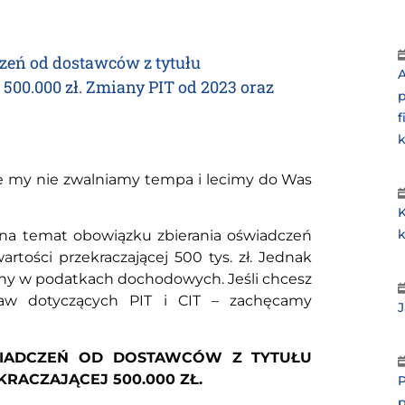
zeń od dostawców z tytułu
A
500.000 zł. Zmiany PIT od 2023 oraz
le my nie zwalniamy tempa i lecimy do Was
K
 na temat obowiązku zbierania oświadczeń
tości przekraczającej 500 tys. zł. Jednak
iany w podatkach dochodowych. Jeśli chcesz
taw dotyczących PIT i CIT – zachęcamy
WIADCZEŃ OD DOSTAWCÓW Z TYTUŁU
ACZAJĄCEJ 500.000 ZŁ.
P