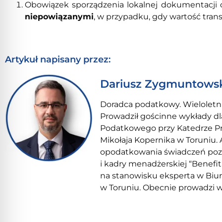
Obowiązek sporządzenia lokalnej dokumentacji
niepowiązanymi
, w przypadku, gdy wartość trans
Artykuł napisany przez:
Dariusz Zygmuntows
Doradca podatkowy. Wielolet
Prowadził gościnne wykłady 
Podatkowego przy Katedrze P
Mikołaja Kopernika w Toruniu. 
opodatkowania świadczeń poz
i kadry menadżerskiej “Benefi
na stanowisku eksperta w Biur
w Toruniu. Obecnie prowadzi 