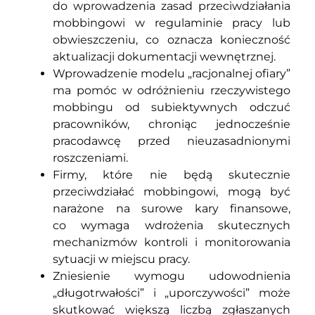
do wprowadzenia zasad przeciwdziałania
mobbingowi w regulaminie pracy lub
obwieszczeniu, co oznacza konieczność
aktualizacji dokumentacji wewnętrznej.
Wprowadzenie modelu „racjonalnej ofiary”
ma pomóc w odróżnieniu rzeczywistego
mobbingu od subiektywnych odczuć
pracowników, chroniąc jednocześnie
pracodawcę przed nieuzasadnionymi
roszczeniami.
Firmy, które nie będą skutecznie
przeciwdziałać mobbingowi, mogą być
narażone na surowe kary finansowe,
co wymaga wdrożenia skutecznych
mechanizmów kontroli i monitorowania
sytuacji w miejscu pracy.
Zniesienie wymogu udowodnienia
„długotrwałości” i „uporczywości” może
skutkować większą liczbą zgłaszanych