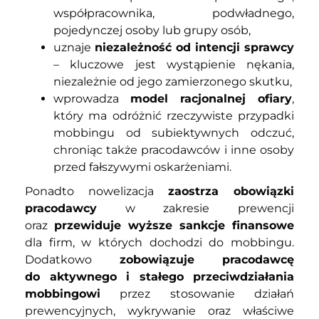
współpracownika, podwładnego,
pojedynczej osoby lub grupy osób,
uznaje
niezależność od intencji sprawcy
– kluczowe jest wystąpienie nękania,
niezależnie od jego zamierzonego skutku,
wprowadza
model racjonalnej ofiary
,
który ma odróżnić rzeczywiste przypadki
mobbingu od subiektywnych odczuć,
chroniąc także pracodawców i inne osoby
przed fałszywymi oskarżeniami.
Ponadto nowelizacja
zaostrza obowiązki
pracodawcy
w zakresie prewencji
oraz
przewiduje wyższe sankcje finansowe
dla firm, w których dochodzi do mobbingu.
Dodatkowo
zobowiązuje pracodawcę
do aktywnego i stałego przeciwdziałania
mobbingowi
przez stosowanie działań
prewencyjnych, wykrywanie oraz właściwe