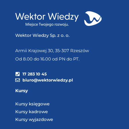
Wektor Wiedzy Sp. z o. o.
Armii Krajowej 30, 35-307 Rzeszów
Od 8.00 do 16.00 od PN do PT.
17 283 10 45
biuro@wektorwiedzy.pl
Kursy
Kursy księgowe
Kursy kadrowe
Kursy wyjazdowe