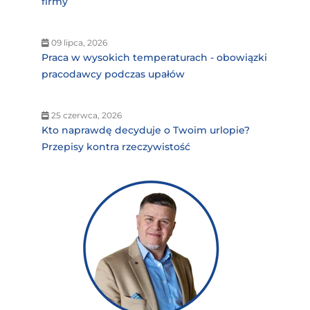
firmy
09 lipca, 2026
Praca w wysokich temperaturach - obowiązki
pracodawcy podczas upałów
25 czerwca, 2026
Kto naprawdę decyduje o Twoim urlopie?
Przepisy kontra rzeczywistość