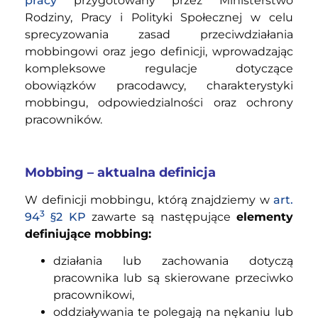
pracy
przygotowany przez Ministerstwo
Rodziny, Pracy i Polityki Społecznej w celu
sprecyzowania zasad przeciwdziałania
mobbingowi oraz jego definicji, wprowadzając
kompleksowe regulacje dotyczące
obowiązków pracodawcy, charakterystyki
mobbingu, odpowiedzialności oraz ochrony
pracowników.
Mobbing – aktualna definicja
W definicji mobbingu, którą znajdziemy w
art.
3
94
§2 KP
zawarte są następujące
elementy
definiujące mobbing:
działania lub zachowania dotyczą
pracownika lub są skierowane przeciwko
pracownikowi,
oddziaływania te polegają na nękaniu lub