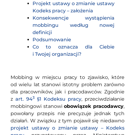
Projekt ustawy o zmianie ustawy
Kodeks pracy – założenia
Konsekwencje wystąpienia
mobbingu według nowej
definicji
Podsumowanie
Co to oznacza dla Ciebie
i Twojej organizacji?
Mobbing w miejscu pracy to zjawisko, które
od wielu lat stanowi istotny problem zarówno
dla pracowników, jak i pracodawców. Zgodnie
3
z
art. 94
§1 Kodeksu pracy
, przeciwdziałanie
mobbingowi stanowi
obowiązek pracodawcy
,
powołany przepis nie precyzuje jednak tych
działań. W związku z tym pojawił się niedawno
projekt ustawy o zmianie ustawy – Kodeks