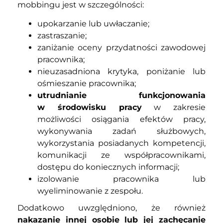
mobbingu jest w szczególności:
upokarzanie lub uwłaczanie;
zastraszanie;
zaniżanie oceny przydatności zawodowej
pracownika;
nieuzasadniona krytyka, poniżanie lub
ośmieszanie pracownika;
utrudnianie funkcjonowania
w środowisku pracy
w zakresie
możliwości osiągania efektów pracy,
wykonywania zadań służbowych,
wykorzystania posiadanych kompetencji,
komunikacji ze współpracownikami,
dostępu do koniecznych informacji;
izolowanie pracownika lub
wyeliminowanie z zespołu.
Dodatkowo uwzględniono, że również
nakazanie innej osobie lub jej zachęcanie