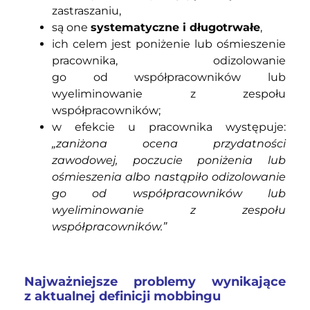
zastraszaniu,
są one
systematyczne i długotrwałe
,
ich celem jest poniżenie lub ośmieszenie
pracownika, odizolowanie
go od współpracowników lub
wyeliminowanie z zespołu
współpracowników;
w efekcie u pracownika występuje:
„zaniżona ocena przydatności
zawodowej, poczucie poniżenia lub
ośmieszenia albo nastąpiło odizolowanie
go od współpracowników lub
wyeliminowanie z zespołu
współpracowników.”
Najważniejsze problemy wynikające
z aktualnej definicji mobbingu