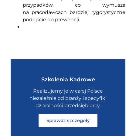
przypadków, co wymusza
na pracodawcach bardziej rygorystyczne
podejście do prewencji.
Szkolenia Kadrowe
Realizujemy je w całej Polsce
niezależnie od branży i specyfiki
działalności przedsiębiorcy.
Sprawdź szczegóły