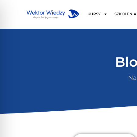
KURSY
SZKOLENIA
Blo
Nal