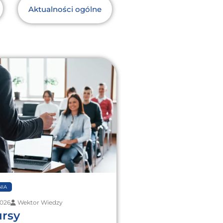
Aktualności ogólne
IA
2026
Wektor Wiedzy
ursy