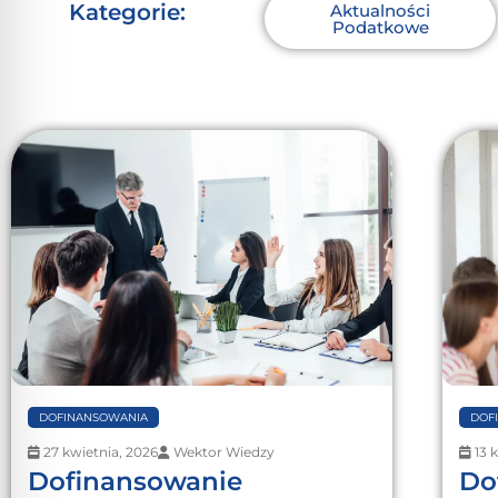
Kategorie:
Aktualności
Podatkowe
DOFINANSOWANIA
DOF
27 kwietnia, 2026
Wektor Wiedzy
13 
Dofinansowanie
Do