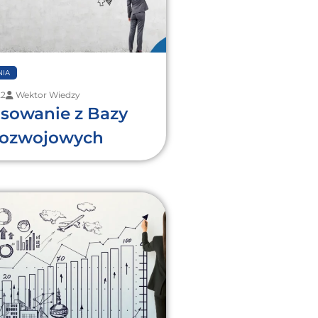
IA
22
Wektor Wiedzy
sowanie z Bazy
Rozwojowych