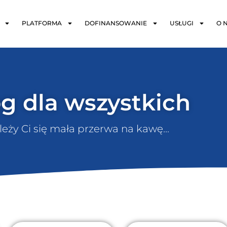
PLATFORMA
DOFINANSOWANIE
USŁUGI
O 
g dla wszystkich
eży Ci się mała przerwa na kawę...