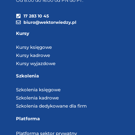
Od 8.00 do 16.00 od PN do PT.
17 283 10 45
biuro@wektorwiedzy.pl
Kursy
Kursy księgowe
Kursy kadrowe
Kursy wyjazdowe
Szkolenia
Szkolenia księgowe
Szkolenia kadrowe
Szkolenia dedykowane dla firm
Platforma
Platforma sektor prywatny