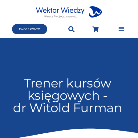
TWOJE KONTO
Trener kursów
księgowych -
dr Witold Furman