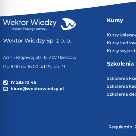
Kursy
Kursy księg
Wektor Wiedzy Sp. z o. o.
Kursy kadro
Kursy wyjaz
Armii Krajowej 30, 35-307 Rzeszów
Szkolenia
Od 8.00 do 16.00 od PN do PT.
Szkolenia ks
17 283 10 45
Szkolenia k
biuro@wektorwiedzy.pl
Szkolenia de
Regulamin
,