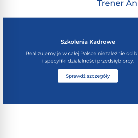
Trener An
Szkolenia Kadrowe
Realizujemy je w całej Polsce niezależnie od b
i specyfiki działalności przedsiębiorcy.
Sprawdź szczegóły