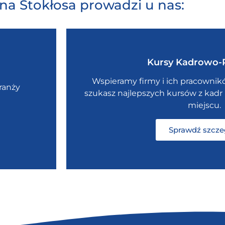
na Stokłosa prowadzi u nas:
Kursy Kadrowo-
Wspieramy firmy i ich pracowników
ranży
szukasz najlepszych kursów z kadr 
miejscu.
Sprawdź szcze