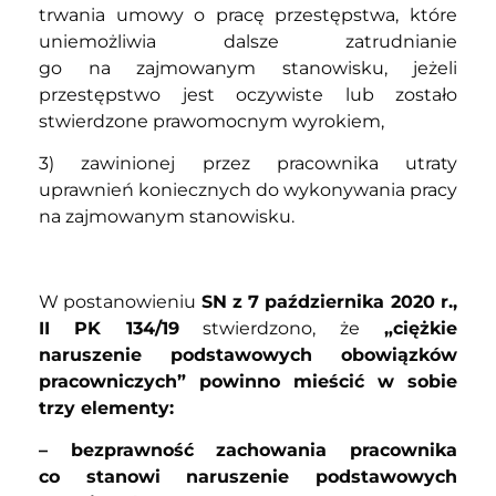
trwania umowy o pracę przestępstwa, które
uniemożliwia dalsze zatrudnianie
go na zajmowanym stanowisku, jeżeli
przestępstwo jest oczywiste lub zostało
stwierdzone prawomocnym wyrokiem,
3) zawinionej przez pracownika utraty
uprawnień koniecznych do wykonywania pracy
na zajmowanym stanowisku.
W postanowieniu
SN z 7 października 2020 r.,
II PK 134/19
stwierdzono, że
„ciężkie
naruszenie podstawowych obowiązków
pracowniczych” powinno mieścić w sobie
trzy elementy:
– bezprawność zachowania pracownika
co stanowi naruszenie podstawowych