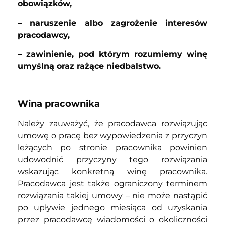
obowiązków,
– naruszenie albo zagrożenie interesów
pracodawcy,
– zawinienie, pod którym rozumiemy winę
umyślną oraz rażące niedbalstwo.
Wina pracownika
Należy zauważyć, że pracodawca rozwiązując
umowę o pracę bez wypowiedzenia z przyczyn
leżących po stronie pracownika powinien
udowodnić przyczyny tego rozwiązania
wskazując konkretną winę pracownika.
Pracodawca jest także ograniczony terminem
rozwiązania takiej umowy – nie może nastąpić
po upływie jednego miesiąca od uzyskania
przez pracodawcę wiadomości o okoliczności