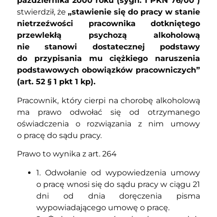
października 2000 roku (sygn. I PKN 76/00 )
stwierdził, że
„stawienie się do pracy w stanie
nietrzeźwości pracownika dotkniętego
przewlekłą psychozą alkoholową
nie stanowi dostatecznej podstawy
do przypisania mu ciężkiego naruszenia
podstawowych obowiązków pracowniczych”
(art. 52 § 1 pkt 1 kp).
Pracownik, który cierpi na chorobę alkoholową
ma prawo odwołać się od otrzymanego
oświadczenia o rozwiązania z nim umowy
o pracę do sądu pracy.
Prawo to wynika z art. 264
1. Odwołanie od wypowiedzenia umowy
o pracę wnosi się do sądu pracy w ciągu 21
dni od dnia doręczenia pisma
wypowiadającego umowę o pracę.