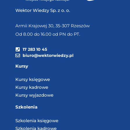
Wektor Wiedzy Sp. z o. o.
Armii Krajowej 30, 35-307 Rzeszów
Od 8.00 do 16.00 od PN do PT.
17 283 10 45
biuro@wektorwiedzy.pl
Kursy
Kursy księgowe
Kursy kadrowe
Kursy wyjazdowe
Szkolenia
Szkolenia księgowe
Szkolenia kadrowe