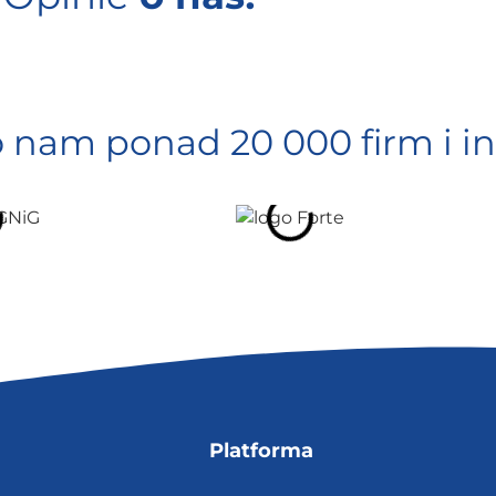
o nam ponad 20 000 firm i in
Platforma