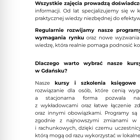
Wszystkie zajęcia prowadzą doświadcz
informacji. Od lat specjalizujemy się w 
praktycznej wiedzy niezbędnej do efekty
Regularnie rozwijamy nasze program
wymagania rynku
oraz nowe wyzwania 
wiedzę, która realnie pomaga podnosić 
Dlaczego warto wybrać nasze kurs
w Gdańsku?
Nasze
kursy i szkolenia księgow
rozwiązanie dla osób, które cenią wyg
a stacjonarna forma pozwala na
z wykładowcami oraz łatwe łączenie z
oraz innymi obowiązkami. Programy są 
zgodnie z najnowszymi zmianami w 
i rachunkowych, dzięki czemu uczestnicy
którą mogą od razu wykorzystać w lokalne