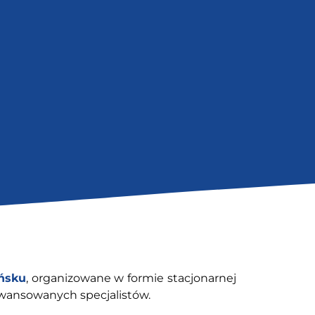
ańsku
, organizowane w formie stacjonarnej
awansowanych specjalistów.