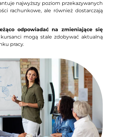
rantuje najwyższy poziom przekazywanych
ności rachunkowe, ale również dostarczają
eżąco odpowiadać na zmieniające się
 kursanci mogą stale zdobywać aktualną
nku pracy.