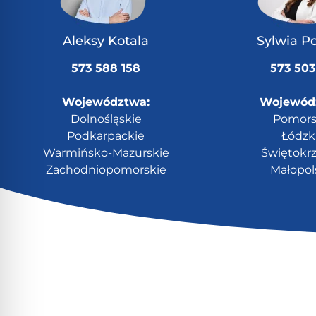
Aleksy Kotala
Sylwia P
573 588 158
573 503
Województwa:
Wojewód
Dolnośląskie
Pomors
Podkarpackie
Łódzk
Warmińsko-Mazurskie
Świętokrz
Zachodniopomorskie
Małopol