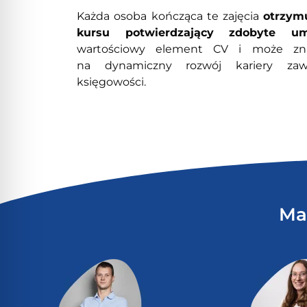
Każda osoba kończąca te zajęcia
otrzymu
kursu potwierdzający zdobyte umi
wartościowy element CV i może zna
na dynamiczny rozwój kariery zaw
księgowości.
Ma