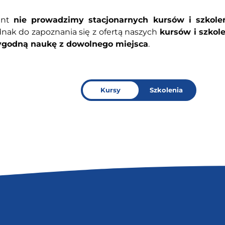
ent
nie prowadzimy stacjonarnych kursów i szkol
nak do zapoznania się z ofertą naszych
kursów i szkol
godną naukę z dowolnego miejsca
.
Kursy
Szkolenia