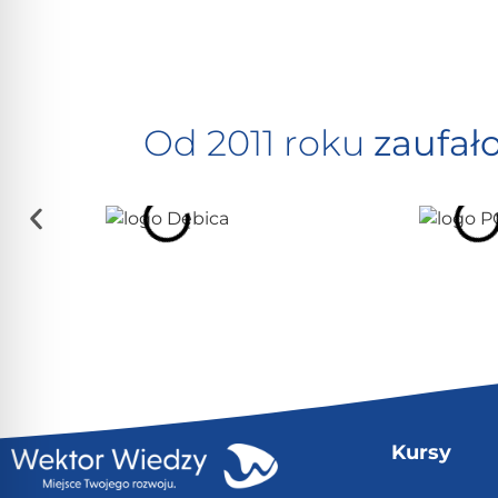
Od 2011 roku
zaufał
Kursy