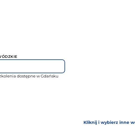
WÓDZKIE
szkolenia dostępne w Gdańsku
Kliknij i wybierz inne