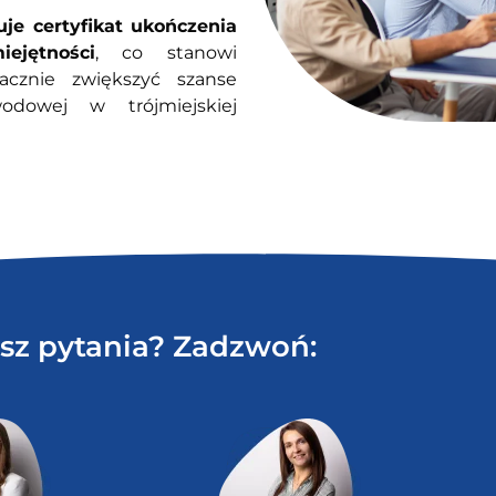
je certyfikat ukończenia
ejętności
, co stanowi
cznie zwiększyć szanse
odowej w trójmiejskiej
sz pytania? Zadzwoń: