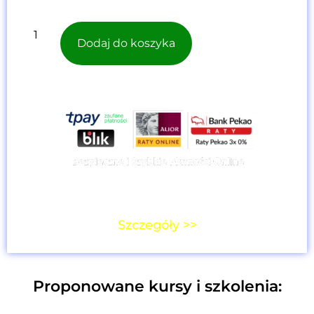
Dodaj do koszyka
Cena dla użytkowników platformy:
0,00 z
ł
Szczegóły >>
Proponowane kursy i szkolenia: