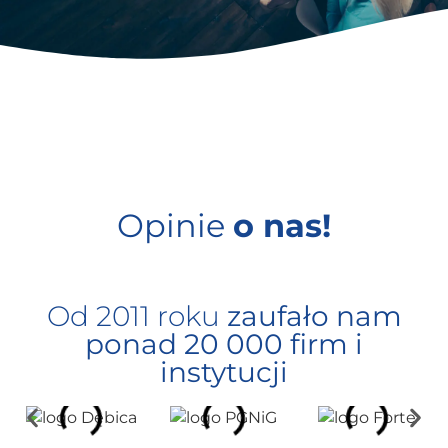
Opinie
o nas!
Od 2011 roku
zaufało nam
ponad 20 000 firm i
instytucji