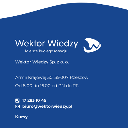
Wektor Wiedzy Sp. z o. o.
Armii Krajowej 30, 35-307 Rzeszów
Od 8.00 do 16.00 od PN do PT.
17 283 10 45
biuro@wektorwiedzy.pl
Kursy