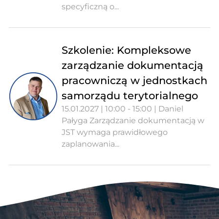
specyficzną o...
Szkolenie: Kompleksowe
zarządzanie dokumentacją
pracowniczą w jednostkach
samorządu terytorialnego
15.01.2027 | 10:00 - 15:00 | Daniel
Pałyga Zarządzanie dokumentacją w
JST wymaga prawidłowego
zaplanowania...