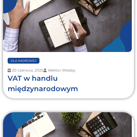
DLA KADROWEJ
20 czerwca, 2025
Wektor Wiedzy
VAT w handlu
międzynarodowym