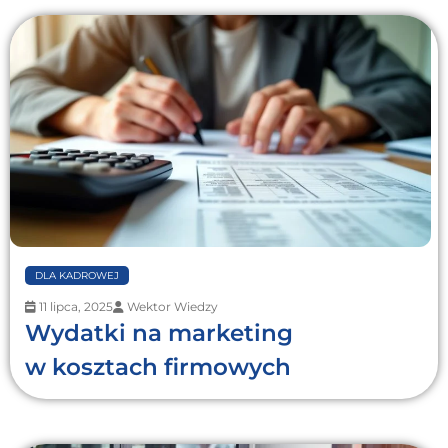
DLA KADROWEJ
11 lipca, 2025
Wektor Wiedzy
Wydatki na marketing
w kosztach firmowych