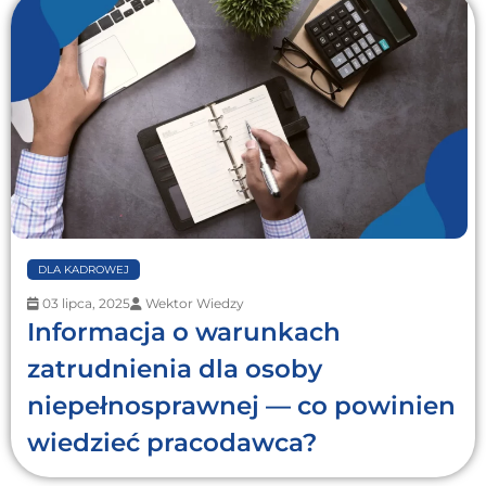
DLA KADROWEJ
03 lipca, 2025
Wektor Wiedzy
Informacja o warunkach
zatrudnienia dla osoby
niepełnosprawnej — co powinien
wiedzieć pracodawca?