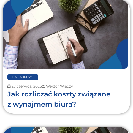
DLA KADROWEJ
27 czerwca, 2025
Wektor Wiedzy
Jak rozliczać koszty związane
z wynajmem biura?