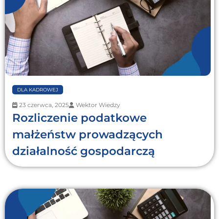
DLA KADROWEJ
23 czerwca, 2025
Wektor Wiedzy
Rozliczenie podatkowe
małżeństw prowadzących
działalność gospodarczą