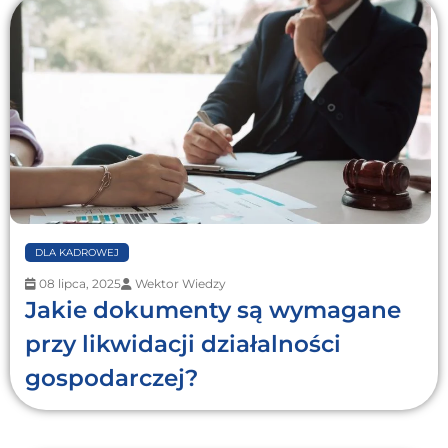
DLA KADROWEJ
08 lipca, 2025
Wektor Wiedzy
Jakie dokumenty są wymagane
przy likwidacji działalności
gospodarczej?