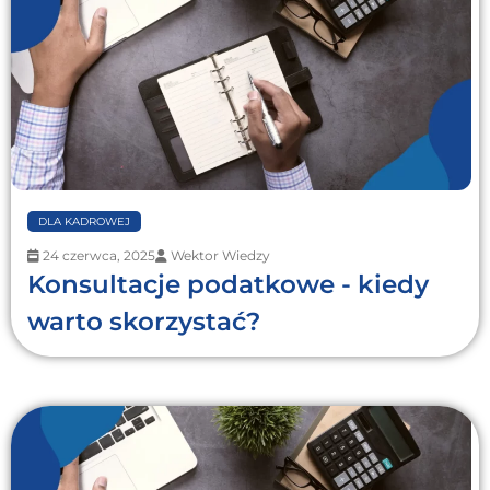
DLA KADROWEJ
24 czerwca, 2025
Wektor Wiedzy
Konsultacje podatkowe - kiedy
warto skorzystać?