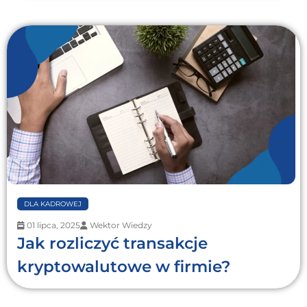
DLA KADROWEJ
01 lipca, 2025
Wektor Wiedzy
Jak rozliczyć transakcje
kryptowalutowe w firmie?