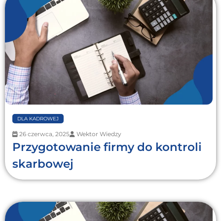
DLA KADROWEJ
26 czerwca, 2025
Wektor Wiedzy
Przygotowanie firmy do kontroli
skarbowej