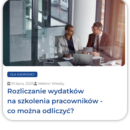
DLA KADROWEJ
10 lipca, 2025
Wektor Wiedzy
Rozliczanie wydatków
na szkolenia pracowników -
co można odliczyć?