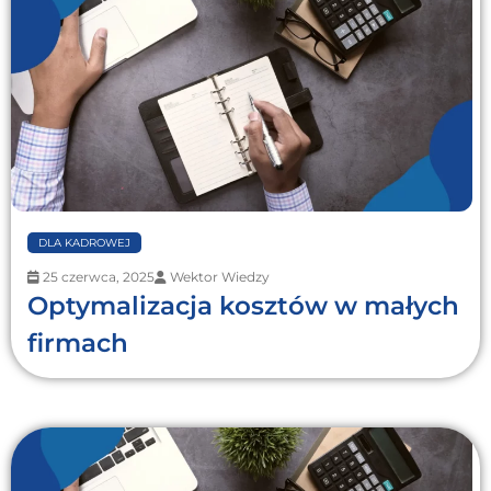
DLA KADROWEJ
25 czerwca, 2025
Wektor Wiedzy
Optymalizacja kosztów w małych
firmach