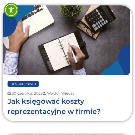
DLA KADROWEJ
30 czerwca, 2025
Wektor Wiedzy
Jak księgować koszty
reprezentacyjne w firmie?