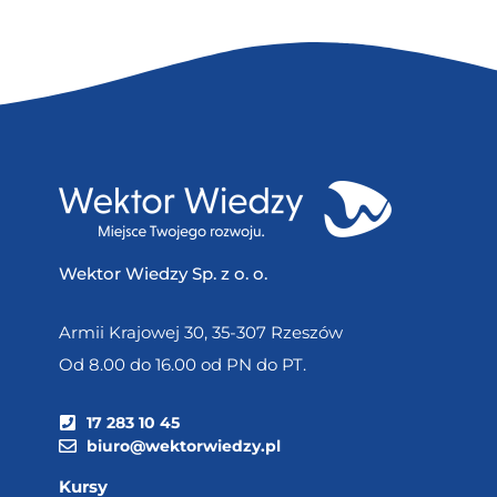
Wektor Wiedzy Sp. z o. o.
Armii Krajowej 30, 35-307 Rzeszów
Od 8.00 do 16.00 od PN do PT.
17 283 10 45
biuro@wektorwiedzy.pl
Kursy