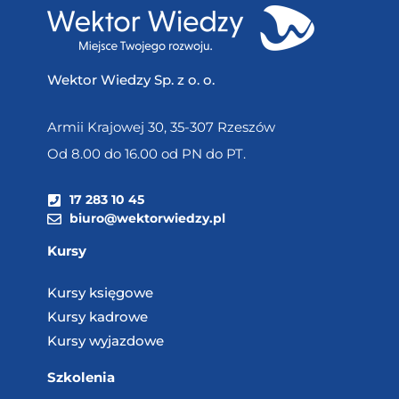
Wektor Wiedzy Sp. z o. o.
Armii Krajowej 30, 35-307 Rzeszów
Od 8.00 do 16.00 od PN do PT.
17 283 10 45
biuro@wektorwiedzy.pl
Kursy
Kursy księgowe
Kursy kadrowe
Kursy wyjazdowe
Szkolenia