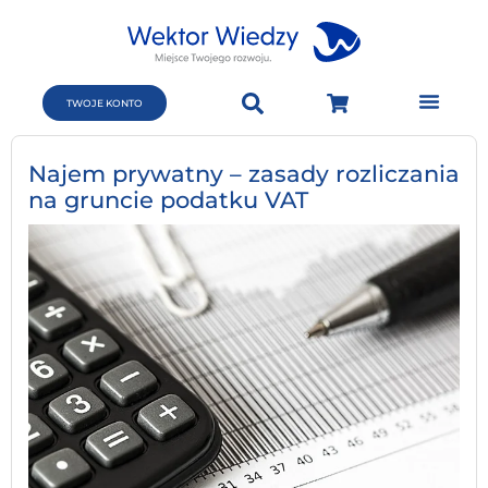
TWOJE KONTO
Najem prywatny – zasady rozliczania
na gruncie podatku VAT