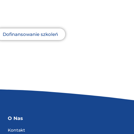
Dofinansowanie szkoleń
O Nas
Kontakt