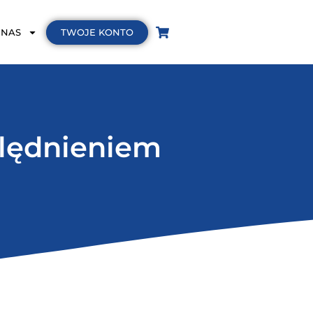
TWOJE KONTO
 NAS
ględnieniem