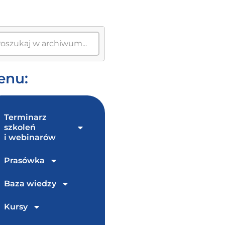
enu:
Terminarz
szkoleń
i webinarów
Prasówka
Baza wiedzy
Kursy