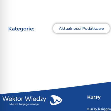
Kategorie:
Aktualności Podatkowe
Kursy
Kursy księg