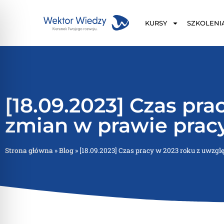
KURSY
SZKOLENI
[18.09.2023] Czas pr
zmian w prawie prac
Strona główna
»
Blog
»
[18.09.2023] Czas pracy w 2023 roku z uwzg