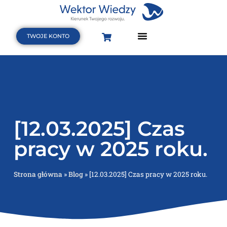
TWOJE KONTO
Strona Główna
Terminarz szkoleń i webinarów
Baza wiedzy
[12.03.2025] Czas
pracy w 2025 roku.
Strona główna
»
Blog
»
[12.03.2025] Czas pracy w 2025 roku.