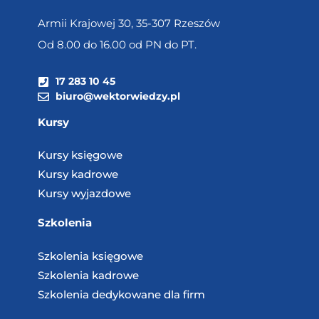
Armii Krajowej 30, 35-307 Rzeszów
Od 8.00 do 16.00 od PN do PT.
17 283 10 45
biuro@wektorwiedzy.pl
Kursy
Kursy księgowe
Kursy kadrowe
Kursy wyjazdowe
Szkolenia
Szkolenia księgowe
Szkolenia kadrowe
Szkolenia dedykowane dla firm