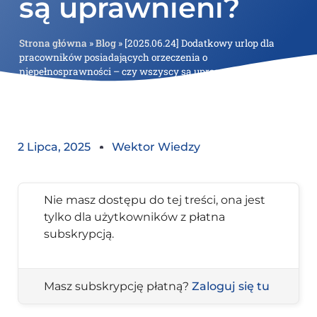
są uprawnieni?
Strona główna
»
Blog
»
[2025.06.24] Dodatkowy urlop dla
pracowników posiadających orzeczenia o
niepełnosprawności – czy wszyscy są uprawnieni?
2 Lipca, 2025
Wektor Wiedzy
Nie masz dostępu do tej treści, ona jest
tylko dla użytkowników z płatna
subskrypcją.
Masz subskrypcję płatną?
Zaloguj się tu