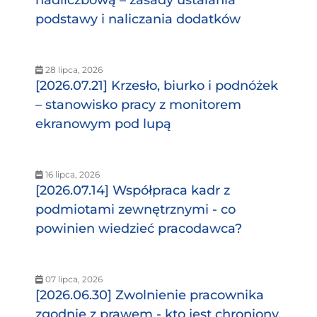
podstawy i naliczania dodatków
28 lipca, 2026
[2026.07.21] Krzesło, biurko i podnóżek
– stanowisko pracy z monitorem
ekranowym pod lupą
16 lipca, 2026
[2026.07.14] Współpraca kadr z
podmiotami zewnętrznymi - co
powinien wiedzieć pracodawca?
07 lipca, 2026
[2026.06.30] Zwolnienie pracownika
zgodnie z prawem - kto jest chroniony,