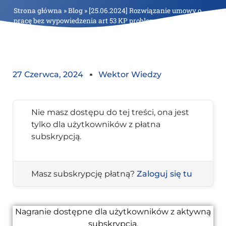
Strona główna
»
Blog
»
[25.06.2024] Rozwiązanie umowy o
pracę bez wypowiedzenia art 53 KP problemy praktyczne
27 Czerwca, 2024
Wektor Wiedzy
Nie masz dostępu do tej treści, ona jest
tylko dla użytkowników z płatna
subskrypcją.
Masz subskrypcję płatną?
Zaloguj się tu
Nagranie dostępne dla użytkowników z aktywną
subskrypcją.