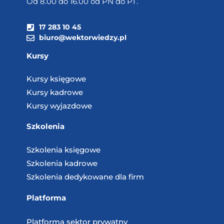
Od 8.00 do 16.00 od PN do PT.
17 283 10 45
biuro@wektorwiedzy.pl
Kursy
Kursy księgowe
Kursy kadrowe
Kursy wyjazdowe
Szkolenia
Szkolenia księgowe
Szkolenia kadrowe
Szkolenia dedykowane dla firm
Platforma
Platforma sektor prywatny