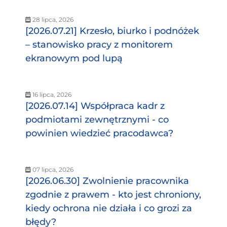
28 lipca, 2026
[2026.07.21] Krzesło, biurko i podnóżek
– stanowisko pracy z monitorem
ekranowym pod lupą
16 lipca, 2026
[2026.07.14] Współpraca kadr z
podmiotami zewnętrznymi - co
powinien wiedzieć pracodawca?
07 lipca, 2026
[2026.06.30] Zwolnienie pracownika
zgodnie z prawem - kto jest chroniony,
kiedy ochrona nie działa i co grozi za
błędy?